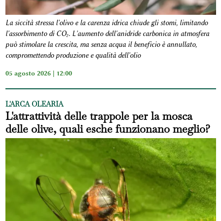
La siccità stressa l'olivo e la carenza idrica chiude gli stomi, limitando
l'assorbimento di CO₂. L'aumento dell'anidride carbonica in atmosfera
può stimolare la crescita, ma senza acqua il beneficio è annullato,
compromettendo produzione e qualità dell'olio
05 agosto 2026 | 12:00
L'ARCA OLEARIA
L'attrattività delle trappole per la mosca
delle olive, quali esche funzionano meglio?