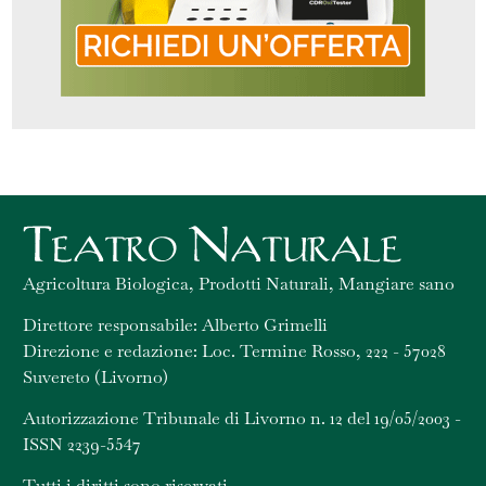
Agricoltura Biologica, Prodotti Naturali, Mangiare sano
Direttore responsabile: Alberto Grimelli
Direzione e redazione: Loc. Termine Rosso, 222 - 57028
Suvereto (Livorno)
Autorizzazione Tribunale di Livorno n. 12 del 19/05/2003 -
ISSN 2239-5547
Tutti i diritti sono riservati