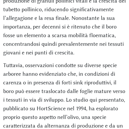
produzione di granuli pollinici vitali e la crescita del
tubetto pollinico, riducendo significativamente
l’allegagione e la resa finale. Nonostante la sua
importanza, per decenni si è ritenuto che il boro
fosse un elemento a scarsa mobilità floematica,
concentrandosi quindi prevalentemente nei tessuti
giovani e nei punti di crescita.
Tuttavia, osservazioni condotte su diverse specie
arboree hanno evidenziato che, in condizioni di
carenza o in presenza di forti sink riproduttivi, il
boro può essere traslocato dalle foglie mature verso
i tessuti in via di sviluppo. Lo studio qui presentato,
pubblicato su HortScience nel 1994, ha esplorato
proprio questo aspetto nell’olivo, una specie
caratterizzata da alternanza di produzione e da un