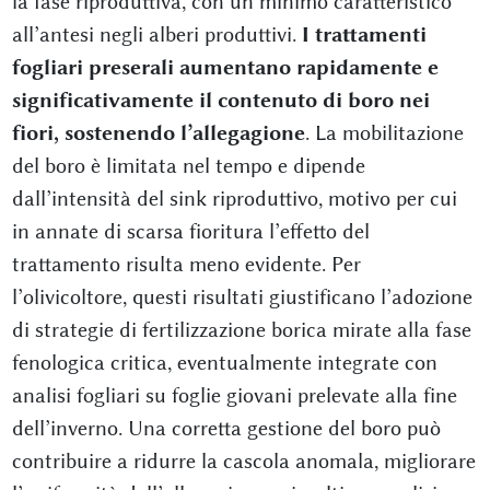
la fase riproduttiva, con un minimo caratteristico
all’antesi negli alberi produttivi.
I trattamenti
fogliari preserali aumentano rapidamente e
significativamente il contenuto di boro nei
fiori, sostenendo l’allegagione
. La mobilitazione
del boro è limitata nel tempo e dipende
dall’intensità del sink riproduttivo, motivo per cui
in annate di scarsa fioritura l’effetto del
trattamento risulta meno evidente. Per
l’olivicoltore, questi risultati giustificano l’adozione
di strategie di fertilizzazione borica mirate alla fase
fenologica critica, eventualmente integrate con
analisi fogliari su foglie giovani prelevate alla fine
dell’inverno. Una corretta gestione del boro può
contribuire a ridurre la cascola anomala, migliorare