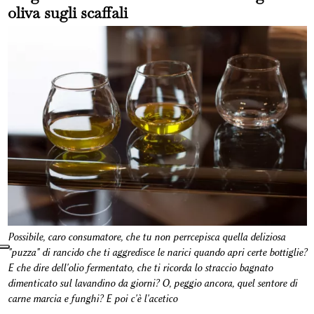
oliva sugli scaffali
Possibile, caro consumatore, che tu non perrcepisca quella deliziosa
"puzza" di rancido che ti aggredisce le narici quando apri certe bottiglie?
E che dire dell'olio fermentato, che ti ricorda lo straccio bagnato
dimenticato sul lavandino da giorni? O, peggio ancora, quel sentore di
carne marcia e funghi? E poi c'è l'acetico