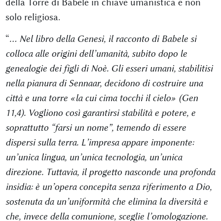
della Torre di Babele in chiave umanistica e non
solo religiosa.
“
… Nel libro della Genesi, il racconto di Babele si
colloca alle origini dell’umanità, subito dopo le
genealogie dei figli di Noè. Gli esseri umani, stabilitisi
nella pianura di Sennaar, decidono di costruire una
città e una torre «la cui cima tocchi il cielo» (Gen
11,4). Vogliono così garantirsi stabilità e potere, e
soprattutto “farsi un nome”, temendo di essere
dispersi sulla terra. L’impresa appare imponente:
un’unica lingua, un’unica tecnologia, un’unica
direzione. Tuttavia, il progetto nasconde una profonda
insidia: è un’opera concepita senza riferimento a Dio,
sostenuta da un’uniformità che elimina la diversità e
che, invece della comunione, sceglie l’omologazione.