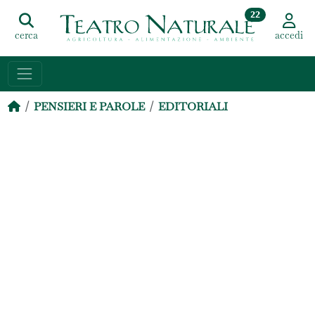
22
cerca
accedi
PENSIERI E PAROLE
EDITORIALI