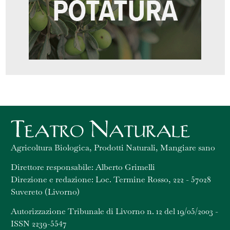
Agricoltura Biologica, Prodotti Naturali, Mangiare sano
Direttore responsabile: Alberto Grimelli
Direzione e redazione: Loc. Termine Rosso, 222 - 57028
Suvereto (Livorno)
Autorizzazione Tribunale di Livorno n. 12 del 19/05/2003 -
ISSN 2239-5547