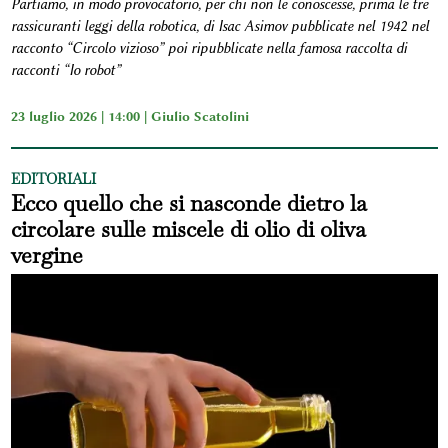
Partiamo, in modo provocatorio, per chi non le conoscesse, prima le tre
rassicuranti leggi della robotica, di Isac Asimov pubblicate nel 1942 nel
racconto “Circolo vizioso” poi ripubblicate nella famosa raccolta di
racconti “Io robot”
23 luglio 2026 | 14:00 |
Giulio Scatolini
EDITORIALI
Ecco quello che si nasconde dietro la
circolare sulle miscele di olio di oliva
vergine