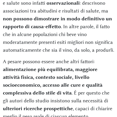
e salute sono infatti
osservazionali
: descrivono
associazioni tra abitudini e risultati di salute, ma
non possono dimostrare in modo definitivo un
rapporto di causa-effetto
. In altre parole, il fatto
che in alcune popolazioni chi beve vino
moderatamente presenti esiti migliori non significa
automaticamente che sia il vino, da solo, a produrli.
A pesare possono essere anche altri fattori:
alimentazione più equilibrata, maggiore
attività fisica, contesto sociale, livello
socioeconomico, accesso alle cure e qualità
complessiva dello stile di vita
. È per questo che
gli autori dello studio insistono sulla necessità di
ulteriori ricerche prospettiche
, capaci di chiarire
meglio il peso reale di ciascun elemento.