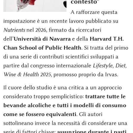
contesto”
A rafforzare questa
impostazione è un recente lavoro pubblicato su
Nutrients
nel 2026, firmato da ricercatori
dell’
Università di Navarra
e della
Harvard T.H.
Chan School of Public Health
. Si tratta del primo
di una serie di contributi scientifici sviluppati a
partire dal congresso internazionale
Lifestyle, Diet,
Wine & Health 2025
, promosso proprio da Irvas.
Il cuore dello studio è una critica a un approccio
considerato troppo semplicistico:
trattare tutte le
bevande alcoliche e tutti i modelli di consumo
come se fossero equivalenti
. Gli autori
sottolineano invece la necessità di considerare una
serie di fattori chiave:
assunzione durante i pasti,