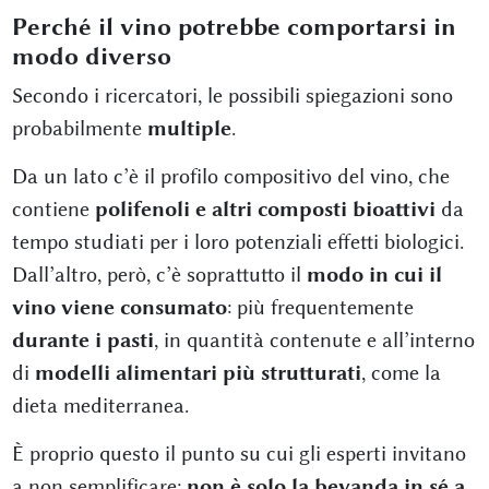
Perché il vino potrebbe comportarsi in
modo diverso
Secondo i ricercatori, le possibili spiegazioni sono
probabilmente
multiple
.
Da un lato c’è il profilo compositivo del vino, che
contiene
polifenoli e altri composti bioattivi
da
tempo studiati per i loro potenziali effetti biologici.
Dall’altro, però, c’è soprattutto il
modo in cui il
vino viene consumato
: più frequentemente
durante i pasti
, in quantità contenute e all’interno
di
modelli alimentari più strutturati
, come la
dieta mediterranea.
È proprio questo il punto su cui gli esperti invitano
a non semplificare:
non è solo la bevanda in sé a