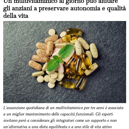
Un multivitaminico al giorno può aiutare
gli anziani a preservare autonomia e qualità
della vita
L'assunzione quotidiana di un multivitaminico per tre anni è associata
a un miglior mantenimento delle capacità funzionali. Gli esperti
invitano però a considerare gli integratori come un supporto e non
un'alternativa a una dieta equilibrata e a uno stile di vita attivo