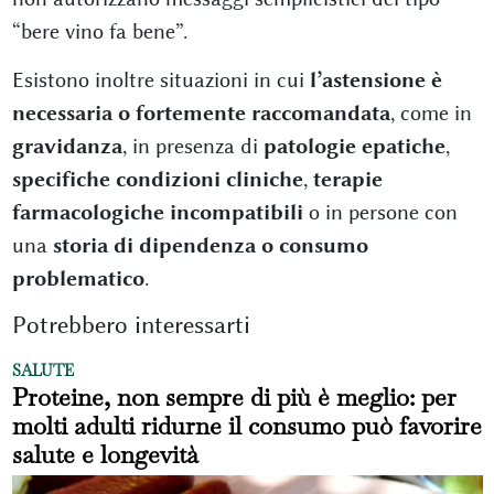
“bere vino fa bene”.
Esistono inoltre situazioni in cui
l’astensione è
necessaria o fortemente raccomandata
, come in
gravidanza
, in presenza di
patologie epatiche
,
specifiche condizioni cliniche
,
terapie
farmacologiche incompatibili
o in persone con
una
storia di dipendenza o consumo
problematico
.
Potrebbero interessarti
SALUTE
Proteine, non sempre di più è meglio: per
molti adulti ridurne il consumo può favorire
salute e longevità