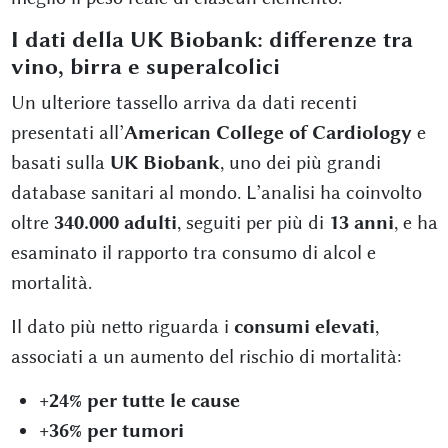
I dati della UK Biobank: differenze tra
vino, birra e superalcolici
Un ulteriore tassello arriva da dati recenti
presentati all’
American College of Cardiology
e
basati sulla
UK Biobank
, uno dei più grandi
database sanitari al mondo. L’analisi ha coinvolto
oltre
340.000 adulti
, seguiti per più di
13 anni
, e ha
esaminato il rapporto tra consumo di alcol e
mortalità.
Il dato più netto riguarda i
consumi elevati
,
associati a un aumento del rischio di mortalità:
+24% per tutte le cause
+36% per tumori