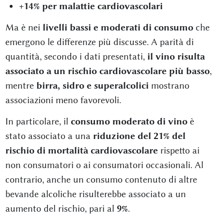
+14% per malattie cardiovascolari
Ma è nei
livelli bassi e moderati di consumo
che
emergono le differenze più discusse. A parità di
quantità, secondo i dati presentati,
il vino risulta
associato a un rischio cardiovascolare più basso
,
mentre
birra, sidro e superalcolici
mostrano
associazioni meno favorevoli.
In particolare, il
consumo moderato di vino
è
stato associato a una
riduzione del 21% del
rischio di mortalità cardiovascolare
rispetto ai
non consumatori o ai consumatori occasionali. Al
contrario, anche un consumo contenuto di altre
bevande alcoliche risulterebbe associato a un
aumento del rischio, pari al
9%
.