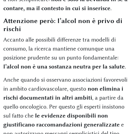
contare, ma il contesto in cui si inserisce
.
Attenzione però: l’alcol non è privo di
rischi
Accanto alle possibili differenze tra modelli di
consumo, la ricerca mantiene comunque una
posizione prudente su un punto fondamentale:
l’alcol non è una sostanza neutra per la salute
.
Anche quando si osservano associazioni favorevoli
in ambito cardiovascolare, questo
non elimina i
rischi documentati in altri ambiti
, a partire da
quello oncologico. Per questo gli esperti insistono
sul fatto che
le evidenze disponibili non
giustificano raccomandazioni generalizzate
e
non autorizzano messaggi semplicistici del tipo