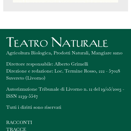
Agricoltura Biologica, Prodotti Naturali, Mangiare sano
Direttore responsabile: Alberto Grimelli
Direzione e redazione: Loc. Termine Rosso, 222 - 57028
Suvereto (Livorno)
Autorizzazione Tribunale di Livorno n. 12 del 19/05/2003 -
ISSN 2239-5547
Tutti i diritti sono riservati
RACCONTI
TRACCE