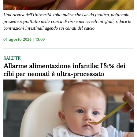
Una ricerca dell'Università Toho indica che l'acido ferulico, polifenolo
presente soprattutto nella crusca di riso e nei cereali integrali, riduce le
contrazioni intestinali agendo sui canali del calcio
04 agosto 2026 | 13:00
SALUTE
Allarme alimentazione infantile: l'81% dei
cibi per neonati è ultra-processato