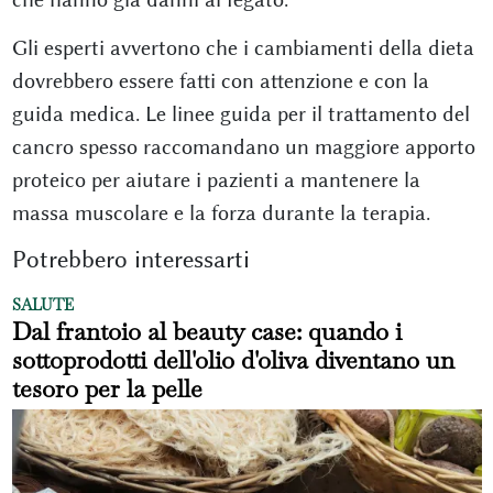
Gli esperti avvertono che i cambiamenti della dieta
dovrebbero essere fatti con attenzione e con la
guida medica. Le linee guida per il trattamento del
cancro spesso raccomandano un maggiore apporto
proteico per aiutare i pazienti a mantenere la
massa muscolare e la forza durante la terapia.
Potrebbero interessarti
SALUTE
Dal frantoio al beauty case: quando i
sottoprodotti dell'olio d'oliva diventano un
tesoro per la pelle