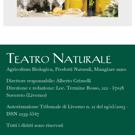
Agricoltura Biologica, Prodotti Naturali, Mangiare sano
Direttore responsabile: Alberto Grimelli
Direzione e redazione: Loc. Termine Rosso, 222 - 57028
Suvereto (Livorno)
Autorizzazione Tribunale di Livorno n. 12 del 19/05/2003 -
ISSN 2239-5547
Tutti i diritti sono riservati