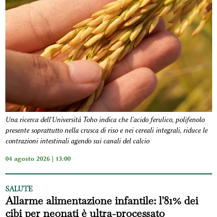
Una ricerca dell'Università Toho indica che l'acido ferulico, polifenolo
presente soprattutto nella crusca di riso e nei cereali integrali, riduce le
contrazioni intestinali agendo sui canali del calcio
04 agosto 2026 | 13:00
SALUTE
Allarme alimentazione infantile: l'81% dei
cibi per neonati è ultra-processato