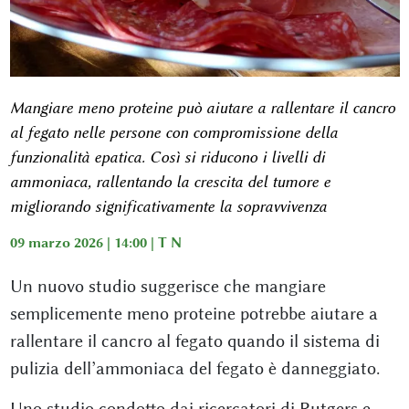
Mangiare meno proteine può aiutare a rallentare il cancro
al fegato nelle persone con compromissione della
funzionalità epatica. Così si riducono i livelli di
ammoniaca, rallentando la crescita del tumore e
migliorando significativamente la sopravvivenza
09 marzo 2026 | 14:00 |
T N
Un nuovo studio suggerisce che mangiare
semplicemente meno proteine potrebbe aiutare a
rallentare il cancro al fegato quando il sistema di
pulizia dell’ammoniaca del fegato è danneggiato.
Uno studio condotto dai ricercatori di Rutgers e