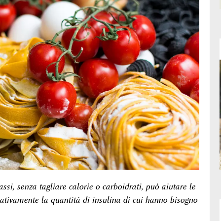
si, senza tagliare calorie o carboidrati, può aiutare le
cativamente la quantità di insulina di cui hanno bisogno