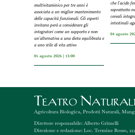
che l'acido fe
multivitaminico per tre anni è
soprattutto ne
associata a un miglior mantenimento
cereali integr
delle capacità funzionali. Gli esperti
intestinali ag
invitano però a considerare gli
integratori come un supporto e non
04 agosto 202
un'alternativa a una dieta equilibrata e
a uno stile di vita attivo
05 agosto 2026 | 13:00
Agricoltura Biologica, Prodotti Naturali, Mang
Direttore responsabile: Alberto Grimelli
Direzione e redazione: Loc. Termine Rosso, 222