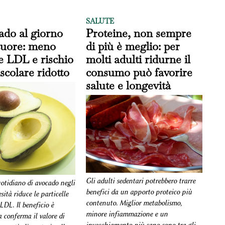
SALUTE
ado al giorno
Proteine, non sempre
 cuore: meno
di più è meglio: per
le LDL e rischio
molti adulti ridurne il
scolare ridotto
consumo può favorire
salute e longevità
Gli adulti sedentari potrebbero trarre
otidiano di avocado negli
benefici da un apporto proteico più
sità riduce le particelle
contenuto. Miglior metabolismo,
 LDL. Il beneficio è
minore infiammazione e un
 conferma il valore di