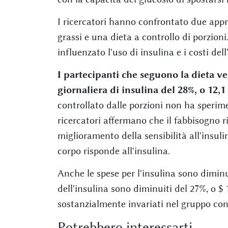
I ricercatori hanno confrontato due app
grassi e una dieta a controllo di porzi
influenzato l'uso di insulina e i costi del
I partecipanti che seguono la dieta ve
giornaliera di insulina del 28%, o 12,1
controllato dalle porzioni non ha sperim
ricercatori affermano che il fabbisogno r
miglioramento della sensibilità all'insuli
corpo risponde all'insulina.
Anche le spese per l'insulina sono diminui
dell'insulina sono diminuiti del 27%, o $ 
sostanzialmente invariati nel gruppo cont
Potrebbero interessarti