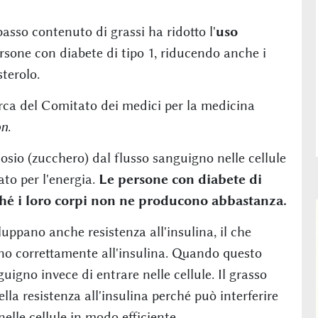
asso contenuto di grassi ha ridotto l'
uso
rsone con diabete di tipo 1, riducendo anche i
sterolo.
rca del Comitato dei medici per la medicina
on
.
osio (zucchero) dal flusso sanguigno nelle cellule
ato per l'energia.
Le persone con diabete di
hé i loro corpi non ne producono abbastanza.
luppano anche resistenza all'insulina, il che
dono correttamente all'insulina. Quando questo
uigno invece di entrare nelle cellule. Il grasso
la resistenza all'insulina perché può interferire
nelle cellule in modo efficiente.