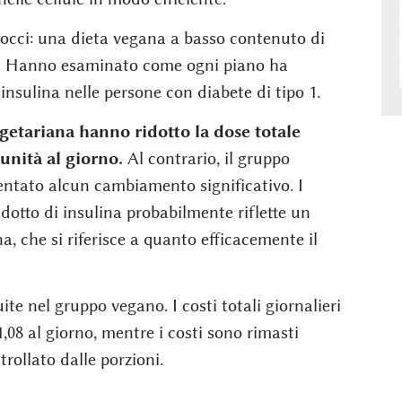
rocci: una dieta vegana a basso contenuto di
oni. Hanno esaminato come ogni piano ha
l'insulina nelle persone con diabete di tipo 1.
getariana hanno ridotto la dose totale
 unità al giorno.
Al contrario, il gruppo
entato alcun cambiamento significativo. I
idotto di insulina probabilmente riflette un
na, che si riferisce a quanto efficacemente il
te nel gruppo vegano. I costi totali giornalieri
1,08 al giorno, mentre i costi sono rimasti
rollato dalle porzioni.