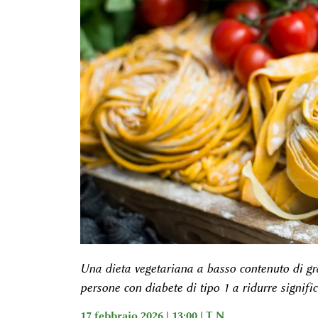
Una dieta vegetariana a basso contenuto di gras
persone con diabete di tipo 1 a ridurre signifi
17 febbraio 2026 | 13:00 |
T N