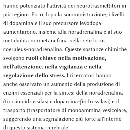
hanno potenziato l'attività dei neurotrasmettitori in
più regioni. Poco dopo la somministrazione, i livelli
di dopamina e il suo precursore levodopa
aumentarono, insieme alla noradrenalina e al suo
metabolita normetanefrina nella rete locus
coeruleus-noradrenalina. Queste sostanze chimiche
svolgono
ruoli chiave nella motivazione,
nell'attenzione, nella vigilanza e nella
regolazione dello stress.
I ricercatori hanno
anche osservato un aumento della produzione di
enzimi essenziali per la sintesi della noradrenalina
(tirosina idrossilasi e dopamina-β-idrossilasi) e il
trasporto (trasportatore di monoammina vesicolare,
suggerendo una segnalazione più forte all'interno
di questo sistema cerebrale.