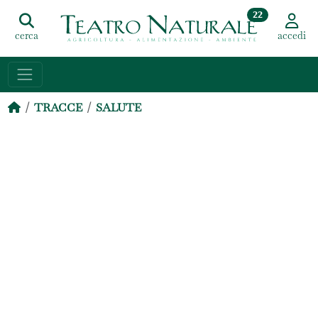
22
cerca
accedi
TRACCE
SALUTE