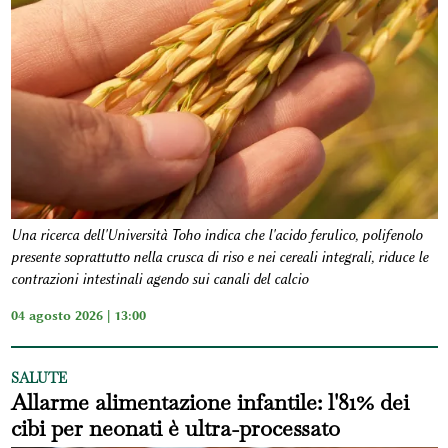
Una ricerca dell'Università Toho indica che l'acido ferulico, polifenolo
presente soprattutto nella crusca di riso e nei cereali integrali, riduce le
contrazioni intestinali agendo sui canali del calcio
04 agosto 2026 | 13:00
SALUTE
Allarme alimentazione infantile: l'81% dei
cibi per neonati è ultra-processato