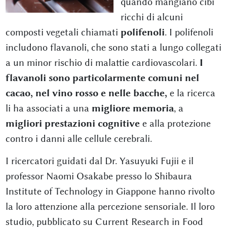
quando mangiano cibi
ricchi di alcuni
composti vegetali chiamati
polifenoli
. I polifenoli
includono flavanoli, che sono stati a lungo collegati
a un minor rischio di malattie cardiovascolari.
I
flavanoli sono particolarmente comuni nel
cacao, nel vino rosso e nelle bacche,
e la ricerca
li ha associati a una
migliore memoria
, a
migliori prestazioni cognitive
e alla protezione
contro i danni alle cellule cerebrali.
I ricercatori guidati dal Dr. Yasuyuki Fujii e il
professor Naomi Osakabe presso lo Shibaura
Institute of Technology in Giappone hanno rivolto
la loro attenzione alla percezione sensoriale. Il loro
studio, pubblicato su Current Research in Food