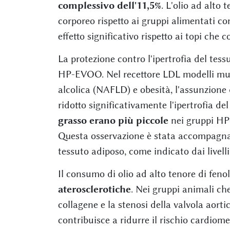
complessivo dell'11,5%
. L'olio ad alto 
corporeo rispetto ai gruppi alimentati c
effetto significativo rispetto ai topi ch
La protezione contro l'ipertrofia del tess
HP-EVOO. Nel recettore LDL modelli mur
alcolica (NAFLD) e obesità, l'assunzione
ridotto significativamente l'ipertrofia de
grasso erano più piccole
nei gruppi HP
Questa osservazione è stata accompagnat
tessuto adiposo, come indicato dai livelli
Il consumo di olio ad alto tenore di feno
aterosclerotiche
. Nei gruppi animali 
collagene e la stenosi della valvola ao
contribuisce a ridurre il rischio cardiom