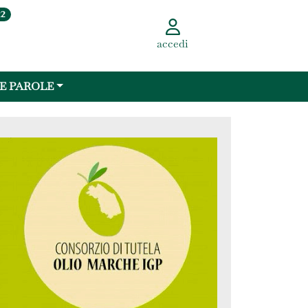
22
accedi
 E PAROLE