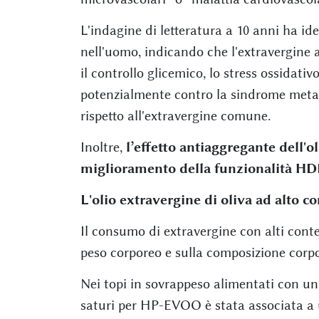
L'indagine di letteratura a 10 anni ha ide
nell'uomo, indicando che l'extravergine a
il controllo glicemico, lo stress ossidati
potenzialmente contro la sindrome metabol
rispetto all'extravergine comune.
Inoltre,
l’effetto antiaggregante dell'ol
miglioramento della funzionalità HDL 
L'olio extravergine di oliva ad alto co
Il consumo di extravergine con alti conten
peso corporeo e sulla composizione corpo
Nei topi in sovrappeso alimentati con una
saturi per HP-EVOO è stata associata a