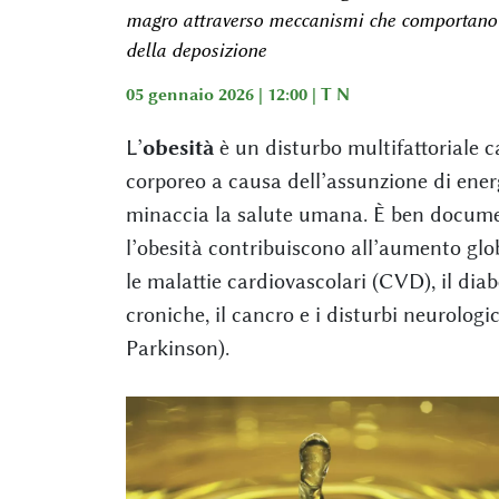
magro attraverso meccanismi che comportano la
della deposizione
05 gennaio 2026 | 12:00 |
T N
L’
obesità
è un disturbo multifattoriale 
corporeo a causa dell’assunzione di ener
minaccia la salute umana. È ben docume
l’obesità contribuiscono all’aumento glo
le malattie cardiovascolari (CVD), il diabe
croniche, il cancro e i disturbi neurolog
Parkinson).