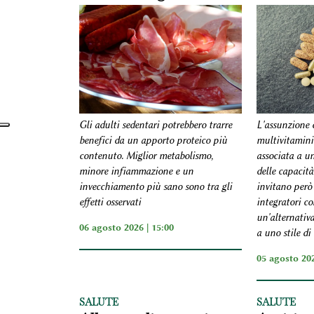
Gli adulti sedentari potrebbero trarre
L'assunzione 
benefici da un apporto proteico più
multivitamini
contenuto. Miglior metabolismo,
associata a u
minore infiammazione e un
delle capacità
invecchiamento più sano sono tra gli
invitano però 
effetti osservati
integratori c
un'alternativa
06 agosto 2026 | 15:00
a uno stile di 
05 agosto 202
SALUTE
SALUTE