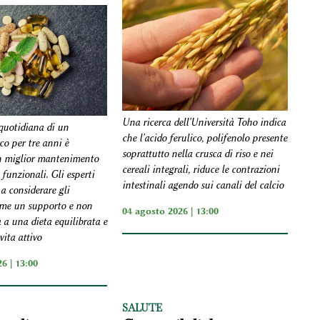
Una ricerca dell'Università Toho indica
quotidiana di un
che l'acido ferulico, polifenolo presente
co per tre anni è
soprattutto nella crusca di riso e nei
n miglior mantenimento
cereali integrali, riduce le contrazioni
 funzionali. Gli esperti
intestinali agendo sui canali del calcio
a considerare gli
ome un supporto e non
04 agosto 2026 | 13:00
 a una dieta equilibrata e
vita attivo
6 | 13:00
SALUTE