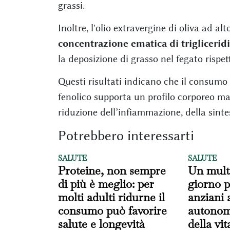
grassi.
Inoltre, l'olio extravergine di oliva ad a
concentrazione ematica di trigliceridi 
la deposizione di grasso nel fegato rispe
Questi risultati indicano che il consumo 
fenolico supporta un profilo corporeo m
riduzione dell’infiammazione, della sintes
Potrebbero interessarti
SALUTE
SALUTE
Proteine, non sempre
Un multi
di più è meglio: per
giorno p
molti adulti ridurne il
anziani 
consumo può favorire
autonomi
salute e longevità
della vit