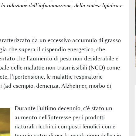
 riduzione dell’infiammazione, della sintesi lipidica e
caratterizzato da un eccessivo accumulo di grasso
gia che supera il dispendio energetico, che
ntato che l’aumento di peso non desiderabile e
bale delle malattie non trasmissibili (NCD) come
te, l’ipertensione, le malattie respiratorie
ici (ad esempio, demenza, Alzheimer, morbo di
Durante l'ultimo decennio, c'è stato un
aumento dell'interesse per i prodotti
naturali ricchi di composti fenolici come
terapie naturali per la regolazione delle vie