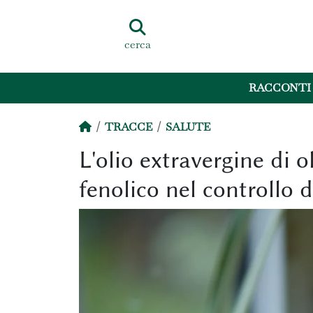
cerca
RACCONTI
TRACCE
SALUTE
L'olio extravergine di 
fenolico nel controllo 