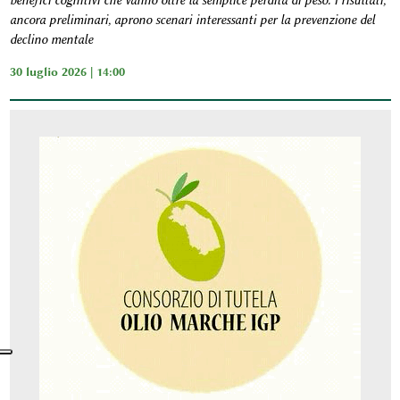
benefici cognitivi che vanno oltre la semplice perdita di peso. I risultati,
ancora preliminari, aprono scenari interessanti per la prevenzione del
declino mentale
30 luglio 2026 | 14:00