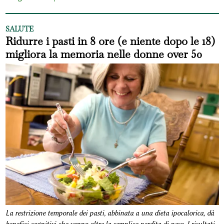
SALUTE
Ridurre i pasti in 8 ore (e niente dopo le 18)
migliora la memoria nelle donne over 50
La restrizione temporale dei pasti, abbinata a una dieta ipocalorica, dà