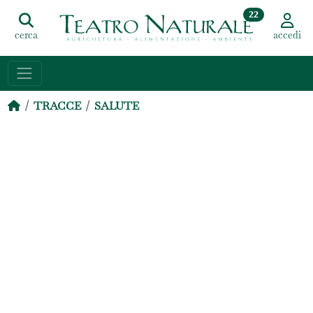
22
cerca
accedi
TRACCE
SALUTE