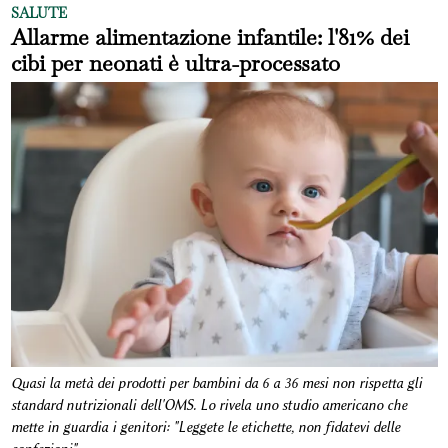
SALUTE
Allarme alimentazione infantile: l'81% dei
cibi per neonati è ultra-processato
Quasi la metà dei prodotti per bambini da 6 a 36 mesi non rispetta gli
standard nutrizionali dell'OMS. Lo rivela uno studio americano che
mette in guardia i genitori: "Leggete le etichette, non fidatevi delle