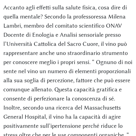
Accanto agli effetti sulla salute fisica, cosa dire di
quella mentale? Secondo la professoressa Milena
Lambri, membro del comitato scientifico ONAV
Docente di Enologia e Analisi sensoriale presso
l’Università Cattolica del Sacro Cuore, il vino può
rappresentare anche uno straordinario strumento
per conoscere meglio i propri sensi. “ Ognuno di noi
sente nel vino un numero di elementi proporzionali
alla sua soglia di percezione, fattore che può essere
comunque allenato. Questa capacità gratifica e
consente di perfezionare la conoscenza di sé.
Inoltre, secondo una ricerca del Massachusetts
General Hospital, il vino ha la capacità di agire
positivamente sull’ipertensione perché riduce lo
stress oltre che per le sue componenti organiche. “.