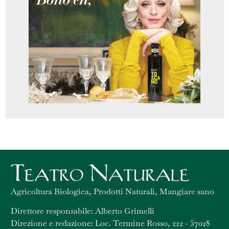
Agricoltura Biologica, Prodotti Naturali, Mangiare sano
Direttore responsabile: Alberto Grimelli
Direzione e redazione: Loc. Termine Rosso, 222 - 57028