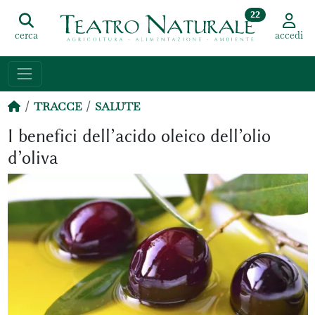
22
cerca
accedi
TRACCE
SALUTE
I benefici dell’acido oleico dell’olio
d’oliva