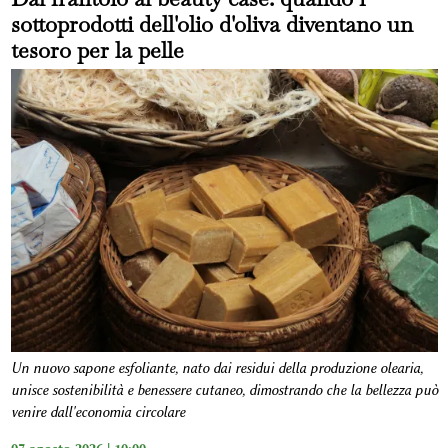
sottoprodotti dell'olio d'oliva diventano un
tesoro per la pelle
Un nuovo sapone esfoliante, nato dai residui della produzione olearia,
unisce sostenibilità e benessere cutaneo, dimostrando che la bellezza può
venire dall'economia circolare
07 agosto 2026 | 10:00