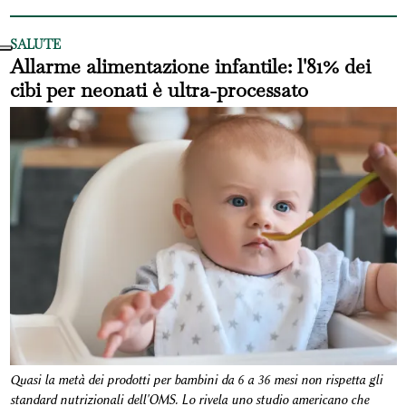
SALUTE
Allarme alimentazione infantile: l'81% dei
cibi per neonati è ultra-processato
Quasi la metà dei prodotti per bambini da 6 a 36 mesi non rispetta gli
standard nutrizionali dell'OMS. Lo rivela uno studio americano che