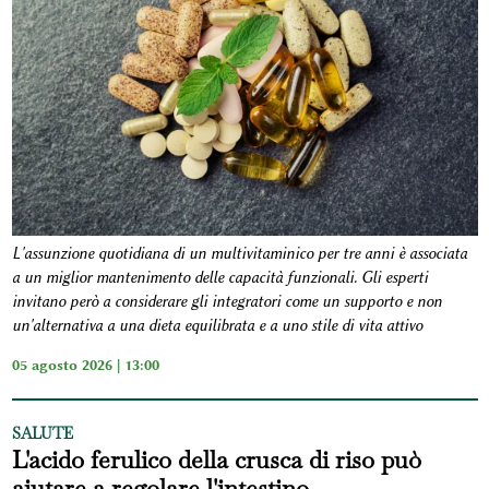
L'assunzione quotidiana di un multivitaminico per tre anni è associata
a un miglior mantenimento delle capacità funzionali. Gli esperti
invitano però a considerare gli integratori come un supporto e non
un'alternativa a una dieta equilibrata e a uno stile di vita attivo
05 agosto 2026 | 13:00
SALUTE
L'acido ferulico della crusca di riso può
aiutare a regolare l'intestino