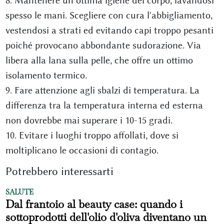
8. Mantenere un’ottima igiene del corpo, lavandosi
spesso le mani. Scegliere con cura l'abbigliamento,
vestendosi a strati ed evitando capi troppo pesanti
poiché provocano abbondante sudorazione. Via
libera alla lana sulla pelle, che offre un ottimo
isolamento termico.
9. Fare attenzione agli sbalzi di temperatura. La
differenza tra la temperatura interna ed esterna
non dovrebbe mai superare i 10-15 gradi.
10. Evitare i luoghi troppo affollati, dove si
moltiplicano le occasioni di contagio.
Potrebbero interessarti
SALUTE
Dal frantoio al beauty case: quando i
sottoprodotti dell'olio d'oliva diventano un