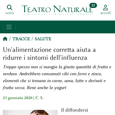
22
cerca
accedi
TRACCE
SALUTE
Un'alimentazione corretta aiuta a
ridurre i sintomi dell'influenza
Troppo spesso non si mangia la giusta quantità di frutta e
verdura. Andrebbero consumati cibi con ferro e zinco,
elementi che si trovano in carne, uova, latte e derivati e
frutta secca. Bene anche lo yogurt
21 gennaio 2020 |
C. S.
Il diffondersi