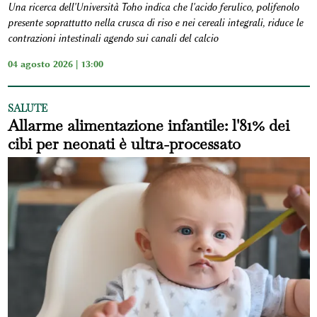
Una ricerca dell'Università Toho indica che l'acido ferulico, polifenolo
presente soprattutto nella crusca di riso e nei cereali integrali, riduce le
contrazioni intestinali agendo sui canali del calcio
04 agosto 2026 | 13:00
SALUTE
Allarme alimentazione infantile: l'81% dei
cibi per neonati è ultra-processato