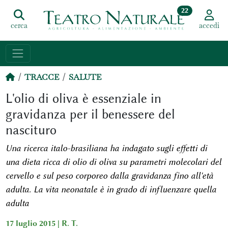
22
cerca
accedi
TRACCE
SALUTE
L'olio di oliva è essenziale in
gravidanza per il benessere del
nascituro
Una ricerca italo-brasiliana ha indagato sugli effetti di
una dieta ricca di olio di oliva su parametri molecolari del
cervello e sul peso corporeo dalla gravidanza fino all'età
adulta. La vita neonatale è in grado di influenzare quella
adulta
17 luglio 2015 |
R. T.