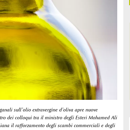
ganali sull’olio extravergine d’oliva apre nuove
ntro dei colloqui tra il ministro degli Esteri Mohamed Ali
liana il rafforzamento degli scambi commerciali e degli