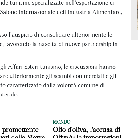
nde tunisine specializzate nell’esportazione di
el Salone Internazionale dell’Industria Alimentare,
so l’auspicio di consolidare ulteriormente le
e, favorendo la nascita di nuove partnership in
li Affari Esteri tunisino, le discussioni hanno
are ulteriormente gli scambi commerciali e gli
sto caratterizzato dalla volontà comune di
aterale.
MONDO
o promettente
Olio d'oliva, l'accusa di
veti della Sierra
OliveA: le importazioni