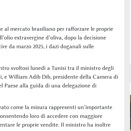
 al mercato brasiliano per rafforzare le proprie
ll’olio extravergine d’oliva, dopo la decisione
rtire da marzo 2025, i dazi doganali sulle
tro svoltosi lunedì a Tunisi tra il ministro degli
i, e William Adib Dib, presidente della Camera di
l Paese alla guida di una delegazione di
ineato come la misura rappresenti un’importante
, consentendo loro di accedere con maggiore
entare le proprie vendite. Il ministro ha inoltre