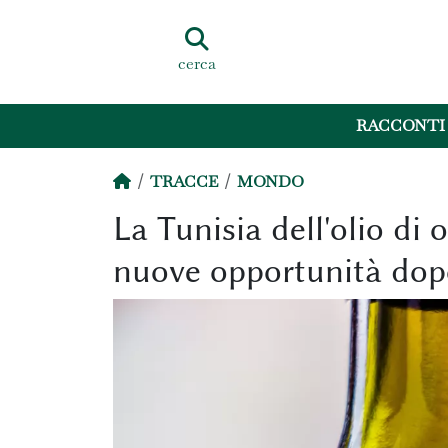
cerca
RACCONTI
TRACCE
MONDO
La Tunisia dell'olio di 
nuove opportunità dopo