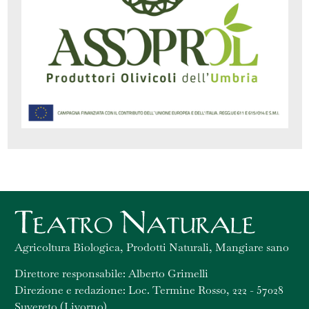
Agricoltura Biologica, Prodotti Naturali, Mangiare sano
Direttore responsabile: Alberto Grimelli
Direzione e redazione: Loc. Termine Rosso, 222 - 57028
Suvereto (Livorno)