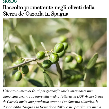
MONDO
Raccolto promettente negli oliveti della
Sierra de Cazorla in Spagna
L'elevato numero di frutti per germoglio lascia intravedere una
campagna olearia superiore alla media. Tuttavia, la DOP Aceite Sierra
de Cazorla invita alla prudenza: saranno l'andamento climatico, la
disponibilità d'acqua e la formazione dell'olio nei prossimi tre mesi a