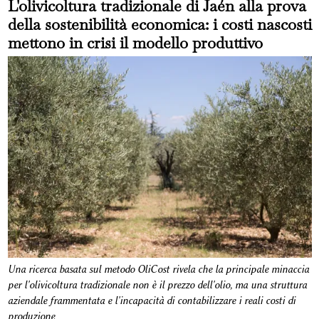
L'olivicoltura tradizionale di Jaén alla prova
della sostenibilità economica: i costi nascosti
mettono in crisi il modello produttivo
Una ricerca basata sul metodo OliCost rivela che la principale minaccia
per l'olivicoltura tradizionale non è il prezzo dell'olio, ma una struttura
aziendale frammentata e l'incapacità di contabilizzare i reali costi di
produzione