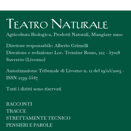
Agricoltura Biologica, Prodotti Naturali, Mangiare sano
Direttore responsabile: Alberto Grimelli
Direzione e redazione: Loc. Termine Rosso, 222 - 57028
Suvereto (Livorno)
Autorizzazione Tribunale di Livorno n. 12 del 19/05/2003 -
ISSN 2239-5547
Tutti i diritti sono riservati
RACCONTI
TRACCE
STRETTAMENTE TECNICO
PENSIERI E PAROLE