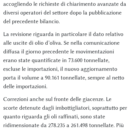
accogliendo le richieste di chiarimento avanzate da
diversi operatori del settore dopo la pubblicazione
del precedente bilancio.
La revisione riguarda in particolare il dato relativo
alle uscite di olio d’oliva. Se nella comunicazione
diffusa il giorno precedente le movimentazioni
erano state quantificate in 73.600 tonnellate,
escluse le importazioni, il nuovo aggiornamento
porta il volume a 90.161 tonnellate, sempre al netto
delle importazioni.
Correzioni anche sul fronte delle giacenze. Le
scorte detenute dagli imbottigliatori, soprattutto per
quanto riguarda gli oli raffinati, sono state
ridimensionate da 278.235 a 261.498 tonnellate. Più