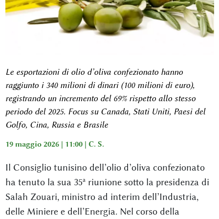
Le esportazioni di olio d’oliva confezionato hanno
raggiunto i 340 milioni di dinari (100 milioni di euro),
registrando un incremento del 69% rispetto allo stesso
periodo del 2025. Focus su
Canada
,
Stati Uniti
, Paesi del
Golfo,
Cina
,
Russia
e
Brasile
19 maggio 2026 | 11:00 |
C. S.
Il Consiglio tunisino dell’olio d’oliva confezionato
ha tenuto la sua 35ª riunione sotto la presidenza di
Salah Zouari
, ministro ad interim dell’Industria,
delle Miniere e dell’Energia. Nel corso della