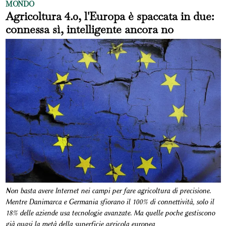
MONDO
Agricoltura 4.0, l'Europa è spaccata in due:
connessa sì, intelligente ancora no
Non basta avere Internet nei campi per fare agricoltura di precisione.
Mentre Danimarca e Germania sfiorano il 100% di connettività, solo il
18% delle aziende usa tecnologie avanzate. Ma quelle poche gestiscono
già quasi la metà della superficie agricola europea