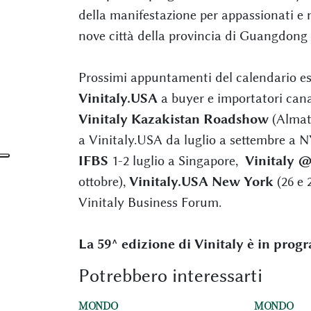
della manifestazione per appassionati e ne
nove città della provincia di Guangdong
Prossimi appuntamenti del calendario es
Vinitaly.USA
a buyer e importatori cana
Vinitaly Kazakistan Roadshow
(Almaty
a Vinitaly.USA da luglio a settembre a 
IFBS
1-2 luglio a Singapore,
Vinitaly 
ottobre),
Vinitaly.USA New York
(26 e 
Vinitaly Business Forum.
La 59^ edizione di Vinitaly è in progr
Potrebbero interessarti
MONDO
MONDO