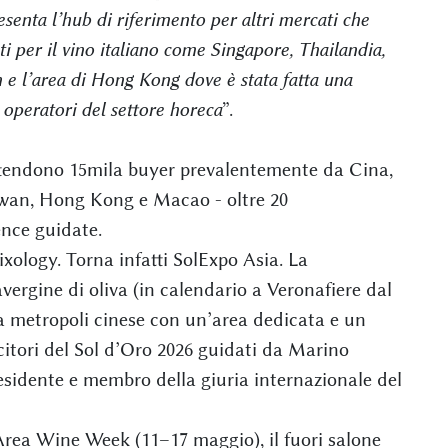
senta l’hub di riferimento per altri mercati che
i per il vino italiano come Singapore, Thailandia,
 e l’area di Hong Kong dove è stata fatta una
operatori del settore horeca
”.
attendono 15mila buyer prevalentemente da Cina,
iwan, Hong Kong e Macao - oltre 20
nce guidate.
ixology. Torna infatti SolExpo Asia. La
ravergine di oliva (in calendario a Veronafiere dal
la metropoli cinese con un’area dedicata e un
ncitori del Sol d’Oro 2026 guidati da Marino
residente e membro della giuria internazionale del
rea Wine Week (11–17 maggio), il fuori salone