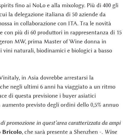
irits fino ai NoLo e alla mixology. Più di 400 gli
 cui la delegazione italiana di 50 aziende da
ssa in collaborazione con ITA. Tra le novità
e con più di 60 produttori in rappresentanza di 15
 Legeron MW, prima Master of Wine donna in
vini naturali, biodinamici e biologici a basso
initaly, in Asia dovrebbe arrestarsi la
che negli ultimi 6 anni ha viaggiato a un ritmo
ce di questa previsione i buyer asiatici
 aumento previsto degli ordini dello 0,5% annuo
i promozione in quest’area caratterizzata da ampi
 Bricolo
, che sarà presente a Shenzhen -.
Wine