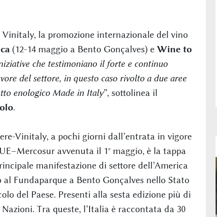
° Vinitaly, la promozione internazionale del vino
ca
(12-14 maggio a Bento Gonçalves) e
Wine to
iziative che testimoniano il forte e continuo
vore del settore, in questo caso rivolto a due aree
otto enologico Made in Italy
”, sottolinea il
olo
.
ere-Vinitaly, a pochi giorni dall’entrata in vigore
 UE–Mercosur avvenuta il 1° maggio, è la tappa
principale manifestazione di settore dell’America
o al Fundaparque a Bento Gonçalves nello Stato
olo del Paese. Presenti alla sesta edizione più di
 Nazioni. Tra queste, l’Italia è raccontata da 30