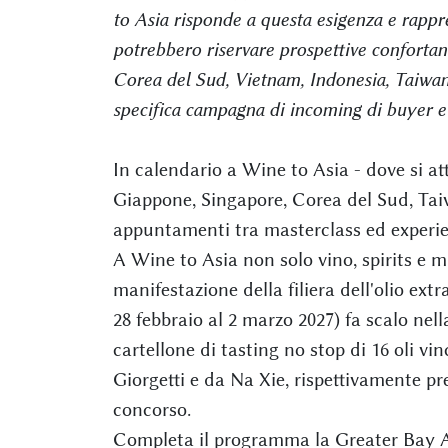
to Asia risponde a questa esigenza e rappre
potrebbero riservare prospettive confortant
Corea del Sud, Vietnam, Indonesia, Taiwan
specifica campagna di incoming di buyer e 
In calendario a Wine to Asia - dove si 
Giappone, Singapore, Corea del Sud, Ta
appuntamenti tra masterclass ed experie
A Wine to Asia non solo vino, spirits e m
manifestazione della filiera dell'olio ext
28 febbraio al 2 marzo 2027) fa scalo nel
cartellone di tasting no stop di 16 oli vi
Giorgetti e da Na Xie, rispettivamente p
concorso.
Completa il programma la Greater Bay A