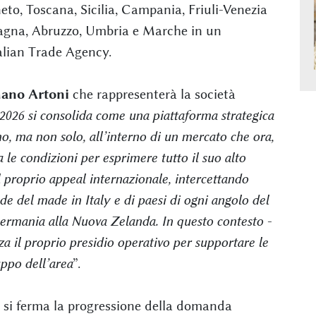
eto, Toscana, Sicilia, Campania, Friuli-Venezia
magna, Abruzzo, Umbria e Marche in un
talian Trade Agency.
ano Artoni
che rappresenterà la società
026 si consolida come una piattaforma strategica
no, ma non solo, all’interno di un mercato che ora,
 le condizioni per esprimere tutto il suo alto
il proprio appeal internazionale, intercettando
e del made in Italy e di paesi di ogni angolo del
Germania alla Nuova Zelanda. In questo contesto -
za il proprio presidio operativo per supportare le
uppo dell’area
”.
n si ferma la progressione della domanda