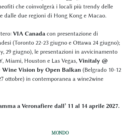
ofiti che coinvolgerà i locali più trendy delle
 e dalle due regioni di Hong Kong e Macao.
tero:
VIA Canada
con presentazione di
desi (Toronto 22-23 giugno e Ottawa 24 giugno);
, 29 giugno), le presentazioni in avvicinamento
NY, Miami, Houston e Las Vegas,
Vinitaly @
@ Wine Vision by Open Balkan
(Belgrado 10-12
27 ottobre) in contemporanea a wine2wine
amma a Veronafiere dall’ 11 al 14 aprile 2027.
MONDO