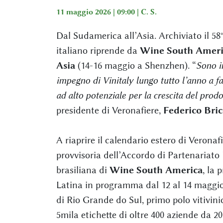
11 maggio 2026 | 09:00 |
C. S.
Dal Sudamerica all’Asia. Archiviato il 58
italiano riprende da
Wine South Ameri
Asia
(14-16 maggio a Shenzhen). “
Sono in
impegno di Vinitaly lungo tutto l’anno a fa
ad alto potenziale per la crescita del prod
presidente di Veronafiere,
Federico Bric
A riaprire il calendario estero di Veronafi
provvisoria dell’Accordo di Partenariato
brasiliana di
Wine South America
, la 
Latina in programma dal 12 al 14 maggi
di Rio Grande do Sul, primo polo vitivinic
5mila etichette di oltre 400 aziende da 20