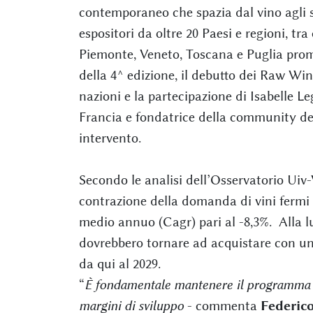
contemporaneo che spazia dal vino agli sp
espositori da oltre 20 Paesi e regioni, tra
Piemonte, Veneto, Toscana e Puglia promo
della 4^ edizione, il debutto dei Raw Win
nazioni e la partecipazione di Isabelle
Francia e fondatrice della community dei 
intervento.
Secondo le analisi dell’Osservatorio Uiv-V
contrazione della domanda di vini fermi 
medio annuo (Cagr) pari al -8,3%. Alla lu
dovrebbero tornare ad acquistare con un
da qui al 2029.
“
È fondamentale mantenere il programma d
margini di sviluppo
- commenta
Federico