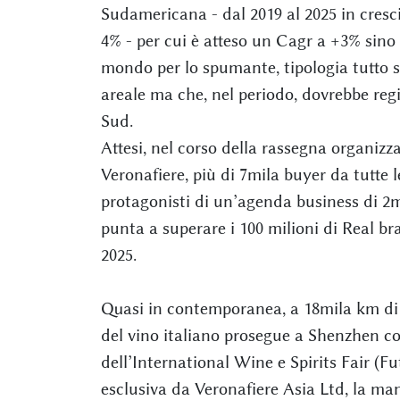
Sudamericana - dal 2019 al 2025 in cresc
4% - per cui è atteso un Cagr a +3% sino 
mondo per lo spumante, tipologia tutto 
areale ma che, nel periodo, dovrebbe reg
Sud.
Attesi, nel corso della rassegna organi
Veronafiere, più di 7mila buyer da tutte le
protagonisti di un’agenda business di 2m
punta a superare i 100 milioni di Real bras
2025.
Quasi in contemporanea, a 18mila km di 
del vino italiano prosegue a Shenzhen c
dell’International Wine e Spirits Fair (F
esclusiva da Veronafiere Asia Ltd, la man