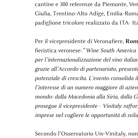
cantine e 300 referenze da Piemonte, Ven
Giulia, Trentino-Alto Adige, Emilia-Ro
padiglione tricolore realizzato da ITA- I
Per il vicepresidente di Veronafiere,
Rom
fieristica veronese: “
Wine South America 2
per l’internazionalizzazione del vino italia
grazie all’Accordo di partenariato, presenta
potenziale di crescita. L’evento consolida 
l’interesse di un numero maggiore di aziend
mondo: dalla Macedonia alla Siria, dalla 
prosegue il vicepresidente - Vinitaly raffor
imprese nel cogliere le opportunità di svil
Secondo l’Osservatorio Uiv-Vinitaly, no