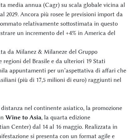
ita media annua (Cagr) su scala globale vicina al
al 2029. Ancora più rosee le previsioni import da
sommato relativamente sottostimata in questo
istrare un incremento del +4% in America del
zzata da Milanez & Milaneze del Gruppo
 regioni del Brasile e da ulteriori 19 Stati
ila appuntamenti per un’aspettativa di affari che
iliani (più di 17,5 milioni di euro) raggiunti nel
distanza nel continente asiatico, la promozione
on
Wine to Asia
, la quarta edizione
utian Center) dal 14 al 16 maggio. Realizzata in
ifestazione si presenta con un format agile e