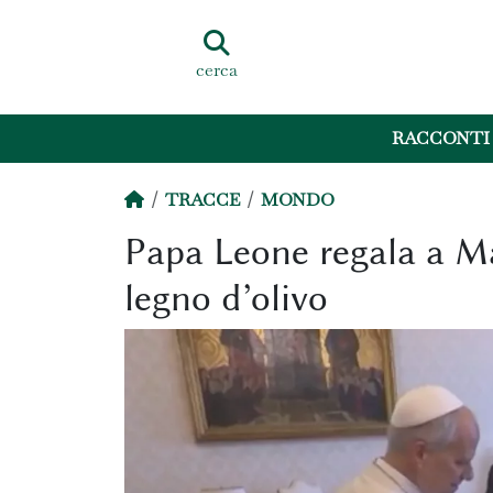
cerca
RACCONTI
TRACCE
MONDO
Papa Leone regala a M
legno d’olivo