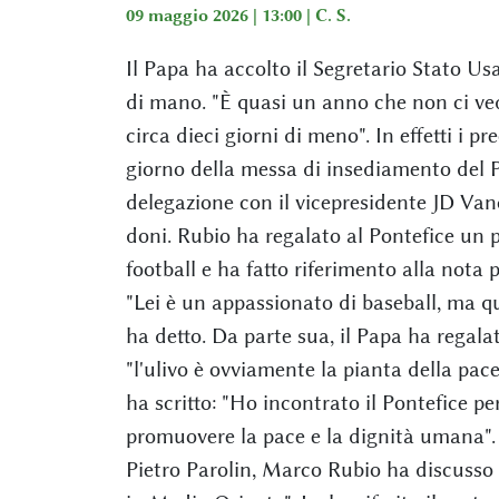
09 maggio 2026 | 13:00 |
C. S.
Il Papa ha accolto il Segretario Stato U
di mano. "È quasi un anno che non ci ved
circa dieci giorni di meno". In effetti i p
giorno della messa di insediamento del 
delegazione con il vicepresidente JD Vanc
doni. Rubio ha regalato al Pontefice un p
football e ha fatto riferimento alla nota
"Lei è un appassionato di baseball, ma que
ha detto. Da parte sua, il Papa ha regala
"l'ulivo è ovviamente la pianta della pace
ha scritto: "Ho incontrato il Pontefice p
promuovere la pace e la dignità umana". 
Pietro Parolin, Marco Rubio ha discusso 