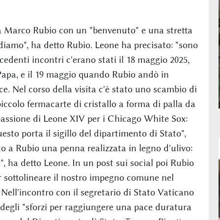
sa Marco Rubio con un "benvenuto" e una stretta
iamo", ha detto Rubio. Leone ha precisato: "sono
recedenti incontri c'erano stati il 18 maggio 2025,
Papa, e il 19 maggio quando Rubio andò in
e. Nel corso della visita c'è stato uno scambio di
iccolo fermacarte di cristallo a forma di palla da
 passione di Leone XIV per i Chicago White Sox:
sto porta il sigillo del dipartimento di Stato",
to a Rubio una penna realizzata in legno d'ulivo:
", ha detto Leone. In un post sui social poi Rubio
er sottolineare il nostro impegno comune nel
Nell'incontro con il segretario di Stato Vaticano
degli "sforzi per raggiungere una pace duratura