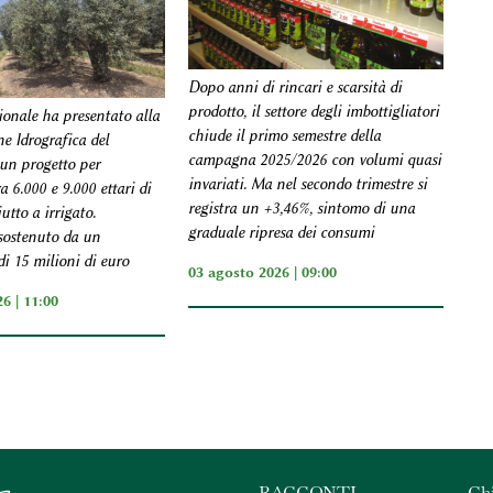
Dopo anni di rincari e scarsità di
prodotto, il settore degli imbottigliatori
ionale ha presentato alla
chiude il primo semestre della
e Idrografica del
campagna 2025/2026 con volumi quasi
un progetto per
invariati. Ma nel secondo trimestre si
a 6.000 e 9.000 ettari di
registra un +3,46%, sintomo di una
utto a irrigato.
graduale ripresa dei consumi
 sostenuto da un
i 15 milioni di euro
03 agosto 2026 | 09:00
6 | 11:00
RACCONTI
Ch