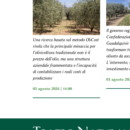
Il governo reg
Confederazion
Una ricerca basata sul metodo OliCost
Guadalquivir 
rivela che la principale minaccia per
trasformare tr
l'olivicoltura tradizionale non è il
oliveto da asci
prezzo dell'olio, ma una struttura
L’intervento,
aziendale frammentata e l'incapacità
investimento d
di contabilizzare i reali costi di
produzione
03 agosto 202
03 agosto 2026 | 14:00