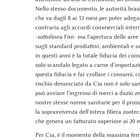
Nello stesso documento, le autorità bras
che va dagli 8 ai 12 mesi per poter adegua
contraria agli accordi commerciali intern
-sottolinea Fini- ma l'apertura delle aree
sugli standard produttivi, ambientali e s
in questi anni è la totale fiducia dei con
solo scandalo legato a carne d'importazi
questa fiducia e far crollare i consumi, co
rischio denunciato da Cia non è solo s
può avviare l'ingresso di merci a dazio z
nostre stesse norme sanitarie per il pros
la sopravvivenza dell'intera filiera zoote
che genera un fatturato superiore ai 20 mi
Per Cia, è il momento della massima ferm