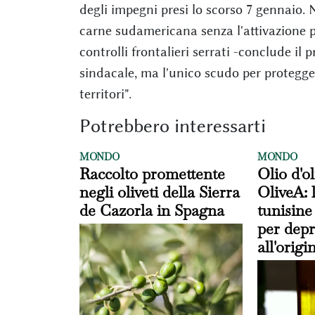
degli impegni presi lo scorso 7 gennaio. 
carne sudamericana senza l'attivazione p
controlli frontalieri serrati -conclude il
sindacale, ma l'unico scudo per protegger
territori".
Potrebbero interessarti
MONDO
MONDO
Raccolto promettente
Olio d'ol
negli oliveti della Sierra
OliveA: 
de Cazorla in Spagna
tunisine
per depr
all'origi