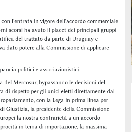
con l'entrata in vigore dell'accordo commerciale
rni scorsi ha avuto il placet dei principali gruppi
atifica del trattato da parte di Uruguay e
eva dato potere alla Commissione di applicare
ncia politici e associazionistici.
da del Mercosur, bypassando le decisioni del
i rispetto per gli unici eletti direttamente dai
uroparlamento, con la Lega in prima linea per
 di Giustizia, la presidente della Commissione
europei la nostra contrarietà a un accordo
ciprocità in tema di importazione, la massima