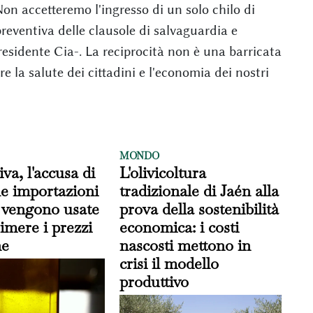
Non accetteremo l'ingresso di un solo chilo di
reventiva delle clausole di salvaguardia e
 presidente Cia-. La reciprocità non è una barricata
e la salute dei cittadini e l'economia dei nostri
MONDO
iva, l'accusa di
L'olivicoltura
le importazioni
tradizionale di Jaén alla
 vengono usate
prova della sostenibilità
imere i prezzi
economica: i costi
ne
nascosti mettono in
crisi il modello
produttivo