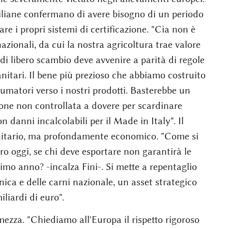
iliane confermano di avere bisogno di un periodo
re i propri sistemi di certificazione. "Cia non è
azionali, da cui la nostra agricoltura trae valore
 di libero scambio deve avvenire a parità di regole
anitari. Il bene più prezioso che abbiamo costruito
sumatori verso i nostri prodotti. Basterebbe un
one non controllata a dovere per scardinare
n danni incalcolabili per il Made in Italy". Il
anitario, ma profondamente economico. "Come si
ero oggi, se chi deve esportare non garantirà le
simo anno? -incalza Fini-. Si mette a repentaglio
cnica e delle carni nazionale, un asset strategico
liardi di euro".
ezza. "Chiediamo all'Europa il rispetto rigoroso