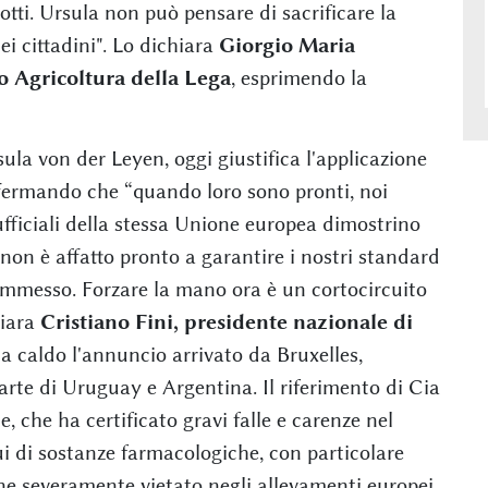
otti. Ursula non può pensare di sacrificare la
ei cittadini". Lo dichiara
Giorgio Maria
 Agricoltura della Lega
, esprimendo la
la von der Leyen, oggi giustifica l'applicazione
fermando che “quando loro sono pronti, noi
fficiali della stessa Unione europea dimostrino
, non è affatto pronto a garantire i nostri standard
 ammesso. Forzare la mano ora è un cortocircuito
hiara
Cristiano Fini, presidente nazionale di
 caldo l'annuncio arrivato da Bruxelles,
parte di Uruguay e Argentina. Il riferimento di Cia
e, che ha certificato gravi falle e carenze nel
dui di sostanze farmacologiche, con particolare
one severamente vietato negli allevamenti europei.