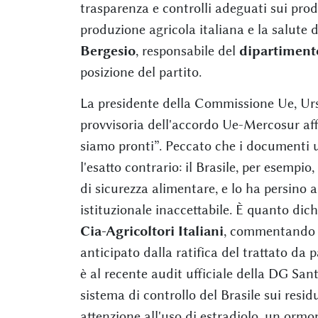
trasparenza e controlli adeguati sui prod
produzione agricola italiana e la salute d
Bergesio
, responsabile del
dipartimento
posizione del partito.
La presidente della Commissione Ue, Ursu
provvisoria dell'accordo Ue-Mercosur af
siamo pronti”. Peccato che i documenti u
l'esatto contrario: il Brasile, per esempio
di sicurezza alimentare, e lo ha persino
istituzionale inaccettabile. È quanto dic
Cia-Agricoltori Italiani
, commentando a
anticipato dalla ratifica del trattato da 
è al recente audit ufficiale della DG Sant
sistema di controllo del Brasile sui resi
attenzione all'uso di estradiolo, un orm