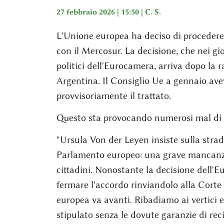
27 febbraio 2026 | 15:50 |
C. S.
L'Unione europea ha deciso di procedere 
con il Mercosur. La decisione, che nei gio
politici dell'Eurocamera, arriva dopo la r
Argentina. Il Consiglio Ue a gennaio av
provvisoriamente il trattato.
Questo sta provocando numerosi mal di pa
"Ursula Von der Leyen insiste sulla stra
Parlamento europeo: una grave mancanza d
cittadini. Nonostante la decisione dell'E
fermare l'accordo rinviandolo alla Corte
europea va avanti. Ribadiamo ai vertici 
stipulato senza le dovute garanzie di re