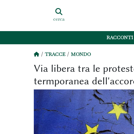
cerca
RACCONTI
TRACCE
MONDO
Via libera tra le protes
termporanea dell'acco