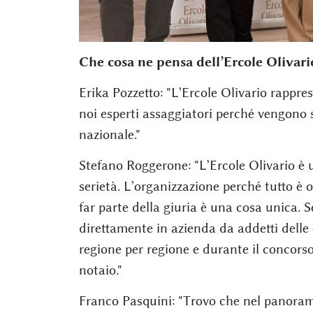
Che cosa ne pensa dell’Ercole Olivar
Erika Pozzetto: "L’Ercole Olivario rappr
noi esperti assaggiatori perché vengono sel
nazionale."
Stefano Roggerone: "L’Ercole Olivario è u
serietà. L’organizzazione perché tutto è o
far parte della giuria è una cosa unica. S
direttamente in azienda da addetti dell
regione per regione e durante il concorso
notaio."
Franco Pasquini: "Trovo che nel panorama 