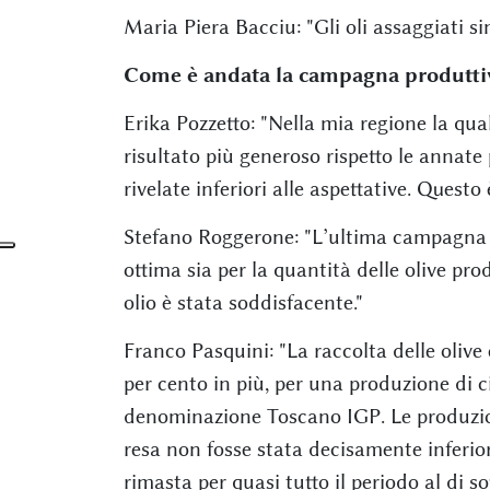
Maria Piera Bacciu: "Gli oli assaggiati si
Come è andata la campagna produttiv
Erika Pozzetto: "Nella mia regione la quali
risultato più generoso rispetto le annate 
rivelate inferiori alle aspettative. Questo
Stefano Roggerone: "L’ultima campagna ol
ottima sia per la quantità delle olive prod
olio è stata soddisfacente."
Franco Pasquini: "La raccolta delle oliv
per cento in più, per una produzione di cir
denominazione Toscano IGP. Le produzion
resa non fosse stata decisamente inferior
rimasta per quasi tutto il periodo al di so