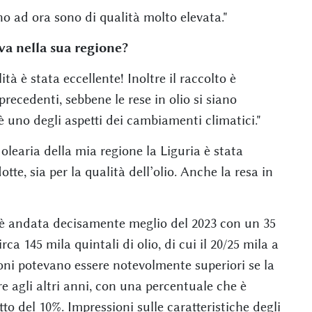
no ad ora sono di qualità molto elevata."
a nella sua regione?
tà è stata eccellente! Inoltre il raccolto è
precedenti, sebbene le rese in olio si siano
 è uno degli aspetti dei cambiamenti climatici."
earia della mia regione la Liguria è stata
otte, sia per la qualità dell’olio. Anche la resa in
e è andata decisamente meglio del 2023 con un 35
ca 145 mila quintali di olio, di cui il 20/25 mila a
i potevano essere notevolmente superiori se la
e agli altri anni, con una percentuale che è
tto del 10%. Impressioni sulle caratteristiche degli