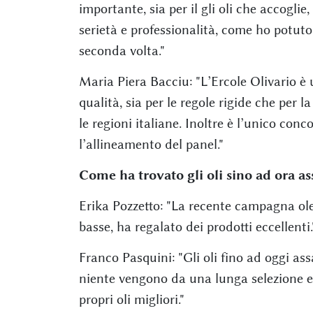
importante, sia per il gli oli che accoglie,
serietà e professionalità, come ho potut
seconda volta."
Maria Piera Bacciu: "L’Ercole Olivario è
qualità, sia per le regole rigide che per 
le regioni italiane. Inoltre è l’unico con
l’allineamento del panel."
Come ha trovato gli oli sino ad ora as
Erika Pozzetto: "La recente campagna ole
basse, ha regalato dei prodotti eccellenti.
Franco Pasquini: "Gli oli fino ad oggi assa
niente vengono da una lunga selezione e
propri oli migliori."