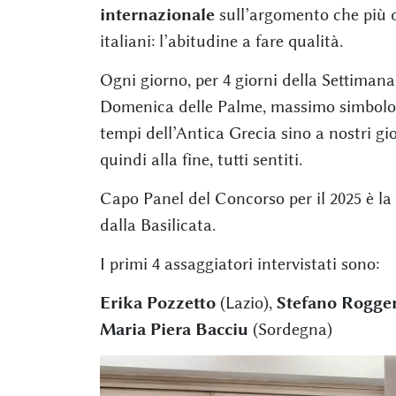
internazionale
sull’argomento che più di
italiani: l’abitudine a fare qualità.
Ogni giorno, per 4 giorni della Settimana
Domenica delle Palme, massimo simbolo de
tempi dell’Antica Grecia sino a nostri gio
quindi alla fine, tutti sentiti.
Capo Panel del Concorso per il 2025 è la
dalla Basilicata.
I primi 4 assaggiatori intervistati sono:
Erika Pozzetto
(Lazio),
Stefano Rogge
Maria Piera Bacciu
(Sordegna)