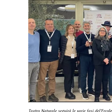
Teatro Naturale seguirà le varie fasi del'Ercol