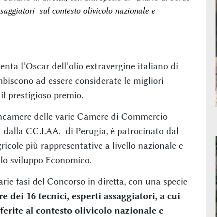
assaggiatori sul contesto olivicolo nazionale e
senta l’Oscar dell’olio extravergine italiano di
mbiscono ad essere considerate le migliori
il prestigioso premio.
oncamere delle varie Camere di Commercio
a dalla CC.I.AA. di Perugia, è patrocinato dal
cole più rappresentative a livello nazionale e
lo sviluppo Economico.
arie fasi del Concorso in diretta, con una specie
e dei 16 tecnici, esperti assaggiatori, a cui
erite al contesto olivicolo nazionale e