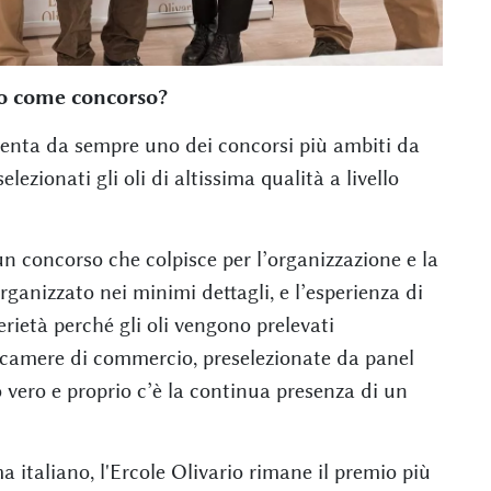
io come concorso?
esenta da sempre uno dei concorsi più ambiti da
ezionati gli oli di altissima qualità a livello
n concorso che colpisce per l’organizzazione e la
rganizzato nei minimi dettagli, e l’esperienza di
erietà perché gli oli vengono prelevati
e camere di commercio, preselezionate da panel
 vero e proprio c’è la continua presenza di un
italiano, l'Ercole Olivario rimane il premio più