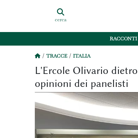
cerca
RACCONTI
TRACCE
ITALIA
L'Ercole Olivario dietro
opinioni dei panelisti