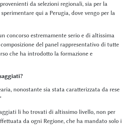
 provenienti da selezioni regionali, sia per la
o sperimentare qui a Perugia, dove vengo per la
 un concorso estremamente serio e di altissima
la composizione del panel rappresentativo di tutte
corso che ha introdotto la formazione e
saggiati?
aria, nonostante sia stata caratterizzata da rese
"
ggiati li ho trovati di altissimo livello, non per
ffettuata da ogni Regione, che ha mandato solo i