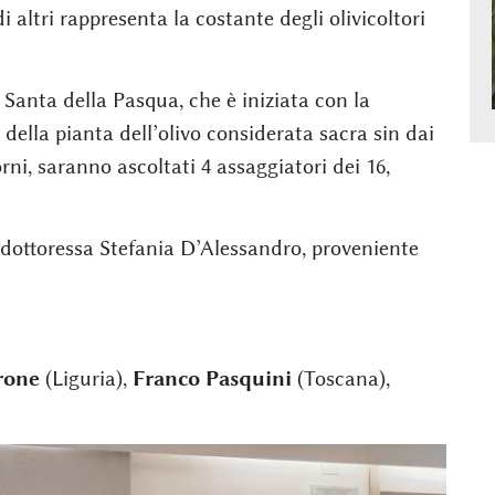
 altri rappresenta la costante degli olivicoltori
 Santa della Pasqua, che è iniziata con la
lla pianta dell’olivo considerata sacra sin dai
rni, saranno ascoltati 4 assaggiatori dei 16,
 dottoressa Stefania D’Alessandro, proveniente
rone
(Liguria),
Franco Pasquini
(Toscana),