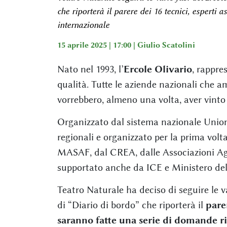
che riporterà il parere dei 16 tecnici, esperti 
internazionale
15 aprile 2025 | 17:00 |
Giulio Scatolini
Nato nel 1993, l’
Ercole Olivario
, rappre
qualità. Tutte le aziende nazionali che a
vorrebbero, almeno una volta, aver vinto 
Organizzato dal sistema nazionale Uni
regionali e organizzato per la prima volt
MASAF, dal CREA, dalle Associazioni Agri
supportato anche da ICE e Ministero del
Teatro Naturale ha deciso di seguire le v
di “Diario di bordo” che riporterà il
parer
saranno fatte una serie di domande rif