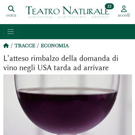
22
cerca
accedi
TRACCE
ECONOMIA
L’atteso rimbalzo della domanda di
vino negli USA tarda ad arrivare