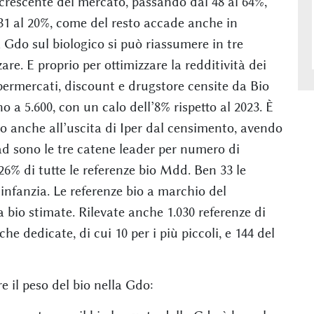
rescente del mercato, passando dal 48 al 64%,
 31 al 20%, come del resto accade anche in
 Gdo sul biologico si può riassumere in tre
are. E proprio per ottimizzare la redditività dei
permercati, discount e drugstore censite da Bio
 a 5.600, con un calo dell’8% rispetto al 2023. È
 anche all’uscita di Iper dal censimento, avendo
 sono le tre catene leader per numero di
 26% di tutte le referenze bio Mdd. Ben 33 le
 infanzia. Le referenze bio a marchio del
a bio stimate. Rilevate anche 1.030 referenze di
e dedicate, di cui 10 per i più piccoli, e 144 del
 il peso del bio nella Gdo: