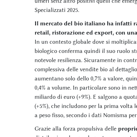
umeri senz’altro positivi quelli che eme
Specializzati 2025.
Il mercato del bio italiano ha infatti 
retail, ristorazione ed export, con un
In un contesto globale dove si moltiplica
biologico conferma quindi il suo ruolo st
notevole resilienza. Sicuramente in contr
complessiva delle vendite bio al dettaglio
aumentano solo dello 0,7% a valore, quind
0,4% a volume. In particolare sono in nett
miliardo di euro (+9%). E salgono a quota
(+5%), che includono per la prima volta le
a peso fisso, secondo i dati Nomisma per
Grazie alla forza propulsiva delle
propri