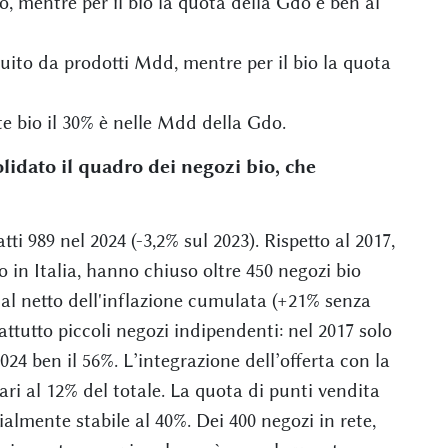
o, mentre per il bio la quota della Gdo è ben al
tuito da prodotti Mdd, mentre per il bio la quota
te bio il 30% è nelle Mdd della Gdo.
lidato il quadro dei negozi bio, che
ti 989 nel 2024 (-3,2% sul 2023). Rispetto al 2017,
 in Italia, hanno chiuso oltre 450 negozi bio
al netto dell'inflazione cumulata (+21% senza
attutto piccoli negozi indipendenti: nel 2017 solo
024 ben il 56%. L’integrazione dell’offerta con la
pari al 12% del totale. La quota di punti vendita
ialmente stabile al 40%. Dei 400 negozi in rete,