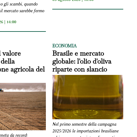
no gli scambi, quando
l mercato sarebbe fermo
6 | 14:00
ECONOMIA
l valore
Brasile e mercato
della
globale: l'olio d'oliva
ne agricola del
riparte con slancio
Nel primo semestre della campagna
2025/2026 le importazioni brasiliane
eneta da record: