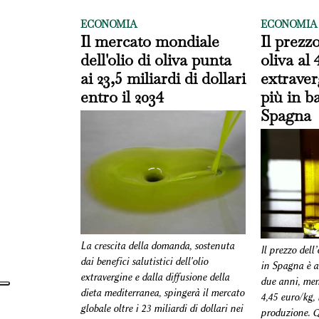
ECONOMIA
ECONOMIA
Il mercato mondiale
Il prezzo
dell'olio di oliva punta
oliva al 
ai 23,5 miliardi di dollari
extrave
entro il 2034
più in ba
Spagna
La crescita della domanda, sostenuta
Il prezzo dell’
dai benefici salutistici dell'olio
in Spagna è a
extravergine e dalla diffusione della
due anni, men
dieta mediterranea, spingerà il mercato
4,45 euro/kg, b
globale oltre i 23 miliardi di dollari nei
produzione. Q