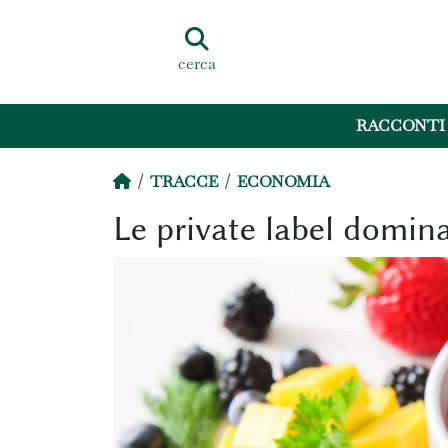
cerca
RACCONTI
TRACCE
ECONOMIA
Le private label domin