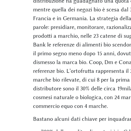
distribuzione ha guadagnato una quota c
mentre quella dei negozi bio è scesa dal
Francia e in Germania. La strategia della
parole: presidiare, monitorare, razionalizz
prodotti a marchio, nelle 23 catene di su
Bank le referenze di alimenti bio scendono
il primo segno meno dopo 15 anni, dovuto
dismesso la marca bio. Coop, Dm e Conad
referenze bio. L’ortofrutta rappresenta il
marche bio rilevate, di cui 8 per la prima
distributore sono il 30% delle circa 19mil
cosmesi naturale o biologica, con 24 march
commercio equo con 4 marche.
Bastano alcuni dati chiave per inquadrare