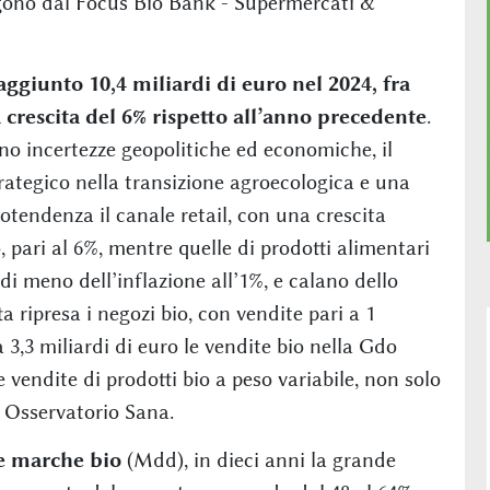
rgono dal Focus Bio Bank - Supermercati &
raggiunto 10,4 miliardi di euro nel 2024, fra
a crescita del 6% rispetto all’anno precedente
.
no incertezze geopolitiche ed economiche, il
rategico nella transizione agroecologica e una
otendenza il canale retail, con una crescita
, pari al 6%, mentre quelle di prodotti alimentari
i meno dell’inflazione all’1%, e calano dello
a ripresa i negozi bio, con vendite pari a 1
 3,3 miliardi di euro le vendite bio nella Gdo
 vendite di prodotti bio a peso variabile, non solo
 Osservatorio Sana.
e marche bio
(Mdd), in dieci anni la grande