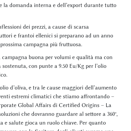
re la domanda interna e dell’export durante tutto
flessioni dei prezzi, a cause di scarsa
duttori e frantoi ellenici si preparano ad un anno
a prossima campagna più fruttuosa.
na campagna buona per volumi e qualità ma con
 sostenuta, con punte a 9.50 Eu/Kg per l’olio
ico.
l’olio d’oliva, e tra le cause maggiori dell’aumento
eventi estremi climatici che stiamo affrontando –
orate Global Affairs di Certified Origins – La
 soluzioni che dovranno guardare al settore a 360°,
za e salute gioca un ruolo chiave. Per quanto