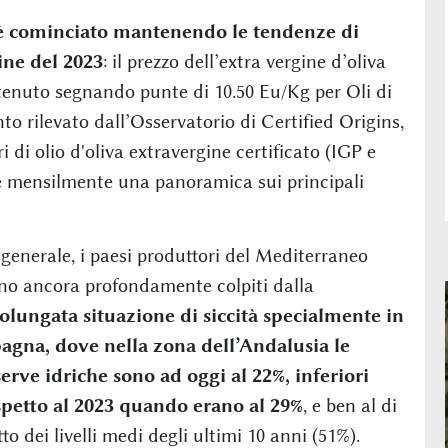
o è cominciato mantenendo le tendenze di
ine del 2023
: il prezzo dell’extra vergine d’oliva
ostenuto segnando punte di 10.50 Eu/Kg per Oli di
to rilevato dall’Osservatorio di Certified Origins,
i di olio d'oliva extravergine certificato (IGP e
re mensilmente una panoramica sui principali
 generale, i paesi produttori del Mediterraneo
no ancora profondamente colpiti dalla
olungata situazione di siccità specialmente in
agna, dove nella zona dell’Andalusia le
serve idriche sono ad oggi al 22%, inferiori
spetto al 2023 quando erano al 29%
, e ben al di
tto dei livelli medi degli ultimi 10 anni (51%).