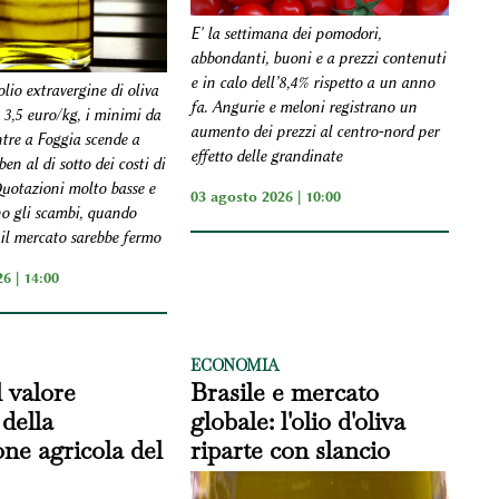
E' la settimana dei pomodori,
abbondanti, buoni e a prezzi contenuti
e in calo dell’8,4% rispetto a un anno
olio extravergine di oliva
fa. Angurie e meloni registrano un
 3,5 euro/kg, i minimi da
aumento dei prezzi al centro-nord per
tre a Foggia scende a
effetto delle grandinate
en al di sotto dei costi di
uotazioni molto basse e
03 agosto 2026 | 10:00
no gli scambi, quando
l mercato sarebbe fermo
6 | 14:00
ECONOMIA
l valore
Brasile e mercato
della
globale: l'olio d'oliva
ne agricola del
riparte con slancio