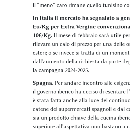
il “meno” caro rimane quello tunisino con
In Italia il mercato ha segnalato a ge
Eu/Kg per Extra Vergine convenzional
10€/Kg.
Il mese di febbraio sarà utile per 
rilevare un calo di prezzo per una delle o
esteri; o se invece si tratta di un momen
dall'aumento della richiesta da parte degl
la campagna 2024-2025.
Spagna.
Per andare incontro alle esigenze
il governo iberico ha deciso di esentare l
è stata fatta anche alla luce del continuo
catene dei supermercati spagnoli e dal ca
sia un prodotto chiave della cucina iberi
superiore all’aspettativa non bastano a 