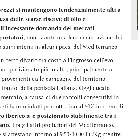
prezzi si mantengono tendenzialmente alti a
usa delle scarse riserve di olio e
ll’incessante domanda dei mercati
portatori
, nonostante una lenta contrazione dei
nsumi interni in alcuni paesi del Mediterraneo.
certo divario tra costo all’ingrosso dell’evo
liano posizionato più in alto, principalmente a
provenienti dalle campagne del territorio
i frantoi della penisola italiana. Oggi questo
 mercato, a causa di due raccolti consecutivi in
iveti hanno infatti prodotto fino al 50% in meno di
o iberico sì e posizionato stabilmente tra i
ano.
Tra gli altri produttori del Mediterraneo,
e si attestano intorno ai 9.50-10.00 Eu/Kg mentre