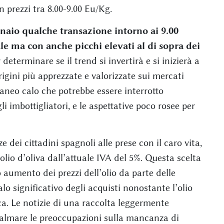
 prezzi tra 8.00-9.00 Eu/Kg.
nnaio qualche transazione intorno ai 9.00
e ma con anche picchi elevati al di sopra dei
determinare se il trend si invertirà e si inizierà a
rigini più apprezzate e valorizzate sui mercati
taneo calo che potrebbe essere interrotto
i imbottigliatori, e le aspettative poco rosee per
 dei cittadini spagnoli alle prese con il caro vita,
’olio d’oliva dall’attuale IVA del 5%. Questa scelta
 aumento dei prezzi dell’olio da parte delle
lo significativo degli acquisti nonostante l’olio
ca. Le notizie di una raccolta leggermente
calmare le preoccupazioni sulla mancanza di