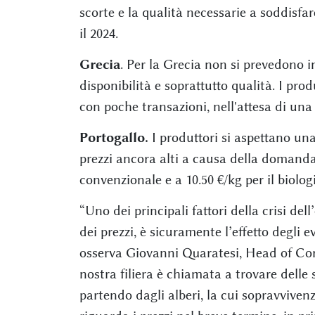
scorte e la qualità necessarie a soddisfa
il 2024.
Grecia
. Per la Grecia non si prevedono in
disponibilità e soprattutto qualità. I pro
con poche transazioni, nell'attesa di un
Portogallo.
I produttori si aspettano u
prezzi ancora alti a causa della domanda
convenzionale e a 10.50 €/kg per il biolog
“Uno dei principali fattori della crisi del
dei prezzi, è sicuramente l’effetto degli 
osserva Giovanni Quaratesi, Head of Corp
nostra filiera è chiamata a trovare delle
partendo dagli alberi, la cui sopravviven