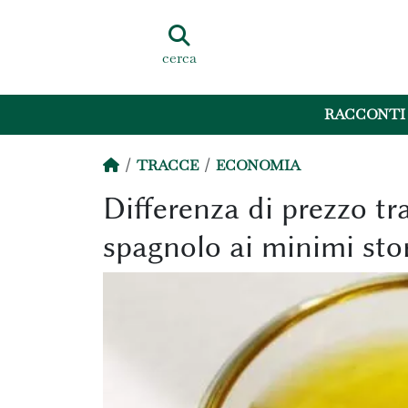
cerca
RACCONTI
TRACCE
ECONOMIA
Differenza di prezzo tra
spagnolo ai minimi stor