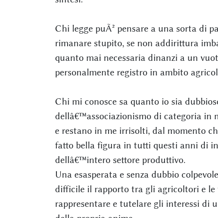
Chi legge puÃ² pensare a una sorta di pa
rimanare stupito, se non addirittura imb
quanto mai necessaria dinanzi a un vuoto
personalmente registro in ambito agricol
Chi mi conosce sa quanto io sia dubbioso
dellâ€™associazionismo di categoria in m
e restano in me irrisolti, dal momento c
fatto bella figura in tutti questi anni di 
dellâ€™intero settore produttivo.
Una esasperata e senza dubbio colpevole 
difficile il rapporto tra gli agricoltori e
rappresentare e tutelare gli interessi di