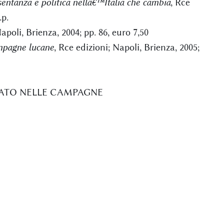
esentanza e politica nellâ€™Italia che cambia
, Rce
.p.
Napoli, Brienza, 2004; pp. 86, euro 7,50
ampagne lucane
, Rce edizioni; Napoli, Brienza, 2005;
RATO NELLE CAMPAGNE