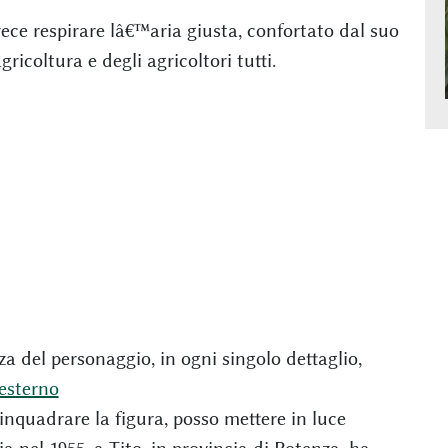
ece respirare lâ€™aria giusta, confortato dal suo
coltura e degli agricoltori tutti.
a del personaggio, in ogni singolo dettaglio,
 esterno
i inquadrare la figura, posso mettere in luce