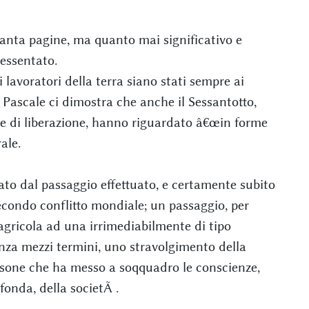
tanta pagine, ma quanto mai significativo e
essentato.
 lavoratori della terra siano stati sempre ai
 Pascale ci dimostra che anche il Sessantotto,
me di liberazione, hanno riguardato â€œin forme
ale.
ato dal passaggio effettuato, e certamente subito
econdo conflitto mondiale; un passaggio, per
agricola ad una irrimediabilmente di tipo
enza mezzi termini, uno stravolgimento della
sone che ha messo a soqquadro le conscienze,
onda, della societÃ .