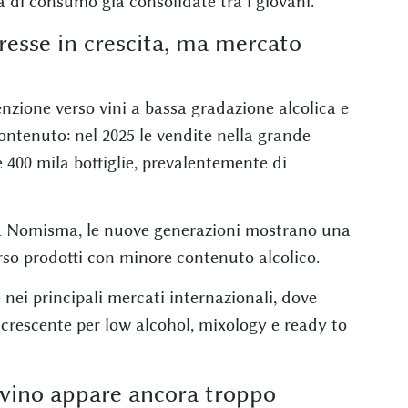
à di consumo già consolidate tra i giovani.
eresse in crescita, ma mercato
nzione verso vini a bassa gradazione alcolica e
contenuto: nel 2025 le vendite nella grande
e 400 mila bottiglie, prevalentemente di
da Nomisma, le nuove generazioni mostrano una
rso prodotti con minore contenuto alcolico.
ei principali mercati internazionali, dove
crescente per low alcohol, mixology e ready to
l vino appare ancora troppo