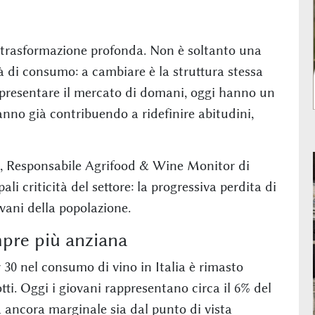
a trasformazione profonda. Non è soltanto una
à di consumo: a cambiare è la struttura stessa
ppresentare il mercato di domani, oggi hanno un
nno già contribuendo a ridefinire abitudini,
ni, Responsabile Agrifood & Wine Monitor di
i criticità del settore: la progressiva perdita di
ovani della popolazione.
pre più anziana
r 30 nel consumo di vino in Italia è rimasto
otti. Oggi i giovani rappresentano circa il 6% del
 ancora marginale sia dal punto di vista