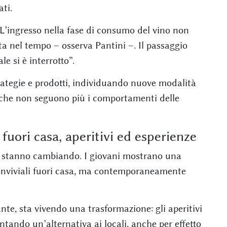
ti.
L’ingresso nella fase di consumo del vino non
a nel tempo – osserva Pantini –. Il passaggio
e si è interrotto”.
strategie e prodotti, individuando nuove modalità
 che non seguono più i comportamenti delle
uori casa, aperitivi ed esperienze
 stanno cambiando. I giovani mostrano una
onviviali fuori casa, ma contemporaneamente
e, sta vivendo una trasformazione: gli aperitivi
ntando un’alternativa ai locali, anche per effetto