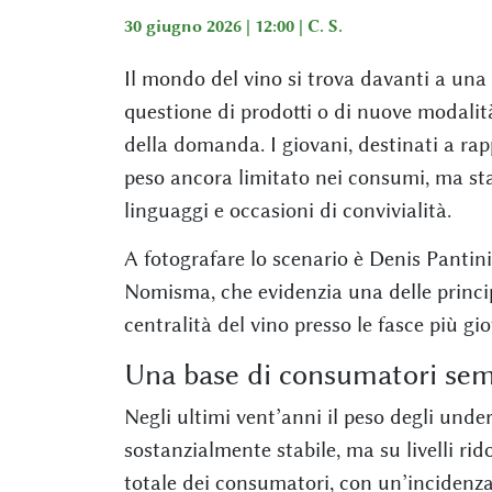
30 giugno 2026 | 12:00 |
C. S.
Il mondo del vino si trova davanti a un
questione di prodotti o di nuove modalit
della domanda. I giovani, destinati a ra
peso ancora limitato nei consumi, ma sta
linguaggi e occasioni di convivialità.
A fotografare lo scenario è Denis Panti
Nomisma, che evidenzia una delle principal
centralità del vino presso le fasce più gi
Una base di consumatori sem
Negli ultimi vent’anni il peso degli unde
sostanzialmente stabile, ma su livelli rid
totale dei consumatori, con un’incidenza