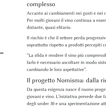
complesso
Accanto ai cambiamenti nei gusti e nei
Per molti giovani il vino continua a ess
distante, quasi elitario.
Il rischio è che il settore perda progress
soprattutto rispetto a prodotti percepiti 
“La sfida è rendere il vino più comprensib
farlo è necessario ascoltare in modo si
cambiando le loro aspettative”.
Il progetto Nomisma: dalla ri
Da questa esigenza nasce il nuovo prog
giovani e vino. L’iniziativa prevede due 
degli under 30 e una sperimentazione att