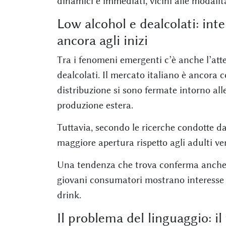
dinamici e immediati, vicini alle modalit
Low alcohol e dealcolati: int
ancora agli inizi
Tra i fenomeni emergenti c’è anche l’atte
dealcolati. Il mercato italiano è ancora 
distribuzione si sono fermate intorno all
produzione estera.
Tuttavia, secondo le ricerche condotte 
maggiore apertura rispetto agli adulti ve
Una tendenza che trova conferma anche n
giovani consumatori mostrano interesse 
drink.
Il problema del linguaggio: i