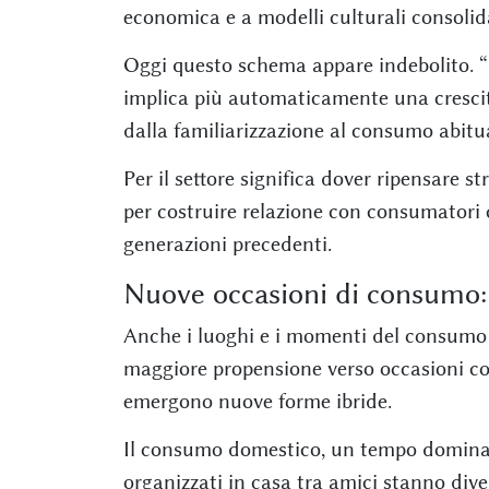
economica e a modelli culturali consolida
Oggi questo schema appare indebolito. “
implica più automaticamente una crescit
dalla familiarizzazione al consumo abitual
Per il settore significa dover ripensare 
per costruire relazione con consumatori
generazioni precedenti.
Nuove occasioni di consumo: f
Anche i luoghi e i momenti del consumo
maggiore propensione verso occasioni c
emergono nuove forme ibride.
Il consumo domestico, un tempo dominant
organizzati in casa tra amici stanno dive