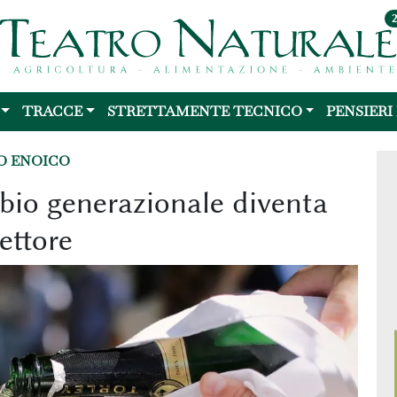
TRACCE
STRETTAMENTE TECNICO
PENSIERI
 ENOICO
mbio generazionale diventa
settore