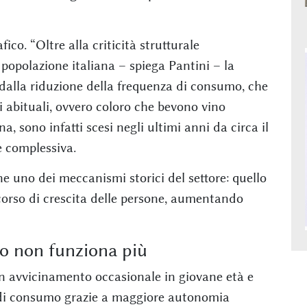
ico. “Oltre alla criticità strutturale
popolazione italiana – spiega Pantini – la
alla riduzione della frequenza di consumo, che
i abituali, ovvero coloro che bevono vino
, sono infatti scesi negli ultimi anni da circa il
 complessiva.
 uno dei meccanismi storici del settore: quello
corso di crescita delle persone, aumentando
o non funziona più
 un avvicinamento occasionale in giovane età e
 di consumo grazie a maggiore autonomia