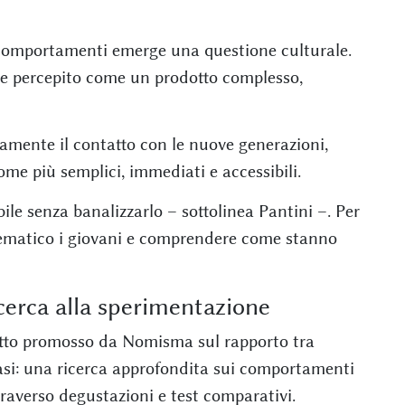
 comportamenti emerge una questione culturale.
ere percepito come un prodotto complesso,
ivamente il contatto con le nuove generazioni,
come più semplici, immediati e accessibili.
ile senza banalizzarlo – sottolinea Pantini –. Per
stematico i giovani e comprendere come stanno
cerca alla sperimentazione
etto promosso da Nomisma sul rapporto tra
fasi: una ricerca approfondita sui comportamenti
raverso degustazioni e test comparativi.