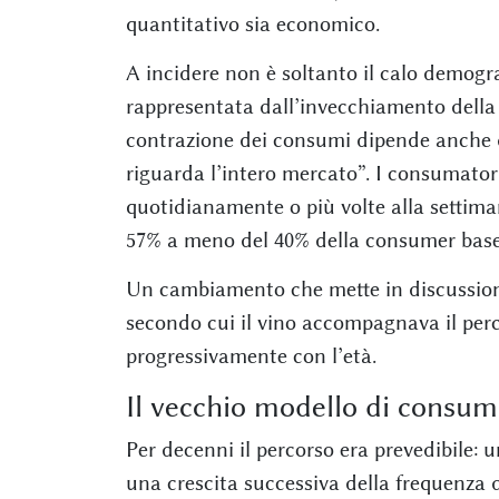
quantitativo sia economico.
A incidere non è soltanto il calo demograf
rappresentata dall’invecchiamento della 
contrazione dei consumi dipende anche d
riguarda l’intero mercato”. I consumator
quotidianamente o più volte alla settimana
57% a meno del 40% della consumer base
Un cambiamento che mette in discussione
secondo cui il vino accompagnava il per
progressivamente con l’età.
Il vecchio modello di consum
Per decenni il percorso era prevedibile:
una crescita successiva della frequenza