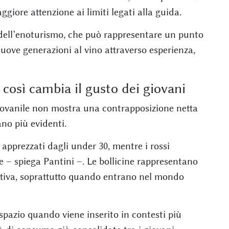
ggiore attenzione ai limiti legati alla guida.
 dell’enoturismo, che può rappresentare un punto
nuove generazioni al vino attraverso esperienza,
 così cambia il gusto dei giovani
giovanile non mostra una contrapposizione netta
no più evidenti.
apprezzati dagli under 30, mentre i rossi
– spiega Pantini –. Le bollicine rappresentano
ttiva, soprattutto quando entrano nel mondo
spazio quando viene inserito in contesti più