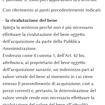
Con riferimento ai punti precedentemente indicati:
- la rivalutazione del bene
Spiega la sentenza perché non è più necessario
effettuare la rivalutazione del bene oggetto
dell’acquisizione da parte della Pubblica
Amministrazione.
Evidenzia come il comma 1, dell’Art. 42 bis,
attribuisca, al proprietario del bene oggetto
dell’acquisizione sanante, un indennizzo pari al
valore venale del bene al momento in cui viene
emesso Il provvedimento di acquisizione, cioè a
prezzi correnti e, pertanto, la determinazione del
valore venale rende non necessario effettuare la
rivalutazione del valore del bene all’attualità.