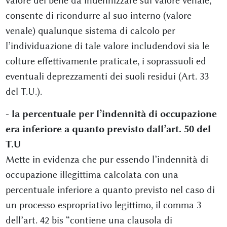
valore del bene da indennizzare sul valore venale,
consente di ricondurre al suo interno (valore
venale) qualunque sistema di calcolo per
l’individuazione di tale valore includendovi sia le
colture effettivamente praticate, i soprassuoli ed
eventuali deprezzamenti dei suoli residui (Art. 33
del T.U.).
- la percentuale per l’indennità di occupazione
era inferiore a quanto previsto dall’art. 50 del
T.U
Mette in evidenza che pur essendo l’indennità di
occupazione illegittima calcolata con una
percentuale inferiore a quanto previsto nel caso di
un processo espropriativo legittimo, il comma 3
dell’art. 42 bis “contiene una clausola di