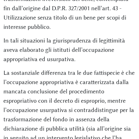
fin dall’origine dal D.P.R. 327/2001 nell’art. 43 -
Utilizzazione senza titolo di un bene per scopi di
interesse pubblico.
In tali situazioni la giurisprudenza di legittimità
aveva elaborato gli istituti dell’occupazione
appropriativa ed usurpativa.
La sostanziale differenza tra le due fattispecie è che
l’occupazione appropriativa è caratterizzata dalla
mancata conclusione del procedimento
espropriativo con il decreto di esproprio, mentre
l’occupazione usurpativa si contraddistingue per la
trasformazione del fondo in assenza della
dichiarazione di pubblica utilità (sia all’origine sia
in seguito ad un intervento legislativo che l’ha