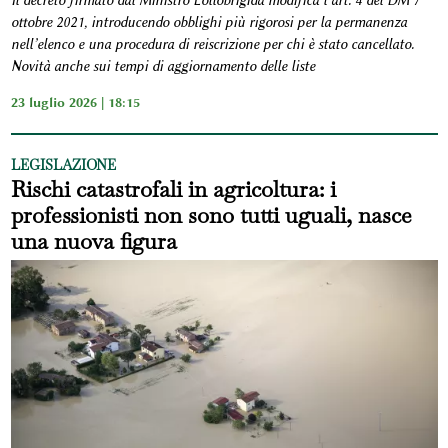
Il decreto firmato dal Ministro Lollobrigida modifica l’art. 4 del DM 7
ottobre 2021, introducendo obblighi più rigorosi per la permanenza
nell’elenco e una procedura di reiscrizione per chi è stato cancellato.
Novità anche sui tempi di aggiornamento delle liste
23 luglio 2026 | 18:15
LEGISLAZIONE
Rischi catastrofali in agricoltura: i
professionisti non sono tutti uguali, nasce
una nuova figura