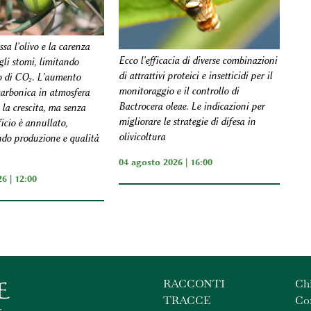
ssa l'olivo e la carenza
Ecco l'efficacia di diverse combinazioni
gli stomi, limitando
di attrattivi proteici e insetticidi per il
o di CO₂. L'aumento
monitoraggio e il controllo di
carbonica in atmosfera
Bactrocera oleae. Le indicazioni per
la crescita, ma senza
migliorare le strategie di difesa in
icio è annullato,
olivicoltura
do produzione e qualità
04 agosto 2026 | 16:00
6 | 12:00
RACCONTI
Ch
TRACCE
Con