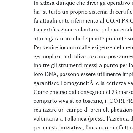
In attesa dunque che divenga operativo il
ha istituito un proprio sistema di certific
fa attualmente riferimento al CO.RI.PR.O
La certificazione volontaria del material
atto a garantire che le piante prodotte
Per venire incontro alle esigenze del mer
germoplasma di olivo toscano possano ent
inoltre gli strumenti messi a punto per la
loro DNA, possono essere utilmente impie
garantisce l’omogeneitÃ e la certezza va
Come emerso dal convegno del 23 marzo,
comparto vivaistico toscano, il CO.RI.PR
realizzare un campo di premoltiplicazione
volontaria a Follonica (presso l’azienda 
per questa iniziativa, l’incarico di effettu