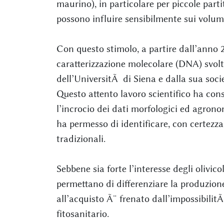
maurino), in particolare per piccole part
possono influire sensibilmente sui volumi
Con questo stimolo, a partire dall’anno 2
caratterizzazione molecolare (DNA) svol
dell’UniversitÃ di Siena e dalla sua so
Questo attento lavoro scientifico ha cons
l’incrocio dei dati morfologici ed agrono
ha permesso di identificare, con certezza,
tradizionali.
Sebbene sia forte l’interesse degli olivic
permettano di differenziare la produzione 
all’acquisto Ã¨ frenato dall’impossibilit
fitosanitario.