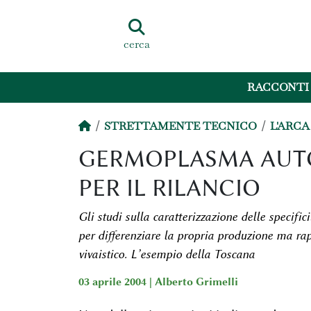
cerca
RACCONTI
STRETTAMENTE TECNICO
L'ARCA
GERMOPLASMA AUT
PER IL RILANCIO
Gli studi sulla caratterizzazione delle specifici
per differenziare la propria produzione ma ra
vivaistico. L’esempio della Toscana
03 aprile 2004 |
Alberto Grimelli