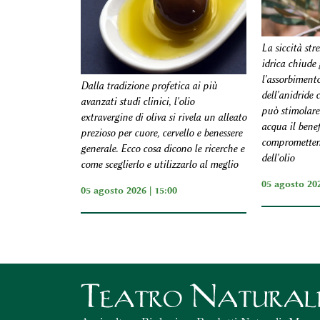
La siccità stre
idrica chiude 
l'assorbiment
Dalla tradizione profetica ai più
dell'anidride 
avanzati studi clinici, l'olio
può stimolare 
extravergine di oliva si rivela un alleato
acqua il benef
prezioso per cuore, cervello e benessere
comprometten
generale. Ecco cosa dicono le ricerche e
dell'olio
come sceglierlo e utilizzarlo al meglio
05 agosto 202
05 agosto 2026 | 15:00