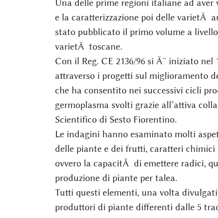
Una delle prime regioni italiane ad aver
e la caratterizzazione poi delle varietÃ 
stato pubblicato il primo volume a livello
varietÃ toscane.
Con il Reg. CE 2136/96 si Ã¨ iniziato nel
attraverso i progetti sul miglioramento del
che ha consentito nei successivi cicli pro
germoplasma svolti grazie all’attiva col
Scientifico di Sesto Fiorentino.
Le indagini hanno esaminato molti aspetti
delle piante e dei frutti, caratteri chimic
ovvero la capacitÃ di emettere radici, qu
produzione di piante per talea.
Tutti questi elementi, una volta divulgat
produttori di piante differenti dalle 5 tra