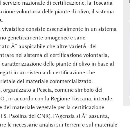
 servizio nazionale di certificazione, la Toscana
azione volontaria delle piante di olivo, il sistema
..
e vivaistico consiste essenzialmente in un sistema
 sono geneticamente omogenee e sane.
cato Ã¨ auspicabile che altre varietÃ del
rare nel sistema di certificazione volontaria,
 caratterizzazione delle piante di olivo in base al
gati in un sistema di certificazione che
rietale del materiale commercializzato.
 organizzato a Pescia, comune simbolo del
.O., in accordo con la Regione Toscana, intende
 del materiale vegetale per la certificazione
di S. Paolina del CNR), l’Agenzia si Ã¨ assunta,
are le necessarie analisi sui terreni e sul materiale