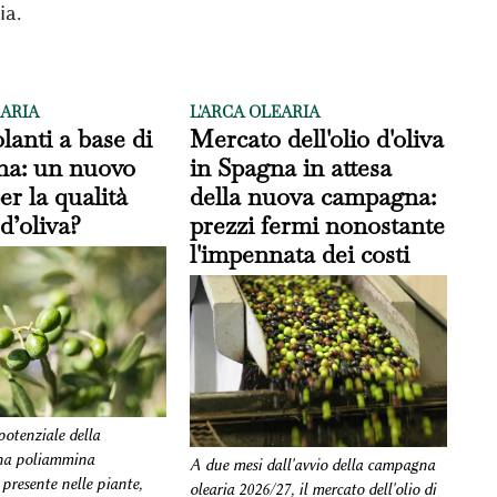
ia.
EARIA
L'ARCA OLEARIA
lanti a base di
Mercato dell'olio d'oliva
na: un nuovo
in Spagna in attesa
er la qualità
della nuova campagna:
 d’oliva?
prezzi fermi nonostante
l'impennata dei costi
 potenziale della
una poliammina
A due mesi dall'avvio della campagna
presente nelle piante,
olearia 2026/27, il mercato dell'olio di