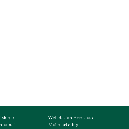
i siamo
Web design Aerostato
tattaci
Mailmarketing