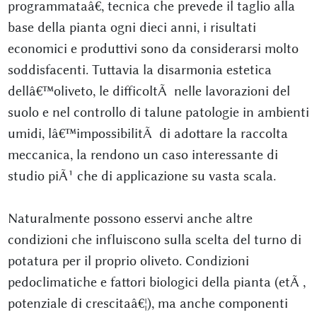
programmataâ€, tecnica che prevede il taglio alla
base della pianta ogni dieci anni, i risultati
economici e produttivi sono da considerarsi molto
soddisfacenti. Tuttavia la disarmonia estetica
dellâ€™oliveto, le difficoltÃ nelle lavorazioni del
suolo e nel controllo di talune patologie in ambienti
umidi, lâ€™impossibilitÃ di adottare la raccolta
meccanica, la rendono un caso interessante di
studio piÃ¹ che di applicazione su vasta scala.
Naturalmente possono esservi anche altre
condizioni che influiscono sulla scelta del turno di
potatura per il proprio oliveto. Condizioni
pedoclimatiche e fattori biologici della pianta (etÃ ,
potenziale di crescitaâ€¦), ma anche componenti