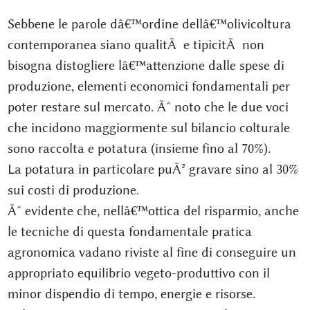
Sebbene le parole dâ€™ordine dellâ€™olivicoltura
contemporanea siano qualitÃ e tipicitÃ non
bisogna distogliere lâ€™attenzione dalle spese di
produzione, elementi economici fondamentali per
poter restare sul mercato. Ãˆ noto che le due voci
che incidono maggiormente sul bilancio colturale
sono raccolta e potatura (insieme fino al 70%).
La potatura in particolare puÃ² gravare sino al 30%
sui costi di produzione.
Ãˆ evidente che, nellâ€™ottica del risparmio, anche
le tecniche di questa fondamentale pratica
agronomica vadano riviste al fine di conseguire un
appropriato equilibrio vegeto-produttivo con il
minor dispendio di tempo, energie e risorse.