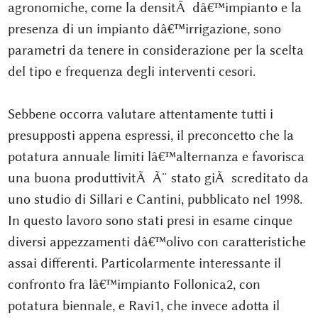
agronomiche, come la densitÃ dâ€™impianto e la
presenza di un impianto dâ€™irrigazione, sono
parametri da tenere in considerazione per la scelta
del tipo e frequenza degli interventi cesori.
Sebbene occorra valutare attentamente tutti i
presupposti appena espressi, il preconcetto che la
potatura annuale limiti lâ€™alternanza e favorisca
una buona produttivitÃ Ã¨ stato giÃ screditato da
uno studio di Sillari e Cantini, pubblicato nel 1998.
In questo lavoro sono stati presi in esame cinque
diversi appezzamenti dâ€™olivo con caratteristiche
assai differenti. Particolarmente interessante il
confronto fra lâ€™impianto Follonica2, con
potatura biennale, e Ravi1, che invece adotta il