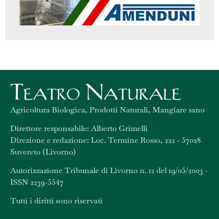
Agricoltura Biologica, Prodotti Naturali, Mangiare sano
Direttore responsabile: Alberto Grimelli
Direzione e redazione: Loc. Termine Rosso, 222 - 57028
Suvereto (Livorno)
Autorizzazione Tribunale di Livorno n. 12 del 19/05/2003 -
ISSN 2239-5547
Tutti i diritti sono riservati