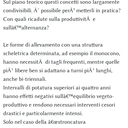
Sul piano teorico questi concetti sono largamente
condivisibili. Ãˆ possibile perÃ² metterli in pratica?
Con quali ricadute sulla produttivitÃ e
sullâ€™alternanza?
Le forme di allevamento con una struttura
scheletrica determinata, ad esempio il monocono,
hanno necessitÃ di tagli frequenti, mentre quelle
piÃ¹ libere ben si adattano a turni piÃ¹ lunghi,
anche bi-triennali.
Intervalli di potatura superiori ai quattro anni
hanno effetti negativi sullâ€™equilibrio vegeto-
produttivo e rendono necessari interventi cesori
drastici e particolarmente intensi.
Solo nel caso della â€œstroncatura