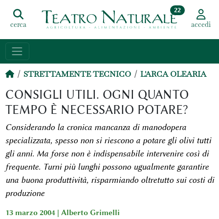
22
cerca
accedi
STRETTAMENTE TECNICO
L'ARCA OLEARIA
CONSIGLI UTILI. OGNI QUANTO
TEMPO È NECESSARIO POTARE?
Considerando la cronica mancanza di manodopera
specializzata, spesso non si riescono a potare gli olivi tutti
gli anni. Ma forse non è indispensabile intervenire così di
frequente. Turni più lunghi possono ugualmente garantire
una buona produttività, risparmiando oltretutto sui costi di
produzione
13 marzo 2004 |
Alberto Grimelli