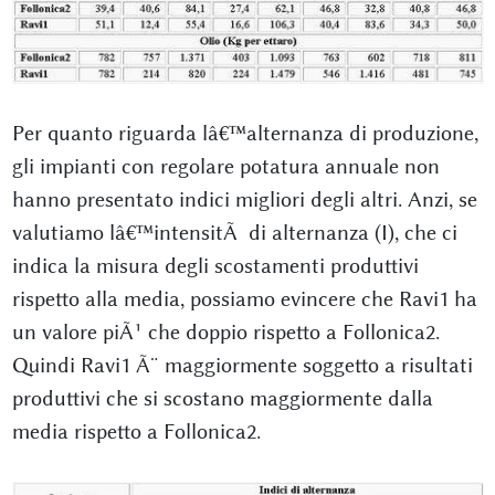
Per quanto riguarda lâ€™alternanza di produzione,
gli impianti con regolare potatura annuale non
hanno presentato indici migliori degli altri. Anzi, se
valutiamo lâ€™intensitÃ di alternanza (I), che ci
indica la misura degli scostamenti produttivi
rispetto alla media, possiamo evincere che Ravi1 ha
un valore piÃ¹ che doppio rispetto a Follonica2.
Quindi Ravi1 Ã¨ maggiormente soggetto a risultati
produttivi che si scostano maggiormente dalla
media rispetto a Follonica2.