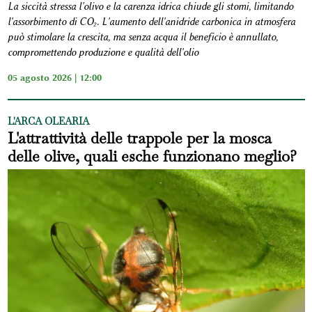
La siccità stressa l'olivo e la carenza idrica chiude gli stomi, limitando
l'assorbimento di CO₂. L'aumento dell'anidride carbonica in atmosfera
può stimolare la crescita, ma senza acqua il beneficio è annullato,
compromettendo produzione e qualità dell'olio
05 agosto 2026 | 12:00
L'ARCA OLEARIA
L'attrattività delle trappole per la mosca
delle olive, quali esche funzionano meglio?