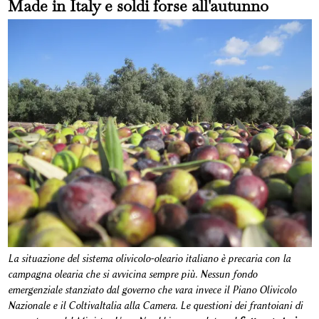
Made in Italy e soldi forse all'autunno
La situazione del sistema olivicolo-oleario italiano è precaria con la
campagna olearia che si avvicina sempre più. Nessun fondo
emergenziale stanziato dal governo che vara invece il Piano Olivicolo
Nazionale e il ColtivaItalia alla Camera. Le questioni dei frantoiani di