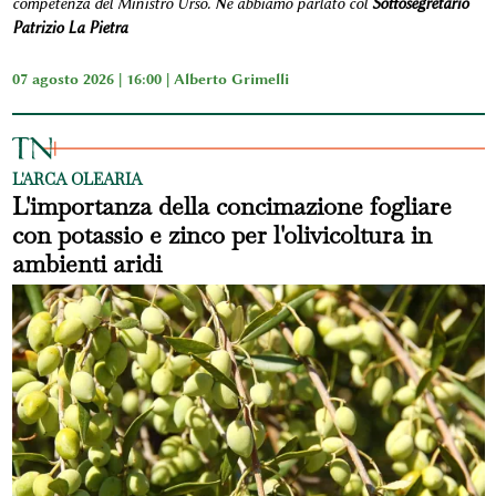
competenza del Ministro Urso. Ne abbiamo parlato col
Sottosegretario
Patrizio La Pietra
07 agosto 2026 | 16:00 |
Alberto Grimelli
L'ARCA OLEARIA
L'importanza della concimazione fogliare
con potassio e zinco per l'olivicoltura in
ambienti aridi