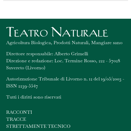
Agricoltura Biologica, Prodotti Naturali, Mangiare sano
Direttore responsabile: Alberto Grimelli
Direzione e redazione: Loc. Termine Rosso, 222 - 57028
Suvereto (Livorno)
Autorizzazione Tribunale di Livorno n. 12 del 19/05/2003 -
ISSN 2239-5547
Tutti i diritti sono riservati
RACCONTI
TRACCE
STRETTAMENTE TECNICO