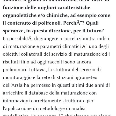
funzione delle migliori caratteristiche
organolettiche e/o chimiche, ad esempio come
il contenuto di polifenoli. PerchÃ¨? Quali
speranze, in questa direzione, per il futuro?
La possibilitÃ di giungere a correlazioni tra indici
di maturazione e parametri climatici Ã¨ uno degli
obiettivi collaterali del servizio di maturazione ed i
risultati fino ad oggi raccolti sono ancora
preliminari. Tuttavia, la stuttura del servizio di
monitoraggio e la rete di stazioni agrometeo
dell'Arsia ha permesso in questi ultimi due anni di
arricchire il database della maturazione con
informazioni correttamente strutturate per
l'applicazione di metodologie di analisi