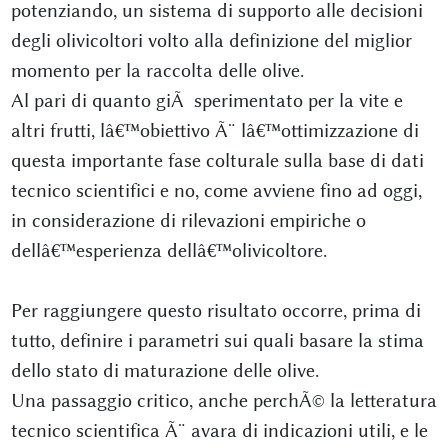
potenziando, un sistema di supporto alle decisioni
degli olivicoltori volto alla definizione del miglior
momento per la raccolta delle olive.
Al pari di quanto giÃ sperimentato per la vite e
altri frutti, lâ€™obiettivo Ã¨ lâ€™ottimizzazione di
questa importante fase colturale sulla base di dati
tecnico scientifici e no, come avviene fino ad oggi,
in considerazione di rilevazioni empiriche o
dellâ€™esperienza dellâ€™olivicoltore.
Per raggiungere questo risultato occorre, prima di
tutto, definire i parametri sui quali basare la stima
dello stato di maturazione delle olive.
Una passaggio critico, anche perchÃ© la letteratura
tecnico scientifica Ã¨ avara di indicazioni utili, e le