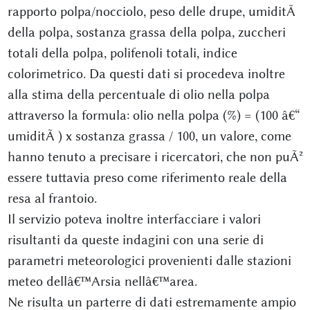
rapporto polpa/nocciolo, peso delle drupe, umiditÃ
della polpa, sostanza grassa della polpa, zuccheri
totali della polpa, polifenoli totali, indice
colorimetrico. Da questi dati si procedeva inoltre
alla stima della percentuale di olio nella polpa
attraverso la formula: olio nella polpa (%) = (100 â€“
umiditÃ ) x sostanza grassa / 100, un valore, come
hanno tenuto a precisare i ricercatori, che non puÃ²
essere tuttavia preso come riferimento reale della
resa al frantoio.
Il servizio poteva inoltre interfacciare i valori
risultanti da queste indagini con una serie di
parametri meteorologici provenienti dalle stazioni
meteo dellâ€™Arsia nellâ€™area.
Ne risulta un parterre di dati estremamente ampio