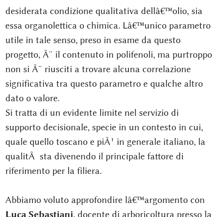
desiderata condizione qualitativa dellâ€™olio, sia
essa organolettica o chimica. Lâ€™unico parametro
utile in tale senso, preso in esame da questo
progetto, Ã¨ il contenuto in polifenoli, ma purtroppo
non si Ã¨ riusciti a trovare alcuna correlazione
significativa tra questo parametro e qualche altro
dato o valore.
Si tratta di un evidente limite nel servizio di
supporto decisionale, specie in un contesto in cui,
quale quello toscano e piÃ¹ in generale italiano, la
qualitÃ sta divenendo il principale fattore di
riferimento per la filiera.
Abbiamo voluto approfondire lâ€™argomento con
Luca Sebastiani
, docente di arboricoltura presso la