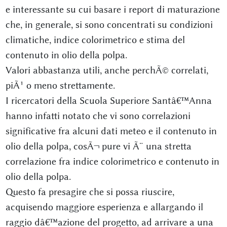
e interessante su cui basare i report di maturazione
che, in generale, si sono concentrati su condizioni
climatiche, indice colorimetrico e stima del
contenuto in olio della polpa.
Valori abbastanza utili, anche perchÃ© correlati,
piÃ¹ o meno strettamente.
I ricercatori della Scuola Superiore Santâ€™Anna
hanno infatti notato che vi sono correlazioni
significative fra alcuni dati meteo e il contenuto in
olio della polpa, cosÃ¬ pure vi Ã¨ una stretta
correlazione fra indice colorimetrico e contenuto in
olio della polpa.
Questo fa presagire che si possa riuscire,
acquisendo maggiore esperienza e allargando il
raggio dâ€™azione del progetto, ad arrivare a una