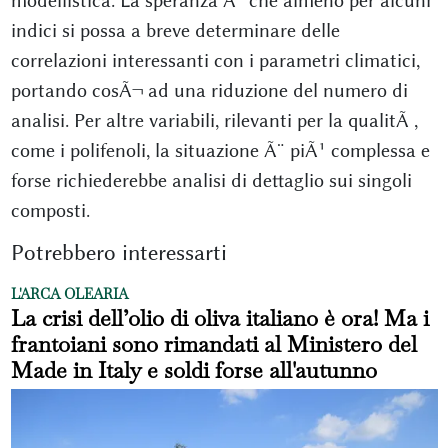
modellistica. La speranza Ã¨ che almeno per alcuni
indici si possa a breve determinare delle
correlazioni interessanti con i parametri climatici,
portando cosÃ¬ ad una riduzione del numero di
analisi. Per altre variabili, rilevanti per la qualitÃ ,
come i polifenoli, la situazione Ã¨ piÃ¹ complessa e
forse richiederebbe analisi di dettaglio sui singoli
composti.
Potrebbero interessarti
L'ARCA OLEARIA
La crisi dell’olio di oliva italiano è ora! Ma i
frantoiani sono rimandati al Ministero del
Made in Italy e soldi forse all'autunno