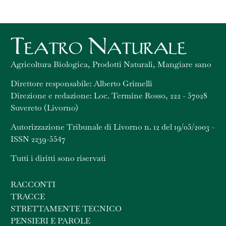
Agricoltura Biologica, Prodotti Naturali, Mangiare sano
Direttore responsabile: Alberto Grimelli
Direzione e redazione: Loc. Termine Rosso, 222 - 57028
Suvereto (Livorno)
Autorizzazione Tribunale di Livorno n. 12 del 19/05/2003 -
ISSN 2239-5547
Tutti i diritti sono riservati
RACCONTI
TRACCE
STRETTAMENTE TECNICO
PENSIERI E PAROLE