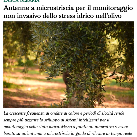
L'ARCA OLEARIA
Antenne a microstriscia per il monitoraggio
non invasivo dello stress idrico nell'olivo
La crescente frequenza di ondate di calore e periodi di siccità rende
sempre più urgente lo sviluppo di sistemi intelligenti per il
monitoraggio dello stato idrico. Messo a punto un innovativo sensore
basato su un'antenna a microstriscia in grado di rilevare in tempo reale