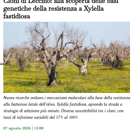
Cloni di Leccino: alla scoperta delle basi
genetiche della resistenza a Xylella
fastidiosa
Nuove ricerche svelano i meccanismi molecolari alla base della resistenza
alla batteriosi letale dell'olivo, Xylella fastidiosa, aprendo la strada a
strategie di selezione più mirate. Diversa suscettibilità tra i cloni, con
tassi di infezione variabili dal 57% al 100%
07 agosto 2026 | 13:00