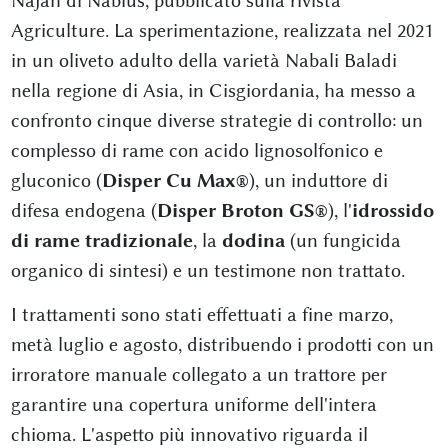
Najah di Nablus, pubblicato sulla rivista
Agriculture. La sperimentazione, realizzata nel 2021
in un oliveto adulto della varietà Nabali Baladi
nella regione di Asia, in Cisgiordania, ha messo a
confronto cinque diverse strategie di controllo: un
complesso di rame con acido lignosolfonico e
gluconico (
Disper Cu Max®
), un induttore di
difesa endogena (
Disper Broton GS®
), l'
idrossido
di rame tradizionale
, la
dodina
(un fungicida
organico di sintesi) e un testimone non trattato.
I trattamenti sono stati effettuati a fine marzo,
metà luglio e agosto, distribuendo i prodotti con un
irroratore manuale collegato a un trattore per
garantire una copertura uniforme dell'intera
chioma. L'aspetto più innovativo riguarda il