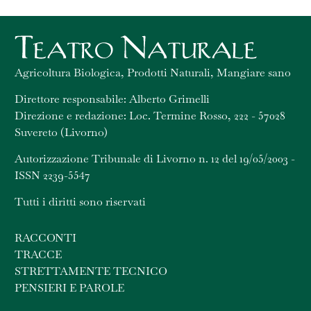
Agricoltura Biologica, Prodotti Naturali, Mangiare sano
Direttore responsabile: Alberto Grimelli
Direzione e redazione: Loc. Termine Rosso, 222 - 57028
Suvereto (Livorno)
Autorizzazione Tribunale di Livorno n. 12 del 19/05/2003 -
ISSN 2239-5547
Tutti i diritti sono riservati
RACCONTI
TRACCE
STRETTAMENTE TECNICO
PENSIERI E PAROLE