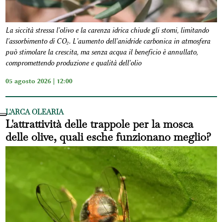
La siccità stressa l'olivo e la carenza idrica chiude gli stomi, limitando
l'assorbimento di CO₂. L'aumento dell'anidride carbonica in atmosfera
può stimolare la crescita, ma senza acqua il beneficio è annullato,
compromettendo produzione e qualità dell'olio
05 agosto 2026 | 12:00
L'ARCA OLEARIA
L'attrattività delle trappole per la mosca
delle olive, quali esche funzionano meglio?