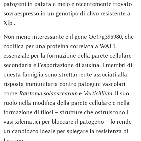
patogeni in patata e melo e recentemente trovato
sovraespresso in un genotipo di olivo resistente a
Xfp
.
Non meno interessante è il gene Oe17g395980, che
codifica per una proteina correlata a WAT1,
essenziale per la formazione della parete cellulare
secondaria e l’esportazione di auxina. I membri di
questa famiglia sono strettamente associati alla
risposta immunitaria contro patogeni vascolari
come
Ralstonia solanacearum
e
Verticillium
. Il suo
ruolo nella modifica della parete cellulare e nella
formazione di tilosi – strutture che ostruiscono i
vasi xilematici per bloccare il patogeno – lo rende
un candidato ideale per spiegare la resistenza di
Leccino
.