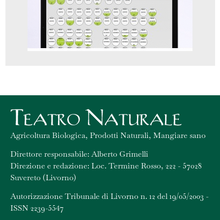
Agricoltura Biologica, Prodotti Naturali, Mangiare sano
Direttore responsabile: Alberto Grimelli
Direzione e redazione: Loc. Termine Rosso, 222 - 57028
Suvereto (Livorno)
Autorizzazione Tribunale di Livorno n. 12 del 19/05/2003 -
ISSN 2239-5547