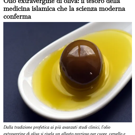
Olio extravergine di oliva: il tesoro della
medicina islamica che la scienza moderna
conferma
Dalla tradizione profetica ai più avanzati studi clinici, l'olio
extravergine di oliva si rivela un alleato prezioso per cuore, cervello e