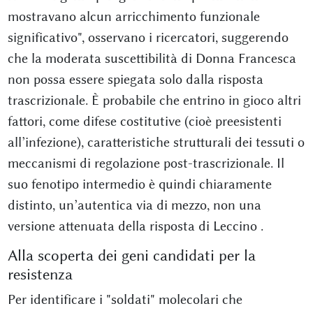
mostravano alcun arricchimento funzionale
significativo", osservano i ricercatori, suggerendo
che la moderata suscettibilità di Donna Francesca
non possa essere spiegata solo dalla risposta
trascrizionale. È probabile che entrino in gioco altri
fattori, come difese costitutive (cioè preesistenti
all’infezione), caratteristiche strutturali dei tessuti o
meccanismi di regolazione post-trascrizionale. Il
suo fenotipo intermedio è quindi chiaramente
distinto, un’autentica via di mezzo, non una
versione attenuata della risposta di Leccino
.
Alla scoperta dei geni candidati per la
resistenza
Per identificare i "soldati" molecolari che