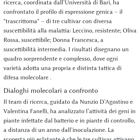
ricerca, coordinata dall’Università di Bari, ha
confrontato il profilo di espressione genica – il
"trascrittoma" – di tre cultivar con diversa
suscettibilità alla malattia: Leccino, resistente; Oliva
Rossa, suscettibile; Donna Francesca, a
suscettibilità intermedia. I risultati disegnano un
quadro sorprendente e complesso, dove ogni
varietà adotta una propria e distinta tattica di
difesa molecolare
.
Dialoghi molecolari a confronto
Il team di ricerca, guidato da Nunzio D’Agostino e
Valentina Fanelli, ha analizzato l’attività dei geni in
piante infettate dal batterio e in piante di controllo,
a distanza di un anno dall’inoculazione. La
scoperta più eclatante è che le tre cultivar attivano