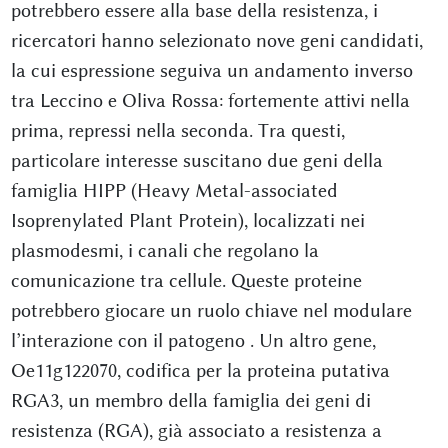
potrebbero essere alla base della resistenza, i
ricercatori hanno selezionato nove geni candidati,
la cui espressione seguiva un andamento inverso
tra Leccino e Oliva Rossa: fortemente attivi nella
prima, repressi nella seconda. Tra questi,
particolare interesse suscitano due geni della
famiglia HIPP (Heavy Metal-associated
Isoprenylated Plant Protein), localizzati nei
plasmodesmi, i canali che regolano la
comunicazione tra cellule. Queste proteine
potrebbero giocare un ruolo chiave nel modulare
l’interazione con il patogeno
. Un altro gene,
Oe11g122070, codifica per la proteina putativa
RGA3, un membro della famiglia dei geni di
resistenza (RGA), già associato a resistenza a