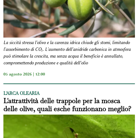
La siccità stressa l'olivo e la carenza idrica chiude gli stomi, limitando
l'assorbimento di CO₂. L'aumento dell'anidride carbonica in atmosfera
può stimolare la crescita, ma senza acqua il beneficio è annullato,
compromettendo produzione e qualità dell'olio
05 agosto 2026 | 12:00
L'ARCA OLEARIA
L'attrattività delle trappole per la mosca
delle olive, quali esche funzionano meglio?