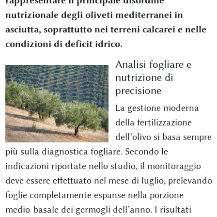
rappresentare il principale disordine
nutrizionale degli oliveti mediterranei in
asciutta, soprattutto nei terreni calcarei e nelle
condizioni di deficit idrico.
Analisi fogliare e
nutrizione di
precisione
La gestione moderna
della fertilizzazione
dell’olivo si basa sempre
più sulla diagnostica fogliare. Secondo le
indicazioni riportate nello studio, il monitoraggio
deve essere effettuato nel mese di luglio, prelevando
foglie completamente espanse nella porzione
medio-basale dei germogli dell’anno. I risultati