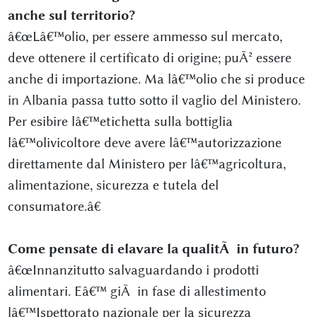
anche sul territorio?
â€œLâ€™olio, per essere ammesso sul mercato,
deve ottenere il certificato di origine; puÃ² essere
anche di importazione. Ma lâ€™olio che si produce
in Albania passa tutto sotto il vaglio del Ministero.
Per esibire lâ€™etichetta sulla bottiglia
lâ€™olivicoltore deve avere lâ€™autorizzazione
direttamente dal Ministero per lâ€™agricoltura,
alimentazione, sicurezza e tutela del
consumatore.â€
Come pensate di elavare la qualitÃ in futuro?
â€œInnanzitutto salvaguardando i prodotti
alimentari. Eâ€™ giÃ in fase di allestimento
lâ€™Ispettorato nazionale per la sicurezza