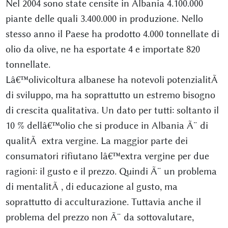
Nel 2004 sono state censite in Albania 4.100.000
piante delle quali 3.400.000 in produzione. Nello
stesso anno il Paese ha prodotto 4.000 tonnellate di
olio da olive, ne ha esportate 4 e importate 820
tonnellate.
Lâ€™olivicoltura albanese ha notevoli potenzialitÃ
di sviluppo, ma ha soprattutto un estremo bisogno
di crescita qualitativa. Un dato per tutti: soltanto il
10 % dellâ€™olio che si produce in Albania Ã¨ di
qualitÃ extra vergine. La maggior parte dei
consumatori rifiutano lâ€™extra vergine per due
ragioni: il gusto e il prezzo. Quindi Ã¨ un problema
di mentalitÃ , di educazione al gusto, ma
soprattutto di acculturazione. Tuttavia anche il
problema del prezzo non Ã¨ da sottovalutare,