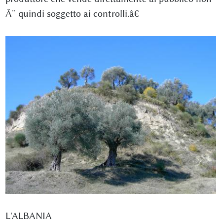
Ã¨ quindi soggetto ai controlli.â€
L'ALBANIA