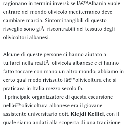
ragionano in termini inversi: se lâ€™Albania vuole
entrare nel mondo olivicolo mediterraneo deve
cambiare marcia. Sintomi tangibili di questo
risveglio sono giÃ riscontrabili nel tessuto degli
olivicoltori albanesi.
Alcune di queste persone ci hanno aiutato a
tuffarci nella realtÃ olivicola albanese e ci hanno
fatto toccare con mano un altro mondo; abbiamo in
certo qual modo rivissuto lâ€™olivicoltura che si
praticava in Italia mezzo secolo fa.
Il principale organizzatore di questa escursione
nellâ€™olivicoltura albanese era il giovane
assistente universitario dott.
Klejdi Kellici
, con il
quale siamo andati alla scoperta di una tradizione