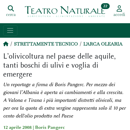
22
cerca
accedi
STRETTAMENTE TECNICO
L'ARCA OLEARIA
L’olivicoltura nel paese delle aquile,
tanti boschi di ulivi e voglia di
emergere
Un reportage a firma di Boris Pangerc. Per mezzo dei
giovani l’Albania è aperta ai cambiamenti e alla crescita.
A Valona e Tirana i più importanti distretti olivicoli, ma
per ora la quota di extra vergine rappresenta solo il 10 per
cento dell'olio prodotto nel Paese
12 aprile 2008 |
Boris Pangerc