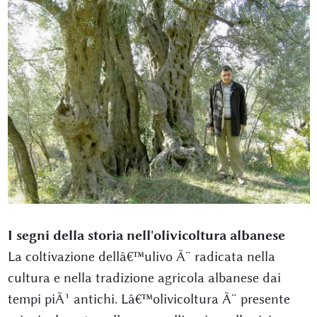
I segni della storia nell'olivicoltura albanese
La coltivazione dellâ€™ulivo Ã¨ radicata nella
cultura e nella tradizione agricola albanese dai
tempi piÃ¹ antichi. Lâ€™olivicoltura Ã¨ presente