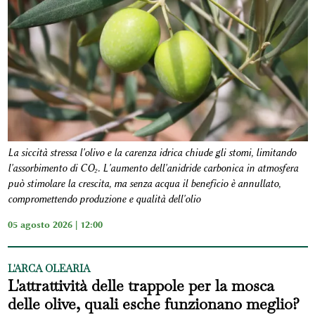
La siccità stressa l'olivo e la carenza idrica chiude gli stomi, limitando
l'assorbimento di CO₂. L'aumento dell'anidride carbonica in atmosfera
può stimolare la crescita, ma senza acqua il beneficio è annullato,
compromettendo produzione e qualità dell'olio
05 agosto 2026 | 12:00
L'ARCA OLEARIA
L'attrattività delle trappole per la mosca
delle olive, quali esche funzionano meglio?