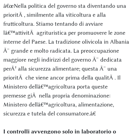
â€œNella politica del governo sta diventando una
prioritÃ , similmente alla viticoltura e alla
frutticoltura. Stiamo tentando di avviare
lâ€™attivitÃ agrituristica per promuovere le zone
interne del Paese. La tradizione olivicola in Albania
Ã¨ grande e molto radicata. La preoccupazione
maggiore negli indirizzi del governo Ã¨ dedicata
perÃ² alla sicurezza alimentare; questa Ã¨ una
prioritÃ che viene ancor prima della qualitÃ . Il
Ministero dellâ€™agricoltura porta queste
premesse giÃ nella propria denominazione:
Ministero dellâ€™agricoltura, alimentazione,
sicurezza e tutela del consumatore.â€
I controlli avvengono solo in laboratorio o