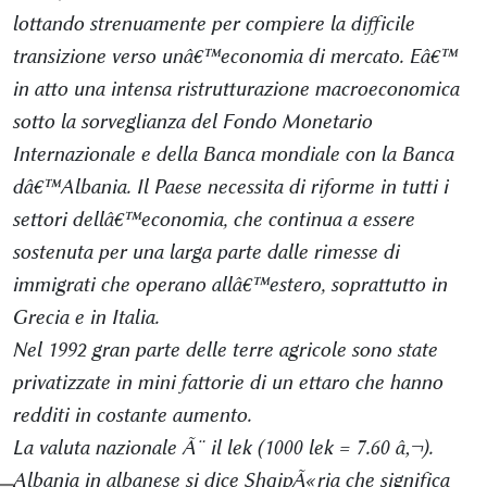
lottando strenuamente per compiere la difficile
transizione verso unâ€™economia di mercato. Eâ€™
in atto una intensa ristrutturazione macroeconomica
sotto la sorveglianza del Fondo Monetario
Internazionale e della Banca mondiale con la Banca
dâ€™Albania. Il Paese necessita di riforme in tutti i
settori dellâ€™economia, che continua a essere
sostenuta per una larga parte dalle rimesse di
immigrati che operano allâ€™estero, soprattutto in
Grecia e in Italia.
Nel 1992 gran parte delle terre agricole sono state
privatizzate in mini fattorie di un ettaro che hanno
redditi in costante aumento.
La valuta nazionale Ã¨ il lek (1000 lek = 7.60 â‚¬).
Albania in albanese si dice ShqipÃ«ria che significa