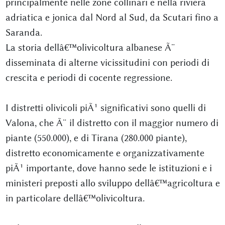
principalmente nelle zone collinari e nella riviera
adriatica e jonica dal Nord al Sud, da Scutari fino a
Saranda.
La storia dellâ€™olivicoltura albanese Ã¨
disseminata di alterne vicissitudini con periodi di
crescita e periodi di cocente regressione.
I distretti olivicoli piÃ¹ significativi sono quelli di
Valona, che Ã¨ il distretto con il maggior numero di
piante (550.000), e di Tirana (280.000 piante),
distretto economicamente e organizzativamente
piÃ¹ importante, dove hanno sede le istituzioni e i
ministeri preposti allo sviluppo dellâ€™agricoltura e
in particolare dellâ€™olivicoltura.