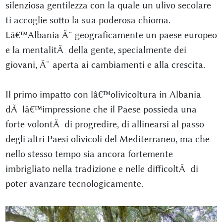
silenziosa gentilezza con la quale un ulivo secolare
ti accoglie sotto la sua poderosa chioma.
Lâ€™Albania Ã¨ geograficamente un paese europeo
e la mentalitÃ della gente, specialmente dei
giovani, Ã¨ aperta ai cambiamenti e alla crescita.
Il primo impatto con lâ€™olivicoltura in Albania
dÃ lâ€™impressione che il Paese possieda una
forte volontÃ di progredire, di allinearsi al passo
degli altri Paesi olivicoli del Mediterraneo, ma che
nello stesso tempo sia ancora fortemente
imbrigliato nella tradizione e nelle difficoltÃ di
poter avanzare tecnologicamente.