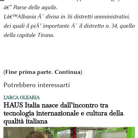
â€“ Paese delle aquile.
Lâ€™Albania Ã¨ divisa in 36 distretti amministrativi,
dei quali il piÃ¹ importante Ã¨ il distretto n. 34, quello
della capitale Tirana.
(
Fine prima parte. Continua
)
Potrebbero interessarti
L'ARCA OLEARIA
HAUS Italia nasce dall’incontro tra
tecnologia internazionale e cultura della
qualità italiana