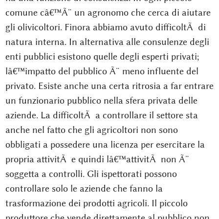
comune câ€™Ã¨ un agronomo che cerca di aiutare
gli olivicoltori. Finora abbiamo avuto difficoltÃ di
natura interna. In alternativa alle consulenze degli
enti pubblici esistono quelle degli esperti privati;
lâ€™impatto del pubblico Ã¨ meno influente del
privato. Esiste anche una certa ritrosia a far entrare
un funzionario pubblico nella sfera privata delle
aziende. La difficoltÃ a controllare il settore sta
anche nel fatto che gli agricoltori non sono
obbligati a possedere una licenza per esercitare la
propria attivitÃ e quindi lâ€™attivitÃ non Ã¨
soggetta a controlli. Gli ispettorati possono
controllare solo le aziende che fanno la
trasformazione dei prodotti agricoli. Il piccolo
produttore che vende direttamente al pubblico non