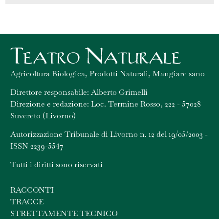
Agricoltura Biologica, Prodotti Naturali, Mangiare sano
Direttore responsabile: Alberto Grimelli
Direzione e redazione: Loc. Termine Rosso, 222 - 57028
Suvereto (Livorno)
Autorizzazione Tribunale di Livorno n. 12 del 19/05/2003 -
ISSN 2239-5547
Tutti i diritti sono riservati
RACCONTI
TRACCE
STRETTAMENTE TECNICO