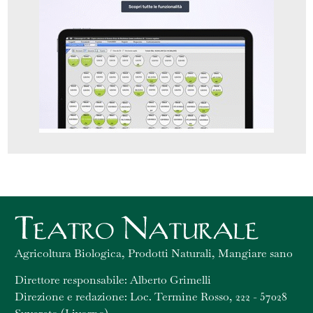
Agricoltura Biologica, Prodotti Naturali, Mangiare sano
Direttore responsabile: Alberto Grimelli
Direzione e redazione: Loc. Termine Rosso, 222 - 57028