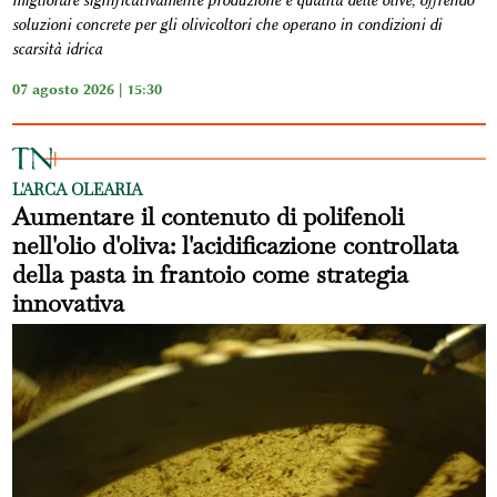
migliorare significativamente produzione e qualità delle olive, offrendo
soluzioni concrete per gli olivicoltori che operano in condizioni di
scarsità idrica
07 agosto 2026 | 15:30
L'ARCA OLEARIA
Aumentare il contenuto di polifenoli
nell'olio d'oliva: l'acidificazione controllata
della pasta in frantoio come strategia
innovativa