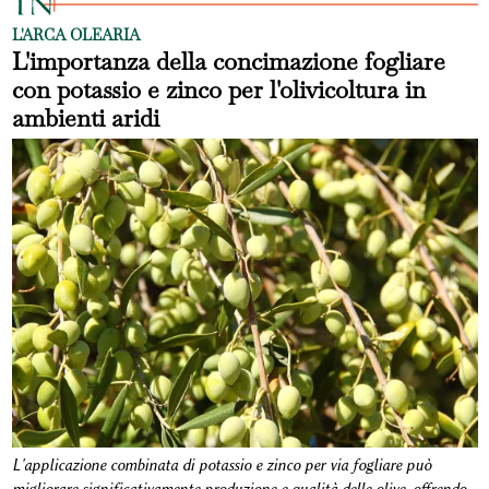
L'ARCA OLEARIA
L'importanza della concimazione fogliare
con potassio e zinco per l'olivicoltura in
ambienti aridi
L'applicazione combinata di potassio e zinco per via fogliare può