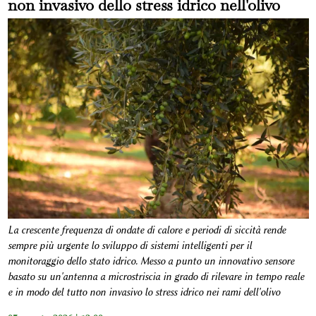
non invasivo dello stress idrico nell'olivo
La crescente frequenza di ondate di calore e periodi di siccità rende
sempre più urgente lo sviluppo di sistemi intelligenti per il
monitoraggio dello stato idrico. Messo a punto un innovativo sensore
basato su un'antenna a microstriscia in grado di rilevare in tempo reale
e in modo del tutto non invasivo lo stress idrico nei rami dell'olivo