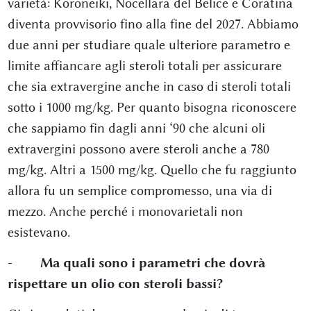
varietà: Koroneiki, Nocellara del Belice e Coratina
diventa provvisorio fino alla fine del 2027. Abbiamo
due anni per studiare quale ulteriore parametro e
limite affiancare agli steroli totali per assicurare
che sia extravergine anche in caso di steroli totali
sotto i 1000 mg/kg. Per quanto bisogna riconoscere
che sappiamo fin dagli anni ‘90 che alcuni oli
extravergini possono avere steroli anche a 780
mg/kg. Altri a 1500 mg/kg. Quello che fu raggiunto
allora fu un semplice compromesso, una via di
mezzo. Anche perché i monovarietali non
esistevano.
- Ma quali sono i parametri che dovrà
rispettare un olio con steroli bassi?