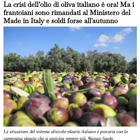
La crisi dell’olio di oliva italiano è ora! Ma i
frantoiani sono rimandati al Ministero del
Made in Italy e soldi forse all'autunno
La situazione del sistema olivicolo-oleario italiano è precaria con la
campagna olearia che si avvicina sempre più. Nessun fondo