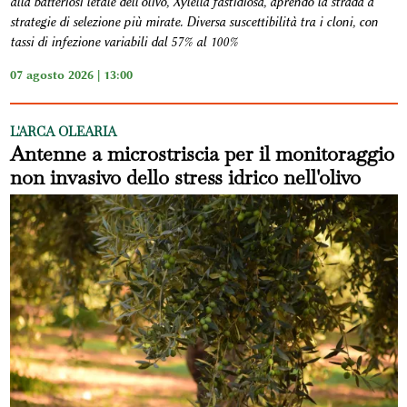
alla batteriosi letale dell'olivo, Xylella fastidiosa, aprendo la strada a
strategie di selezione più mirate. Diversa suscettibilità tra i cloni, con
tassi di infezione variabili dal 57% al 100%
07 agosto 2026 | 13:00
L'ARCA OLEARIA
Antenne a microstriscia per il monitoraggio
non invasivo dello stress idrico nell'olivo