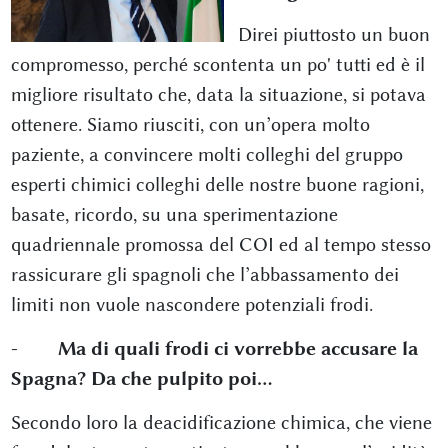
Direi piuttosto un buon
compromesso, perché scontenta un po' tutti ed è il
migliore risultato che, data la situazione, si potava
ottenere. Siamo riusciti, con un’opera molto
paziente, a convincere molti colleghi del gruppo
esperti chimici colleghi delle nostre buone ragioni,
basate, ricordo, su una sperimentazione
quadriennale promossa del COI ed al tempo stesso
rassicurare gli spagnoli che l’abbassamento dei
limiti non vuole nascondere potenziali frodi.
- Ma di quali frodi ci vorrebbe accusare la
Spagna? Da che pulpito poi…
Secondo loro la deacidificazione chimica, che viene