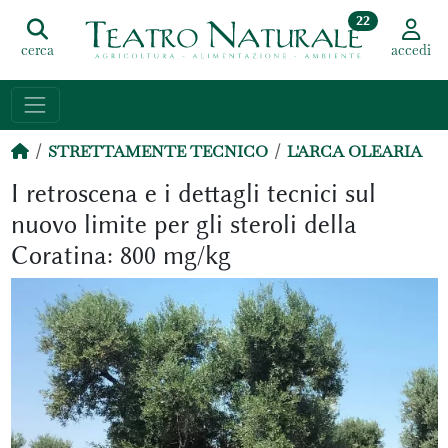
22
cerca
accedi
STRETTAMENTE TECNICO
L'ARCA OLEARIA
I retroscena e i dettagli tecnici sul
nuovo limite per gli steroli della
Coratina: 800 mg/kg