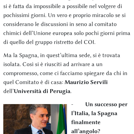
si è fatta da impossibile a possibile nel volgere di
pochissimi giorni. Un vero e proprio miracolo se si
considerano le discussioni in seno al comitato
chimici dell’Unione europea solo pochi giorni prima
di quello del gruppo ristretto del COI.
Ma la Spagna, in quest’ultima sede, si è trovata
isolata. Così si è riusciti ad arrivare a un
compromesso, come ci facciamo spiegare da chi in
quel Comitato è di casa:
Maurizio Servili
dell’
Università di Perugia
.
- Un successo per
l’Italia, la Spagna
finalmente
all’angolo?