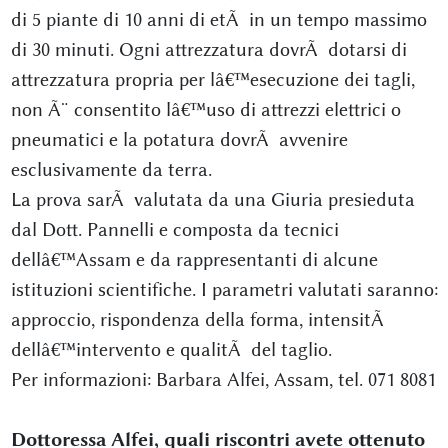
di 5 piante di 10 anni di etÃ in un tempo massimo
di 30 minuti. Ogni attrezzatura dovrÃ dotarsi di
attrezzatura propria per lâ€™esecuzione dei tagli,
non Ã¨ consentito lâ€™uso di attrezzi elettrici o
pneumatici e la potatura dovrÃ avvenire
esclusivamente da terra.
La prova sarÃ valutata da una Giuria presieduta
dal Dott. Pannelli e composta da tecnici
dellâ€™Assam e da rappresentanti di alcune
istituzioni scientifiche. I parametri valutati saranno:
approccio, rispondenza della forma, intensitÃ
dellâ€™intervento e qualitÃ del taglio.
Per informazioni: Barbara Alfei, Assam, tel. 071 8081
Dottoressa Alfei, quali riscontri avete ottenuto