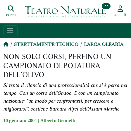
22
cerca
accedi
STRETTAMENTE TECNICO
L'ARCA OLEARIA
NON SOLO CORSI, PERFINO UN
CAMPIONATO DI POTATURA
DELL’OLIVO
Si tenta il rilancio di una professionalità che si è persa nel
tempo. Con un corso dell'Onaoo. E con un campionato
nazionale: "un modo per confrontarsi, per crescere e
migliorarsi”, sostiene Barbara Alfei dell'Assam Marche
10 gennaio 2004 |
Alberto Grimelli