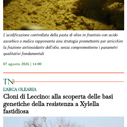
L'acidificazione controllata della pasta di olive in frantoio con acido
ascorbico o malico rappresenta una strategia promettente per arricchire
la frazione antiossidante dell'olio, senza comprometterne i parametri
qualitativi fondamentali
07 agosto 2026 | 14:00
L'ARCA OLEARIA
Cloni di Leccino: alla scoperta delle basi
genetiche della resistenza a Xylella
fastidiosa