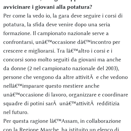
avvicinare i giovani alla potatura?
Per come la vedo io, la gara deve seguire i corsi di
potatura, la sfida deve venire dopo una seria
formazione. Il campionato nazionale serve a
confrontarsi, unâ€™occasione dâ€™incontro per
crescere e migliorarsi. Tra lâ€™altro i corsi e i
concorsi sono molto seguiti da giovani ma anche
da donne (2 nel campionato nazionale del 2003),
persone che vengono da altre attivitÃ e che vedono
nellâ€™imparare questo mestiere anche
unâ€™occasione di lavoro, organizzare e coordinare
squadre di potini sarÃ unâ€™attivitÃ redditizia
nel futuro.
Per questa ragione lâ€™Assam, in collaborazione
con la Regione Marche, ha istituito un elenco di