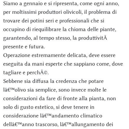
Siamo a gennaio e si ripresenta, come ogni anno,
per moltissimi produttori olivicoli, il problema di
trovare dei potini seri e professionali che si
occupino di riequilibrare la chioma delle piante,
garantendo, al tempo stesso, la produttivitÃ
presente e futura.
Operazione estremamente delicata, deve essere
eseguita da mani esperte che sappiano come, dove
tagliare e perchÃ©.
Sebbene sia diffusa la credenza che potare
lâ€™olivo sia semplice, sono invece molte le
considerazioni da fare di fronte alla pianta, non
solo di gusto estetico, si deve tenere in
considerazione lâ€™andamento climatico
dellâ€™anno trascorso, lâ€™allungamento dei