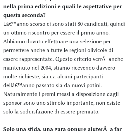
nella prima edizioni e quali le aspettative per
questa seconda?
Lâ€™anno scorso ci sono stati 80 candidati, quindi
un ottimo riscontro per essere il primo anno.
Abbiamo dovuto effettuare una selezione per
permettere anche a tutte le regioni olivicole di
essere rappresentate. Questo criterio verrÃ anche
mantenuto nel 2004, stiamo ricevendo davvero
molte richieste, sia da alcuni partecipanti
dellâ€™anno passato sia da nuovi potini.
Naturalmente i premi messi a disposizione dagli
sponsor sono uno stimolo importante, non esiste
solo la soddisfazione di essere premiato.
Solo una sfida, una gara oppure aiuterÃ a far