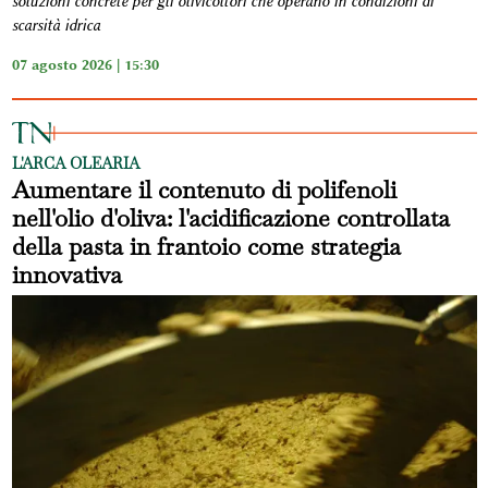
soluzioni concrete per gli olivicoltori che operano in condizioni di
scarsità idrica
07 agosto 2026 | 15:30
L'ARCA OLEARIA
Aumentare il contenuto di polifenoli
nell'olio d'oliva: l'acidificazione controllata
della pasta in frantoio come strategia
innovativa