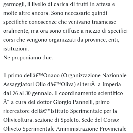
germogli, il livello di carica di frutti in attesa e
molte altre ancora. Sono necessarie quindi
specifiche conoscenze che venivano trasmesse
oralmente, ma ora sono diffuse a mezzo di specifici
corsi che vengono organizzati da province, enti,
istituzioni.
Ne proponiamo due.
Il primo dellâ€™Onaoo (Organizzazione Nazionale
Assaggiatori Olio dâ€™Oliva) si terrÃ a Imperia
dal 26 al 30 gennaio. Il coordinamento scientifico
Ã¨ a cura del dottor Giorgio Pannelli, primo
ricercatore dellâ€™Istituto Sperimentale per la
Olivicoltura, sezione di Spoleto. Sede del Corso:
Oliveto Sperimentale Amministrazione Provinciale