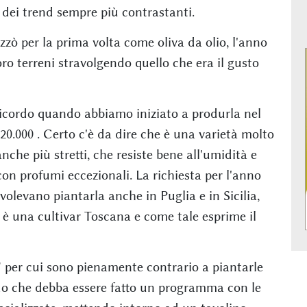
ei trend sempre più contrastanti.
izzò per la prima volta come oliva da olio, l'anno
oro terreni stravolgendo quello che era il gusto
 ricordo quando abbiamo iniziato a produrla nel
0.000 . Certo c'è da dire che è una varietà molto
che più stretti, che resiste bene all'umidità e
con profumi eccezionali. La richiesta per l'anno
 volevano piantarla anche in Puglia e in Sicilia,
è una cultivar Toscana e come tale esprime il
e " per cui sono pienamente contrario a piantarle
redo che debba essere fatto un programma con le