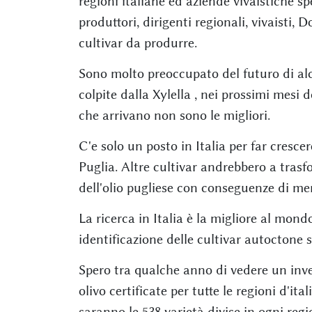
regioni italiane ed aziende vivaistiche s
produttori, dirigenti regionali, vivaisti
cultivar da produrre.
Sono molto preoccupato del futuro di al
colpite dalla Xylella , nei prossimi mesi 
che arrivano non sono le migliori.
C'e solo un posto in Italia per far crescere
Puglia. Altre cultivar andrebbero a trasfo
dell'olio pugliese con conseguenze di me
La ricerca in Italia è la migliore al mo
identificazione delle cultivar autoctone 
Spero tra qualche anno di vedere un inve
olivo certificate per tutte le regioni d'ital
saranno le 538 varietà divise in ogni regi