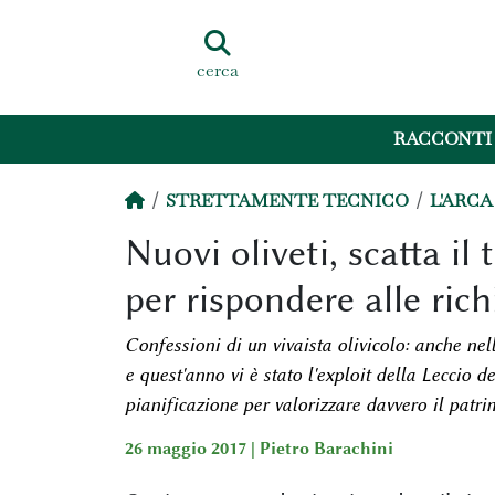
cerca
RACCONTI
STRETTAMENTE TECNICO
L'ARCA
Nuovi oliveti, scatta il
per rispondere alle ric
Confessioni di un vivaista olivicolo: anche nell
e quest'anno vi è stato l'exploit della Leccio 
pianificazione per valorizzare davvero il patr
26 maggio 2017 |
Pietro Barachini