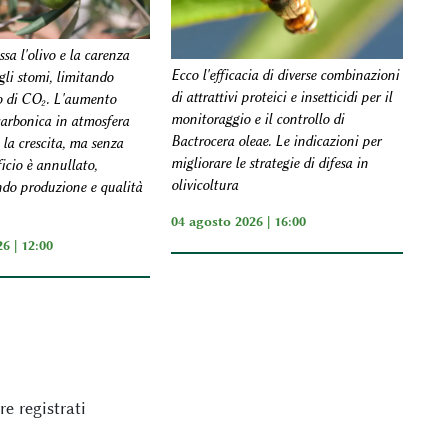
ssa l'olivo e la carenza
Ecco l'efficacia di diverse combinazioni
gli stomi, limitando
di attrattivi proteici e insetticidi per il
o di CO₂. L'aumento
monitoraggio e il controllo di
carbonica in atmosfera
Bactrocera oleae. Le indicazioni per
la crescita, ma senza
migliorare le strategie di difesa in
icio è annullato,
olivicoltura
do produzione e qualità
04 agosto 2026 | 16:00
6 | 12:00
e registrati