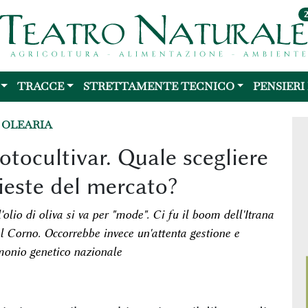
TRACCE
STRETTAMENTE TECNICO
PENSIERI
 OLEARIA
 totocultivar. Quale scegliere
hieste del mercato?
'olio di oliva si va per "mode". Ci fu il boom dell'Itrana
del Corno. Occorrebbe invece un'attenta gestione e
imonio genetico nazionale