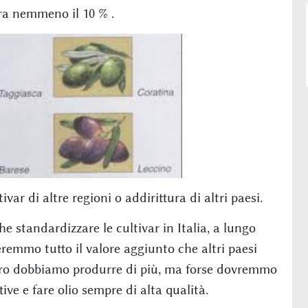
ra nemmeno il 10 % .
r di altre regioni o addirittura di altri paesi.
e standardizzare le cultivar in Italia, a lungo
remmo tutto il valore aggiunto che altri paesi
vero dobbiamo produrre di più, ma forse dovremmo
ive e fare olio sempre di alta qualità.