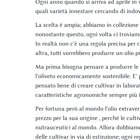
Ogni anno quando si arriva ad aprile in vi
quali varietà innestare cercando di indov
La scelta è ampia; abbiamo in collezione ci
nonostante questo, ogni volta ci troviamo i
In realtà non c'è una regola precisa per c
altra, tutti vorrebbero produrre un olio
Ma prima bisogna pensare a produrre le ol
l'oliveto economicamente sostenibile. E' 
pensato bene di creare cultivar in labor
caratteristiche agronomiche sempre più 
Per fortuna però al mondo l'olio extraver
prezzo per la sua origine , perché le culti
nutrauceutici al mondo. Allora dobbiamo
delle cultivar in via di estinzione; ogni r