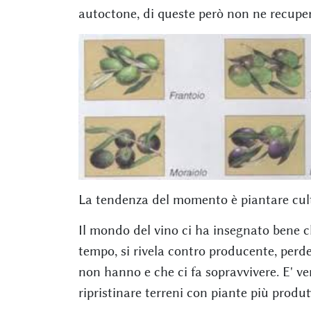
autoctone, di queste però non ne recupe
La tendenza del momento è piantare cultiva
Il mondo del vino ci ha insegnato bene ch
tempo, si rivela contro producente, perde
non hanno e che ci fa sopravvivere. E' 
ripristinare terreni con piante più produtt