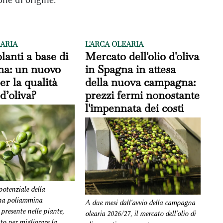
EARIA
L'ARCA OLEARIA
lanti a base di
Mercato dell'olio d'oliva
na: un nuovo
in Spagna in attesa
er la qualità
della nuova campagna:
 d’oliva?
prezzi fermi nonostante
l'impennata dei costi
 potenziale della
una poliammina
A due mesi dall'avvio della campagna
presente nelle piante,
olearia 2026/27, il mercato dell'olio di
o per migliorare la