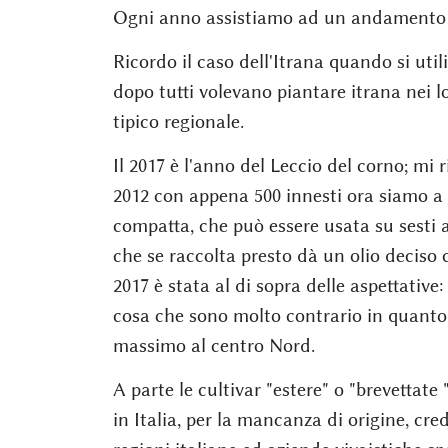
Ogni anno assistiamo ad un andamento d
Ricordo il caso dell'Itrana quando si util
dopo tutti volevano piantare itrana nei l
tipico regionale.
Il 2017 è l'anno del Leccio del corno; mi
2012 con appena 500 innesti ora siamo a 2
compatta, che può essere usata su sesti an
che se raccolta presto dà un olio deciso 
2017 è stata al di sopra delle aspettative:
cosa che sono molto contrario in quanto 
massimo al centro Nord.
A parte le cultivar "estere" o "brevettat
in Italia, per la mancanza di origine, c