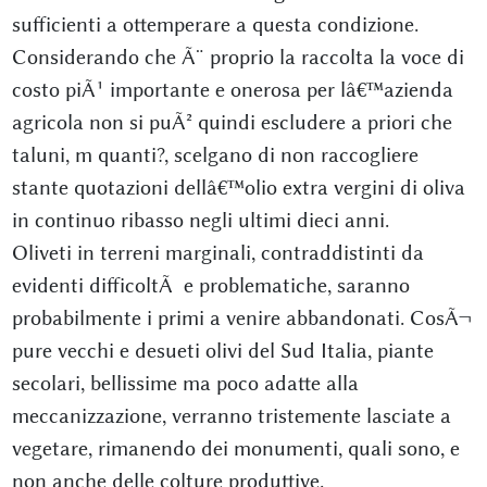
sufficienti a ottemperare a questa condizione.
Considerando che Ã¨ proprio la raccolta la voce di
costo piÃ¹ importante e onerosa per lâ€™azienda
agricola non si puÃ² quindi escludere a priori che
taluni, m quanti?, scelgano di non raccogliere
stante quotazioni dellâ€™olio extra vergini di oliva
in continuo ribasso negli ultimi dieci anni.
Oliveti in terreni marginali, contraddistinti da
evidenti difficoltÃ e problematiche, saranno
probabilmente i primi a venire abbandonati. CosÃ¬
pure vecchi e desueti olivi del Sud Italia, piante
secolari, bellissime ma poco adatte alla
meccanizzazione, verranno tristemente lasciate a
vegetare, rimanendo dei monumenti, quali sono, e
non anche delle colture produttive.