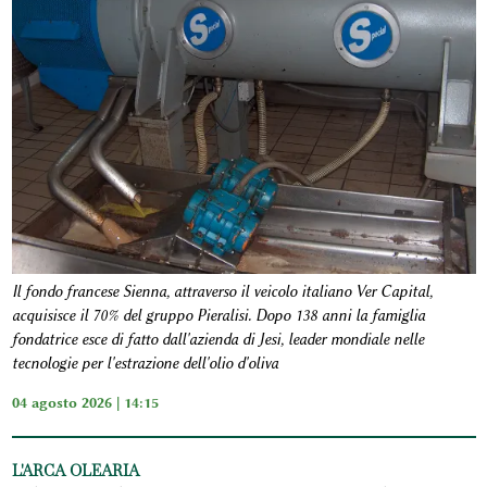
Il fondo francese Sienna, attraverso il veicolo italiano Ver Capital,
acquisisce il 70% del gruppo Pieralisi. Dopo 138 anni la famiglia
fondatrice esce di fatto dall'azienda di Jesi, leader mondiale nelle
tecnologie per l'estrazione dell'olio d'oliva
04 agosto 2026 | 14:15
L'ARCA OLEARIA