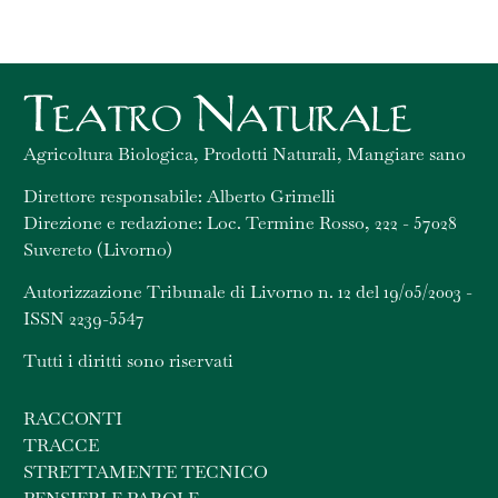
Agricoltura Biologica, Prodotti Naturali, Mangiare sano
Direttore responsabile: Alberto Grimelli
Direzione e redazione: Loc. Termine Rosso, 222 - 57028
Suvereto (Livorno)
Autorizzazione Tribunale di Livorno n. 12 del 19/05/2003 -
ISSN 2239-5547
Tutti i diritti sono riservati
RACCONTI
TRACCE
STRETTAMENTE TECNICO