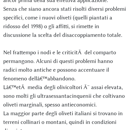
ancor prima della sua effettiva applicazione.
Senza che siano ancora stati risolti diversi problemi
specifici, come i nuovi oliveti (quelli piantati a
ridosso del 1998) o gli affitti, si rimette in
discussione la scelta del disaccoppiamento totale.
Nel frattempo i nodi e le criticitÃ del comparto
permangono. Alcuni di questi problemi hanno
radici molto antiche e possono accentuare il
fenomeno dellâ€™abbandono.
Lâ€™etÃ media degli olivicoltori Ã¨ assai elevata,
sono molti gli ultrasessantacinquenii che coltivano
oliveti marginali, spesso antieconomici.
La maggior parte degli oliveti italiani si trovano in
terreni collinari o montani, quindi in condizioni