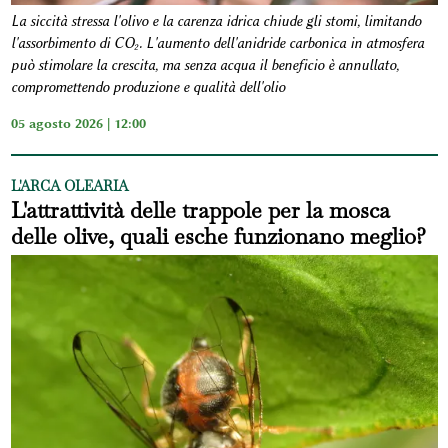
La siccità stressa l'olivo e la carenza idrica chiude gli stomi, limitando
l'assorbimento di CO₂. L'aumento dell'anidride carbonica in atmosfera
può stimolare la crescita, ma senza acqua il beneficio è annullato,
compromettendo produzione e qualità dell'olio
05 agosto 2026 | 12:00
L'ARCA OLEARIA
L'attrattività delle trappole per la mosca
delle olive, quali esche funzionano meglio?