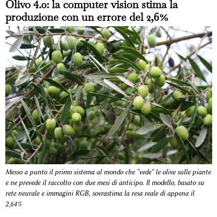
Olivo 4.0: la computer vision stima la
produzione con un errore del 2,6%
Messo a punto il primo sistema al mondo che "vede" le olive sulle piante
e ne prevede il raccolto con due mesi di anticipo. Il modello, basato su
rete neurale e immagini RGB, sovrastima la resa reale di appena il
2,64%