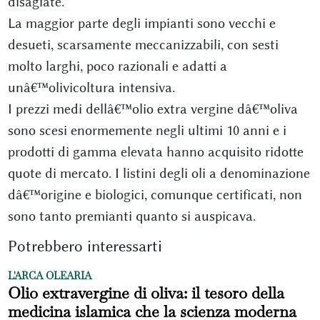
disagiate.
La maggior parte degli impianti sono vecchi e
desueti, scarsamente meccanizzabili, con sesti
molto larghi, poco razionali e adatti a
unâ€™olivicoltura intensiva.
I prezzi medi dellâ€™olio extra vergine dâ€™oliva
sono scesi enormemente negli ultimi 10 anni e i
prodotti di gamma elevata hanno acquisito ridotte
quote di mercato. I listini degli oli a denominazione
dâ€™origine e biologici, comunque certificati, non
sono tanto premianti quanto si auspicava.
Potrebbero interessarti
L'ARCA OLEARIA
Olio extravergine di oliva: il tesoro della
medicina islamica che la scienza moderna