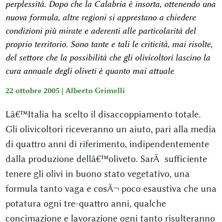
perplessità. Dopo che la Calabria è insorta, ottenendo una
nuova formula, altre regioni si apprestano a chiedere
condizioni più mirate e aderenti alle particolarità del
proprio territorio. Sono tante e tali le criticità, mai risolte,
del settore che la possibilità che gli olivicoltori lascino la
cura annuale degli oliveti è quanto mai attuale
22 ottobre 2005 |
Alberto Grimelli
Lâ€™Italia ha scelto il disaccoppiamento totale.
Gli olivicoltori riceveranno un aiuto, pari alla media
di quattro anni di riferimento, indipendentemente
dalla produzione dellâ€™oliveto. SarÃ sufficiente
tenere gli olivi in buono stato vegetativo, una
formula tanto vaga e cosÃ¬ poco esaustiva che una
potatura ogni tre-quattro anni, qualche
concimazione e lavorazione ogni tanto risulteranno