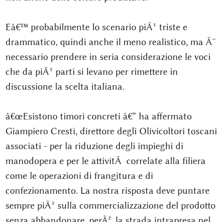
Eâ€™ probabilmente lo scenario piÃ¹ triste e
drammatico, quindi anche il meno realistico, ma Ã¨
necessario prendere in seria considerazione le voci
che da piÃ¹ parti si levano per rimettere in
discussione la scelta italiana.
â€œEsistono timori concreti â€“ ha affermato
Giampiero Cresti, direttore degli Olivicoltori toscani
associati - per la riduzione degli impieghi di
manodopera e per le attivitÃ correlate alla filiera
come le operazioni di frangitura e di
confezionamento. La nostra risposta deve puntare
sempre piÃ¹ sulla commercializzazione del prodotto
senza abbandonare, perÃ², la strada intrapresa nel