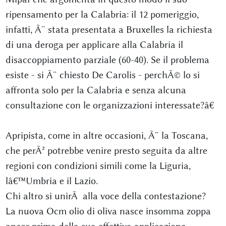
ripensamento per la Calabria: il 12 pomeriggio,
infatti, Ã¨ stata presentata a Bruxelles la richiesta
di una deroga per applicare alla Calabria il
disaccoppiamento parziale (60-40). Se il problema
esiste - si Ã¨ chiesto De Carolis - perchÃ© lo si
affronta solo per la Calabria e senza alcuna
consultazione con le organizzazioni interessate?â€
Apripista, come in altre occasioni, Ã¨ la Toscana,
che perÃ² potrebbe venire presto seguita da altre
regioni con condizioni simili come la Liguria,
lâ€™Umbria e il Lazio.
Chi altro si unirÃ alla voce della contestazione?
La nuova Ocm olio di oliva nasce insomma zoppa