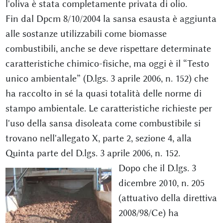
l'oliva è stata completamente privata di olio.
Fin dal Dpcm 8/10/2004 la sansa esausta è aggiunta
alle sostanze utilizzabili come biomasse
combustibili, anche se deve rispettare determinate
caratteristiche chimico-fisiche, ma oggi è il “Testo
unico ambientale” (D.lgs. 3 aprile 2006, n. 152) che
ha raccolto in sé la quasi totalità delle norme di
stampo ambientale. Le caratteristiche richieste per
l'uso della sansa disoleata come combustibile si
trovano nell'allegato X, parte 2, sezione 4, alla
Quinta parte del D.lgs. 3 aprile 2006, n. 152.
Dopo che il D.lgs. 3
dicembre 2010, n. 205
(attuativo della direttiva
2008/98/Ce) ha