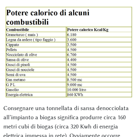
Consegnare una tonnellata di sansa denocciolata
all’impianto a biogas significa produrre circa 160
metri cubi di biogas (circa 320 Kwh di energia
elettrica immessa in rete). Ovviamente occorre