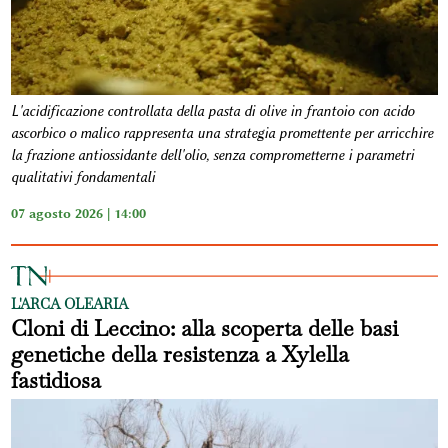
L'acidificazione controllata della pasta di olive in frantoio con acido
ascorbico o malico rappresenta una strategia promettente per arricchire
la frazione antiossidante dell'olio, senza comprometterne i parametri
qualitativi fondamentali
07 agosto 2026 | 14:00
L'ARCA OLEARIA
Cloni di Leccino: alla scoperta delle basi
genetiche della resistenza a Xylella
fastidiosa