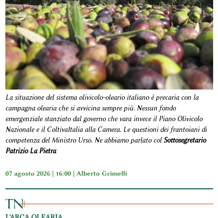
La situazione del sistema olivicolo-oleario italiano è precaria con la
campagna olearia che si avvicina sempre più. Nessun fondo
emergenziale stanziato dal governo che vara invece il Piano Olivicolo
Nazionale e il ColtivaItalia alla Camera. Le questioni dei frantoiani di
competenza del Ministro Urso. Ne abbiamo parlato col
Sottosegretario
Patrizio La Pietra
07 agosto 2026 | 16:00 |
Alberto Grimelli
L'ARCA OLEARIA