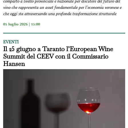
comparto a livello provinciale e nazionale per discutere del futuro del
vino che rappresenta un asset fondamentale per l’economia veronese e
che oggi sta attraversando una profonda trasformazione strutturale
05 luglio 2026 | 15:00
EVENTI
Il 25 giugno a Taranto l’European Wine
Summit del CEEV con il Commissario
Hansen