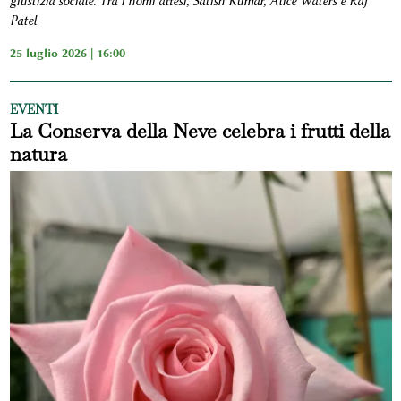
giustizia sociale. Tra i nomi attesi, Satish Kumar, Alice Waters e Raj
Patel
25 luglio 2026 | 16:00
EVENTI
La Conserva della Neve celebra i frutti della
natura