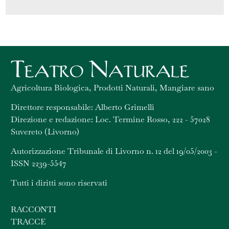
Agricoltura Biologica, Prodotti Naturali, Mangiare sano
Direttore responsabile: Alberto Grimelli
Direzione e redazione: Loc. Termine Rosso, 222 - 57028
Suvereto (Livorno)
Autorizzazione Tribunale di Livorno n. 12 del 19/05/2003 -
ISSN 2239-5547
Tutti i diritti sono riservati
RACCONTI
TRACCE