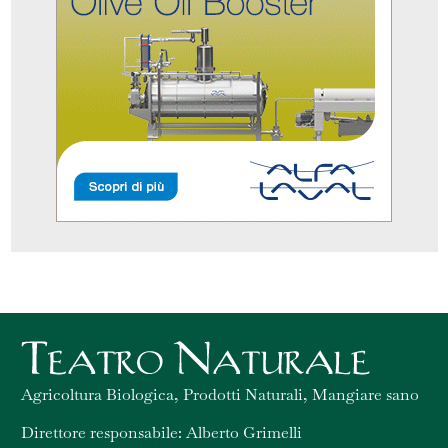
Agricoltura Biologica, Prodotti Naturali, Mangiare sano
Direttore responsabile: Alberto Grimelli