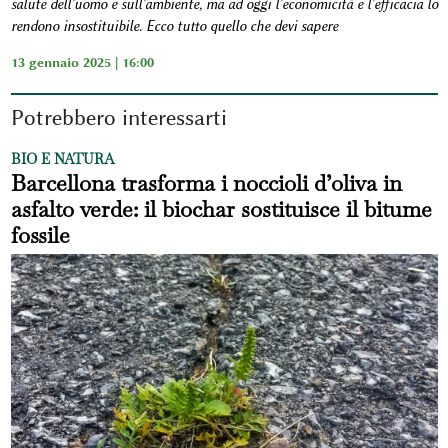
salute dell'uomo e sull'ambiente, ma ad oggi l'economicità e l'efficacia lo
rendono insostituibile. Ecco tutto quello che devi sapere
13 gennaio 2025 | 16:00
Potrebbero interessarti
BIO E NATURA
Barcellona trasforma i noccioli d’oliva in
asfalto verde: il biochar sostituisce il bitume
fossile