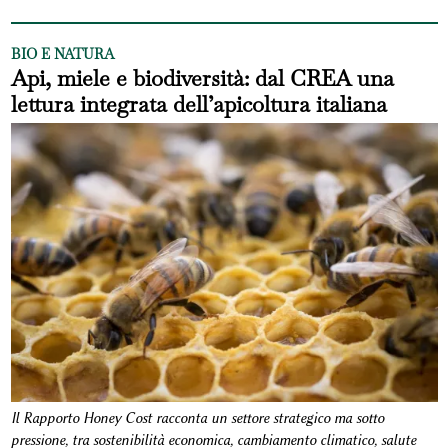
BIO E NATURA
Api, miele e biodiversità: dal CREA una
lettura integrata dell’apicoltura italiana
Il Rapporto Honey Cost racconta un settore strategico ma sotto
pressione, tra sostenibilità economica, cambiamento climatico, salute