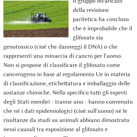
Il gruppo incaricato
della revisione
paritetica ha concluso
che è improbabile che il
glifosato sia
genotossico (cioè che danneggi il DNA) o che
rappresenti una minaccia di cancro per l'uomo.
Non si propone di classificare il glifosato come
cancerogeno in base al regolamento Ue in materia
di classificazione, etichettatura e imballaggio delle
sostanze chimiche. Nello specifico tutti gli esperti
degli Stati membri - tranne uno - hanno convenuto
che né i dati epidemiologici (cioè sull'uomo) né le
risultanze da studi su animali abbiano dimostrato
nessi causali tra esposizione al glifosato e