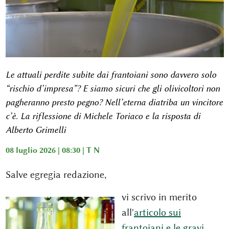
Le attuali perdite subite dai frantoiani sono davvero solo
“rischio d’impresa”? E siamo sicuri che gli olivicoltori non
pagheranno presto pegno? Nell’eterna diatriba un vincitore
c’è. La riflessione di Michele Toriaco e la risposta di
Alberto Grimelli
08 luglio 2026 | 08:30 |
T N
Salve egregia redazione,
vi scrivo in merito
all'
articolo sui
frantoiani e le gravi