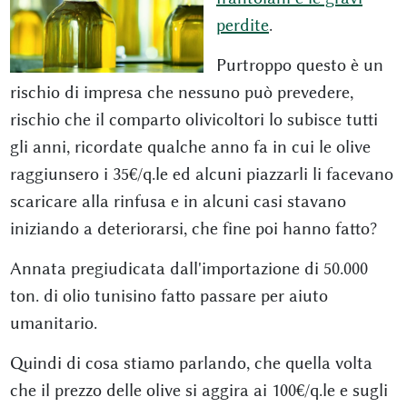
perdite
.
Purtroppo questo è un
rischio di impresa che nessuno può prevedere,
rischio che il comparto olivicoltori lo subisce tutti
gli anni, ricordate qualche anno fa in cui le olive
raggiunsero i 35€/q.le ed alcuni piazzarli li facevano
scaricare alla rinfusa e in alcuni casi stavano
iniziando a deteriorarsi, che fine poi hanno fatto?
Annata pregiudicata dall'importazione di 50.000
ton. di olio tunisino fatto passare per aiuto
umanitario.
Quindi di cosa stiamo parlando, che quella volta
che il prezzo delle olive si aggira ai 100€/q.le e sugli