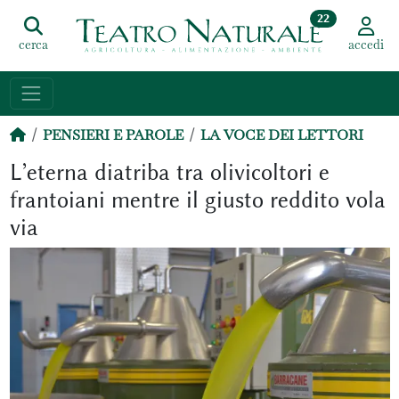
22
cerca
accedi
PENSIERI E PAROLE
LA VOCE DEI LETTORI
L’eterna diatriba tra olivicoltori e
frantoiani mentre il giusto reddito vola
via