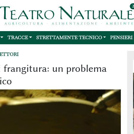
TRACCE
STRETTAMENTE TECNICO
PENSIERI
LETTORI
 frangitura: un problema
ico