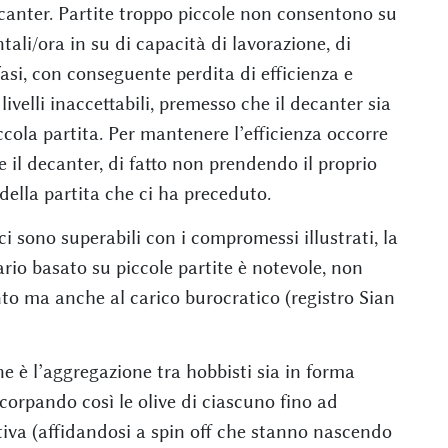
canter. Partite troppo piccole non consentono su
ali/ora in su di capacità di lavorazione, di
asi, con conseguente perdita di efficienza e
ivelli inaccettabili, premesso che il decanter sia
ccola partita. Per mantenere l’efficienza occorre
 il decanter, di fatto non prendendo il proprio
della partita che ci ha preceduto.
 sono superabili con i compromessi illustrati, la
ario basato su piccole partite è notevole, non
nto ma anche al carico burocratico (registro Sian
ne è l’aggregazione tra hobbisti sia in forma
corpando così le olive di ciascuno fino ad
ativa (affidandosi a spin off che stanno nascendo