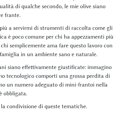
ualità di qualche secondo, le mie olive siano
e frante.
iù a servirmi di strumenti di raccolta come gli
tica è poco comune per chi ha appezzamenti più
 per chi semplicemente ama fare questo lavoro con
a famiglia in un ambiente sano e naturale.
ani siano effettivamente giustificate: immagino
mo tecnologico comporti una grossa perdita di
mo un numero adeguato di mini-frantoi nella
è obbligata.
la condivisione di queste tematiche.