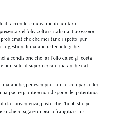
ette di accendere nuovamente un faro
presenta dell’olivicoltura italiana. Può essere
 problematiche che meritano rispetto, pur
co-gestionali ma anche tecnologiche.
ella condizione che far l’olio da sé gli costa
re non solo al supermercato ma anche dal
ura ma anche, per esempio, con la scomparsa dei
 chi ha poche piante e non dispone del patentino.
olo la convenienza, posto che l’hobbista, per
ile anche a pagare di più la frangitura ma