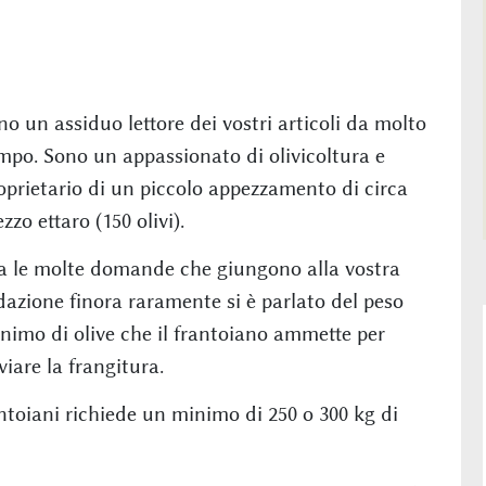
no un assiduo lettore dei vostri articoli da molto
mpo. Sono un appassionato di olivicoltura e
oprietario di un piccolo appezzamento di circa
zzo ettaro (150 olivi).
a le molte domande che giungono alla vostra
dazione finora raramente si è parlato del peso
nimo di olive che il frantoiano ammette per
viare la frangitura.
rantoiani richiede un minimo di 250 o 300 kg di