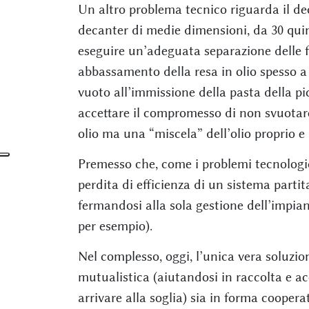
Un altro problema tecnico riguarda il de
decanter di medie dimensioni, da 30 quint
eseguire un’adeguata separazione delle f
abbassamento della resa in olio spesso a l
vuoto all’immissione della pasta della pi
accettare il compromesso di non svuotare
olio ma una “miscela” dell’olio proprio e 
Premesso che, come i problemi tecnologici
perdita di efficienza di un sistema partit
fermandosi alla sola gestione dell’impia
per esempio).
Nel complesso, oggi, l’unica vera soluzio
mutualistica (aiutandosi in raccolta e ac
arrivare alla soglia) sia in forma cooper