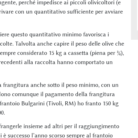
gente, perché impedisce ai piccoli olivicoltori (e
ivare con un quantitativo sufficiente per avviare
iere questo quantitativo minimo favorisca i
colte. Talvolta anche capire il peso delle olive che
 sempre considerato 15 kg a cassetta (piena per ¾),
recedenti alla raccolta hanno comportato un
a frangitura anche sotto il peso minimo, con un
edono comunque il pagamento della frangitura
frantoio Bulgarini (Tivoli, RM) ho franto 150 kg
0.
frangerle insieme ad altri per il raggiungimento
i è successo l’anno scorso sempre al frantoio