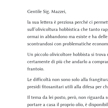
Gentile Sig. Mazzei,
la sua lettera è preziosa perché ci perm
sull’olivicoltura hobbistica che tanto rap
ormai in abbandono ma esiste e ha delle
scontrandosi con problematiche economi
Un piccolo olivicoltore hobbista si trova n
certamente di più che andarlo a compra
frantoio.
Le difficoltà non sono solo alla frangit
presidi fitosanitari utili alla difesa per
Il tema da lei posto, però, non riguarda s
portare a casa il proprio olio, è disponib