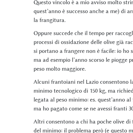
Questo vincolo è a mio avviso molto strin
quest’anno è successo anche a me) di arr
la frangitura.
Oppure succede che il tempo per raccogl
processi di ossidazione delle olive già rac
si portano a frangere non è facile: io ho
ma ad esempio l’anno scorso le piogge p
peso molto maggiore.
Alcuni frantoiani nel Lazio consentono l
minimo tecnologico di 150 kg, ma richi
legata al peso minimo: es. quest’anno al 
ma ho pagato come se ne avessi franti 30
Altri consentono a chi ha poche olive di 
del minimo: il problema però (e questo m