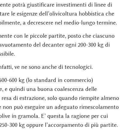
ente potrà giustificare investimenti di linee di
are le esigenze dell’olivicoltura hobbistica che
bilmente, a decrescere nel medio-lungo termine.
mente con le piccole partite, posto che ciascuno
o svuotamento del decanter ogni 200-300 kg di
ibile.
fatti, ve ne sono anche di tecnologici.
 500-600 kg (lo standard in commercio)
, e quindi una buona coalescenza delle
 resa di estrazione, solo quando riempite almeno
che non può eseguire un adeguato rimescolamento
live in gramola. E’ questa la ragione per cui
 250-300 kg oppure l’accorpamento di più partite.