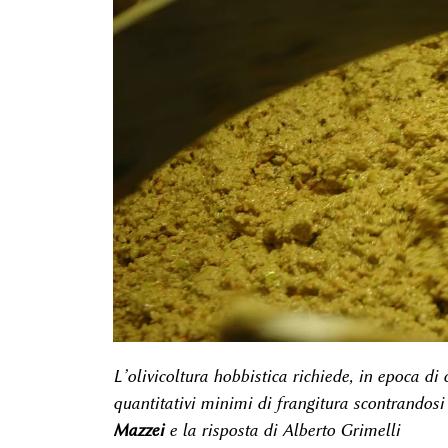
L’olivicoltura hobbistica richiede, in epoca di 
quantitativi minimi di frangitura scontrandosi c
Mazzei
e la risposta di Alberto Grimelli