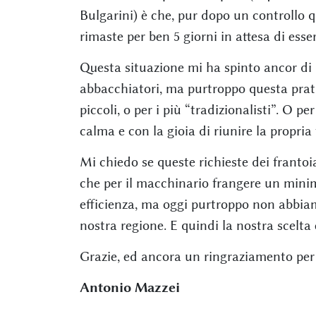
Bulgarini) è che, pur dopo un controllo q
rimaste per ben 5 giorni in attesa di esser
Questa situazione mi ha spinto ancor di p
abbacchiatori, ma purtroppo questa pra
piccoli, o per i più “tradizionalisti”. O
calma e con la gioia di riunire la propri
Mi chiedo se queste richieste dei frantoi
che per il macchinario frangere un mini
efficienza, ma oggi purtroppo non abbia
nostra regione. E quindi la nostra scelta 
Grazie, ed ancora un ringraziamento per 
Antonio Mazzei