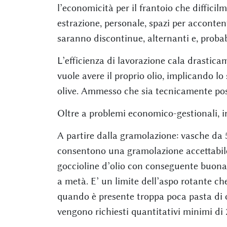
l’economicità per il frantoio che difficilm
estrazione, personale, spazi per accontent
saranno discontinue, alternanti e, proba
L’efficienza di lavorazione cala drastica
vuole avere il proprio olio, implicando l
olive. Ammesso che sia tecnicamente poss
Oltre a problemi economico-gestionali, in
A partire dalla gramolazione: vasche da
consentono una gramolazione accettabile
goccioline d’olio con conseguente buona
a metà. E’ un limite dell’aspo rotante 
quando è presente troppa poca pasta di o
vengono richiesti quantitativi minimi di