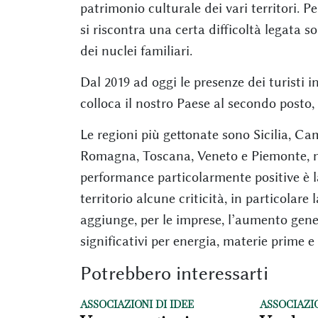
patrimonio culturale dei vari territori. Pe
si riscontra una certa difficoltà legata s
dei nuclei familiari.
Dal 2019 ad oggi le presenze dei turisti 
colloca il nostro Paese al secondo posto,
Le regioni più gettonate sono Sicilia, C
Romagna, Toscana, Veneto e Piemonte, m
performance particolarmente positive è l
territorio alcune criticità, in particolare 
aggiunge, per le imprese, l’aumento gener
significativi per energia, materie prime e 
Potrebbero interessarti
ASSOCIAZIONI DI IDEE
ASSOCIAZIO