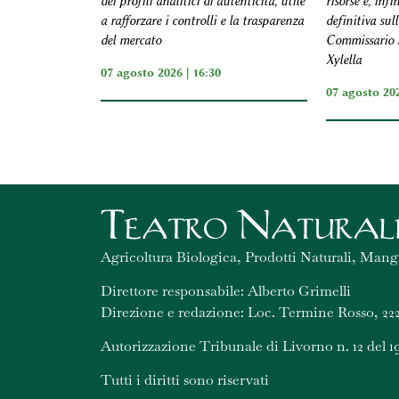
dei profili analitici di autenticità, utile
risorse e, inf
a rafforzare i controlli e la trasparenza
definitiva sul
del mercato
Commissario S
Xylella
07 agosto 2026 | 16:30
07 agosto 202
Agricoltura Biologica, Prodotti Naturali, Mang
Direttore responsabile: Alberto Grimelli
Direzione e redazione: Loc. Termine Rosso, 222
Autorizzazione Tribunale di Livorno n. 12 del 1
Tutti i diritti sono riservati