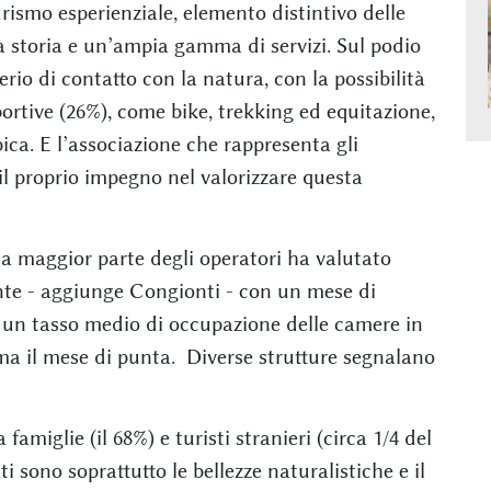
urismo esperienziale, elemento distintivo delle
 storia e un’ampia gamma di servizi. Sul podio
derio di contatto con la natura, con la possibilità
sportive (26%), come bike, trekking ed equitazione,
ica. E l’associazione che rappresenta gli
il proprio impegno nel valorizzare questa
la maggior parte degli operatori ha valutato
ente - aggiunge Congionti - con un mese di
on un tasso medio di occupazione delle camere in
ma il mese di punta. Diverse strutture segnalano
miglie (il 68%) e turisti stranieri (circa 1/4 del
 sono soprattutto le bellezze naturalistiche e il