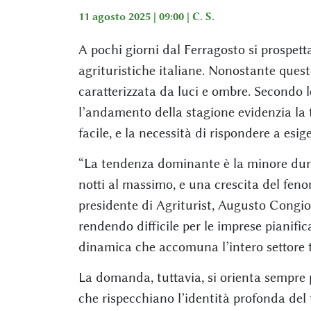
11 agosto 2025 | 09:00 |
C. S.
A pochi giorni dal Ferragosto si prospett
agrituristiche italiane. Nonostante questo
caratterizzata da luci e ombre. Secondo le
l’andamento della stagione evidenzia la 
facile, e la necessità di rispondere a esi
“La tendenza dominante è la minore durat
notti al massimo, e una crescita del feno
presidente di Agriturist, Augusto Congio
rendendo difficile per le imprese pianifica
dinamica che accomuna l’intero settore tu
La domanda, tuttavia, si orienta sempre p
che rispecchiano l’identità profonda del 