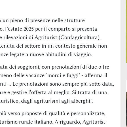
a un pieno di presenze nelle strutture
, l’estate 2025 per il comparto si presenta
 rilevazioni di Agriturist (Confagricoltura),
tenuta del settore in un contesto generale non
genze legate a nuove abitudini di viaggio.
a dei soggiorni, con prenotazioni di due o tre
meno delle vacanze ‘mordi e fuggi’ - afferma il
nti -. Le prenotazioni sono sempre più sotto data,
re e gestire l’offerta al meglio. Si tratta di una
ristico, dagli agriturismi agli alberghi”.
iù verso proposte di qualità e personalizzate,
turismo rurale italiano. A riguardo, Agriturist