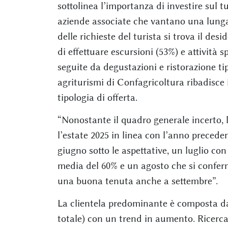
sottolinea l’importanza di investire sul t
aziende associate che vantano una lunga
delle richieste del turista si trova il desi
di effettuare escursioni (53%) e attività 
seguite da degustazioni e ristorazione tip
agriturismi di Confagricoltura ribadisce 
tipologia di offerta.
“Nonostante il quadro generale incerto, 
l’estate 2025 in linea con l’anno preced
giugno sotto le aspettative, un luglio c
media del 60% e un agosto che si confer
una buona tenuta anche a settembre”.
La clientela predominante è composta da fa
totale) con un trend in aumento. Ricercati