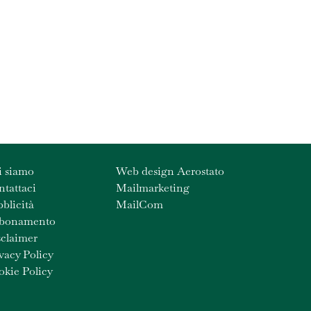
i siamo
Web design Aerostato
tattaci
Mailmarketing
blicità
MailCom
bonamento
claimer
vacy Policy
kie Policy