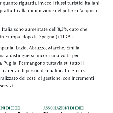
r quanto riguarda invece i flussi turistici italiani
oprattutto alla diminuzione del potere d’acquisto
in Italia sono aumentate dell’8,3%, dato che
 in Europa, dopo la Spagna (+11,2%).
ampania, Lazio, Abruzzo, Marche, Emilia-
a a distinguersi ancora una volta per
a Puglia. Permangono tuttavia su tutto il
la carenza di personale qualificato. A ciò si
alizzato dei costi di gestione, con incrementi
servizi.
NI DI IDEE
ASSOCIAZIONI DI IDEE