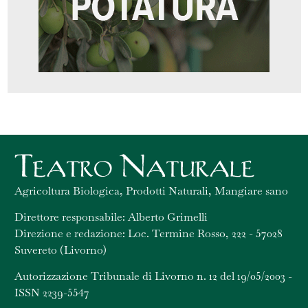
Agricoltura Biologica, Prodotti Naturali, Mangiare sano
Direttore responsabile: Alberto Grimelli
Direzione e redazione: Loc. Termine Rosso, 222 - 57028
Suvereto (Livorno)
Autorizzazione Tribunale di Livorno n. 12 del 19/05/2003 -
ISSN 2239-5547