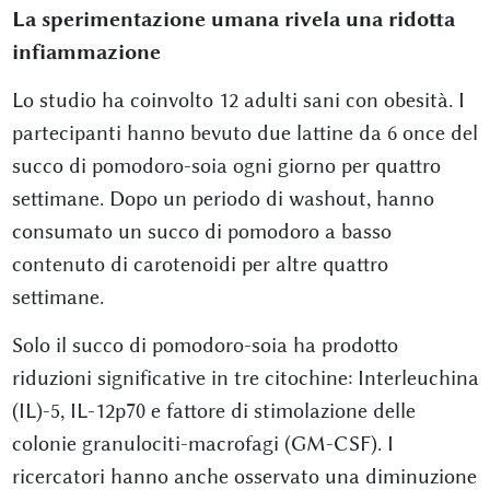
La sperimentazione umana rivela una ridotta
infiammazione
Lo studio ha coinvolto 12 adulti sani con obesità. I
partecipanti hanno bevuto due lattine da 6 once del
succo di pomodoro-soia ogni giorno per quattro
settimane. Dopo un periodo di washout, hanno
consumato un succo di pomodoro a basso
contenuto di carotenoidi per altre quattro
settimane.
Solo il succo di pomodoro-soia ha prodotto
riduzioni significative in tre citochine: Interleuchina
(IL)-5, IL-12p70 e fattore di stimolazione delle
colonie granulociti-macrofagi (GM-CSF). I
ricercatori hanno anche osservato una diminuzione