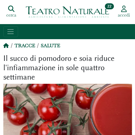
22
cerca
accedi
TRACCE
SALUTE
Il succo di pomodoro e soia riduce
l'infiammazione in sole quattro
settimane