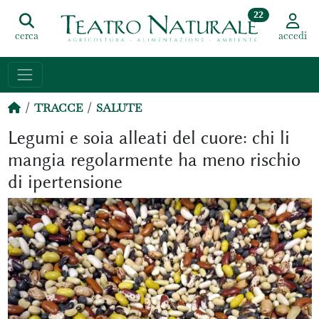
22
cerca
accedi
TRACCE
SALUTE
Legumi e soia alleati del cuore: chi li
mangia regolarmente ha meno rischio
di ipertensione