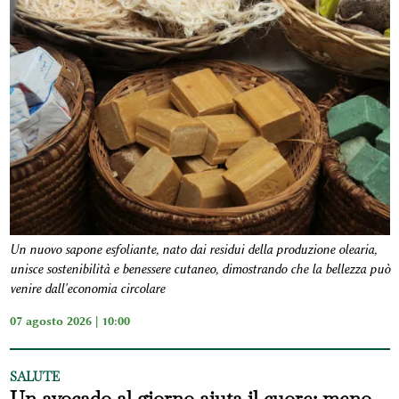
Un nuovo sapone esfoliante, nato dai residui della produzione olearia,
unisce sostenibilità e benessere cutaneo, dimostrando che la bellezza può
venire dall'economia circolare
07 agosto 2026 | 10:00
SALUTE
Un avocado al giorno aiuta il cuore: meno