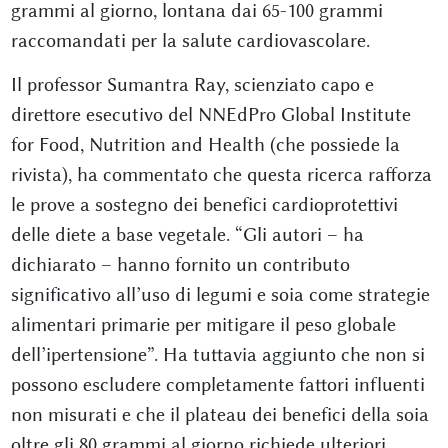
grammi al giorno, lontana dai 65-100 grammi
raccomandati per la salute cardiovascolare.
Il professor Sumantra Ray, scienziato capo e
direttore esecutivo del NNEdPro Global Institute
for Food, Nutrition and Health (che possiede la
rivista), ha commentato che questa ricerca rafforza
le prove a sostegno dei benefici cardioprotettivi
delle diete a base vegetale. “Gli autori – ha
dichiarato – hanno fornito un contributo
significativo all’uso di legumi e soia come strategie
alimentari primarie per mitigare il peso globale
dell’ipertensione”. Ha tuttavia aggiunto che non si
possono escludere completamente fattori influenti
non misurati e che il plateau dei benefici della soia
oltre gli 80 grammi al giorno richiede ulteriori