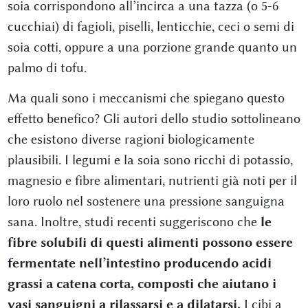
soia corrispondono all’incirca a una tazza (o 5-6
cucchiai) di fagioli, piselli, lenticchie, ceci o semi di
soia cotti, oppure a una porzione grande quanto un
palmo di tofu.
Ma quali sono i meccanismi che spiegano questo
effetto benefico? Gli autori dello studio sottolineano
che esistono diverse ragioni biologicamente
plausibili. I legumi e la soia sono ricchi di potassio,
magnesio e fibre alimentari, nutrienti già noti per il
loro ruolo nel sostenere una pressione sanguigna
sana. Inoltre, studi recenti suggeriscono che
le
fibre solubili di questi alimenti possono essere
fermentate nell’intestino producendo acidi
grassi a catena corta, composti che aiutano i
vasi sanguigni a rilassarsi e a dilatarsi.
I cibi a