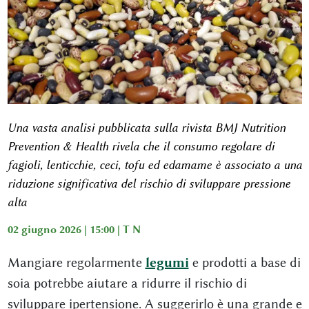
Una vasta analisi pubblicata sulla rivista BMJ Nutrition
Prevention & Health rivela che il consumo regolare di
fagioli, lenticchie, ceci, tofu ed edamame è associato a una
riduzione significativa del rischio di sviluppare pressione
alta
02 giugno 2026 | 15:00 |
T N
Mangiare regolarmente
legumi
e prodotti a base di
soia potrebbe aiutare a ridurre il rischio di
sviluppare ipertensione. A suggerirlo è una grande e