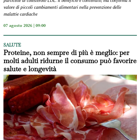
particelle di colesterolo LDL. Il beneficio è contenuto, ma conferma il
valore di piccoli cambiamenti alimentari nella prevenzione delle
malattie cardiache
07 agosto 2026 | 09:00
SALUTE
Proteine, non sempre di più è meglio: per
molti adulti ridurne il consumo può favorire
salute e longevità